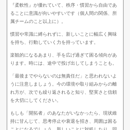
『柔軟性』が優れていて、秩序・慣習から自由であ
ることに意識が向いやすいです（個人間の関係、所
属チームのこと以上に）。
慣習や常識に縛られずに、新しいことに幅広く興味
を持ち、行動していく力を持っています。
楽観的になるあまり、手を広げ過ぎて困る傾向があ
ります。時には、途中で投げ出してしまうことも。
「最後までやらないのは無責任だ」と思われないよ
うに注意しましょう。今の環境や取り組みからの離
れ方が、次でも繰り返されると知り、堅実さと信頼
を大切にしてください。
もしも「開拓者」のあなたがいなかったら、現状維
持に甘んじて、思考停止や衰退を招き、周囲は困る
ことになるでしょう。新しいことに対処したり、同