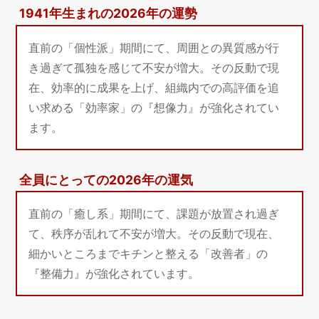
1941年生まれの2026年の運勢
直前の「個性派」期間にて、周囲との異質感が行
き過ぎて孤独を感じて不安が増大。その反動で現
在、効率的に成果を上げ、組織内での高評価を追
い求める「効率家」の『想像力』が強化されてい
ます。
全員にとっての2026年の運気
直前の「癒し系」期間にて、課題が放置され過ぎ
て、秩序が乱れて不安が増大。その反動で現在、
細かいところまでキチンと整える「改善者」の
『整備力』が強化されています。