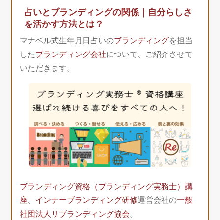
占いとブランディングの関係｜自分らしさ
を活かす方法とは？
マナベル式生年月日占いの
ブランディング
を担当
した
ブランディング会社
について、ご紹介させて
いただきます。
ブランディング資格（ブランディング実務士）講
座
、
インナーブランディング研修
運営会社の
一般
社団法人リブランディング協会
。