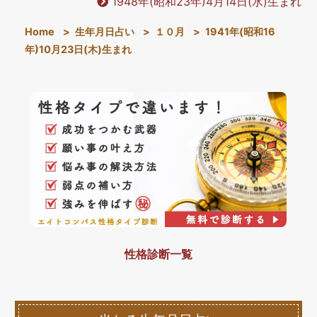
1948年(昭和23年)4月14日(水)生まれ
Home
>
生年月日占い
>
１０月
>
1941年(昭和16
年)10月23日(木)生まれ
性格診断一覧