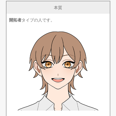
本質
開拓者
タイプの人です。