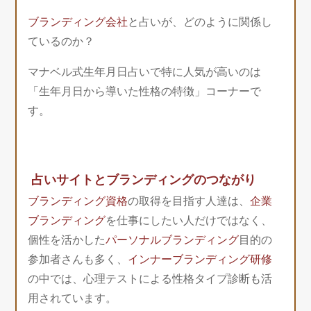
ブランディング会社
と占いが、どのように関係し
ているのか？
マナベル式生年月日占いで特に人気が高いのは
「生年月日から導いた性格の特徴」コーナーで
す。
占いサイトとブランディングのつながり
ブランディング資格
の取得を目指す人達は、
企業
ブランディング
を仕事にしたい人だけではなく、
個性を活かした
パーソナルブランディング
目的の
参加者さんも多く、
インナーブランディング研修
の中では、心理テストによる性格タイプ診断も活
用されています。