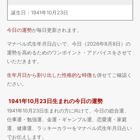
誕生日：
1941
年
10
月
23
日
今日の運勢
が毎日更新されます。
マナベル式生年月日占いで、今日（2026年8月8日）の
運勢を高めるためのワンポイント・アドバイスをさせて
いただきます。
生年月日から割り出した性格的な特徴
も併せてご確認く
ださい。
1941年10月23日生まれの今日の運勢
1941年10月23日生まれの方に向けて、今日の総合運、
仕事運・勉強運、金運・ギャンブル運、恋愛運・家庭
運、健康運、ラッキーカラーをマナベル式生年月日占い
でお伝えします。