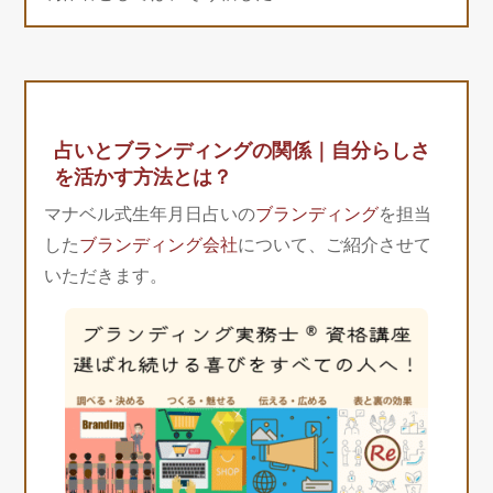
占いとブランディングの関係｜自分らしさ
を活かす方法とは？
マナベル式生年月日占いの
ブランディング
を担当
した
ブランディング会社
について、ご紹介させて
いただきます。