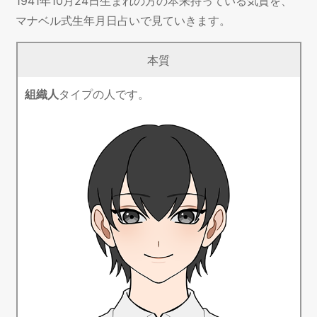
1941年10月24日生まれの方の本来持っている気質を、
マナベル式生年月日占いで見ていきます。
本質
組織人
タイプの人です。