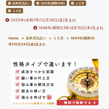
生年月日占い
1941年(昭和16年)
１０月
２４日
2025年(令和7年)12月26日(金)生まれ
1948年(昭和23年)4月15日(木)生まれ
Home
>
生年月日占い
>
１０月
>
1941年(昭和16
年)10月24日(金)生まれ