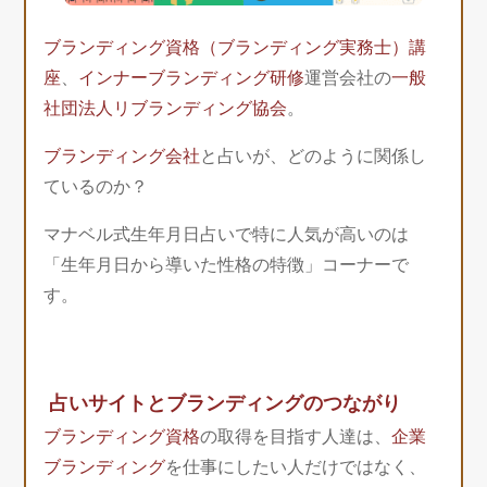
ブランディング資格（ブランディング実務士）講
座
、
インナーブランディング研修
運営会社の
一般
社団法人リブランディング協会
。
ブランディング会社
と占いが、どのように関係し
ているのか？
マナベル式生年月日占いで特に人気が高いのは
「生年月日から導いた性格の特徴」コーナーで
す。
占いサイトとブランディングのつながり
ブランディング資格
の取得を目指す人達は、
企業
ブランディング
を仕事にしたい人だけではなく、