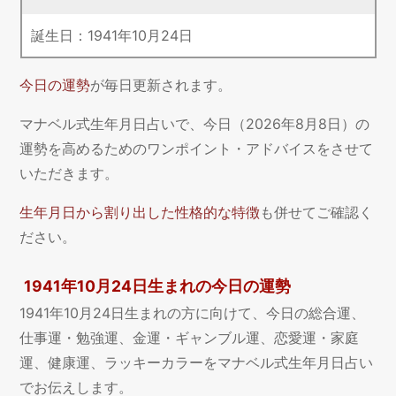
誕生日：
1941
年
10
月
24
日
今日の運勢
が毎日更新されます。
マナベル式生年月日占いで、今日（2026年8月8日）の
運勢を高めるためのワンポイント・アドバイスをさせて
いただきます。
生年月日から割り出した性格的な特徴
も併せてご確認く
ださい。
1941年10月24日生まれの今日の運勢
1941年10月24日生まれの方に向けて、今日の総合運、
仕事運・勉強運、金運・ギャンブル運、恋愛運・家庭
運、健康運、ラッキーカラーをマナベル式生年月日占い
でお伝えします。