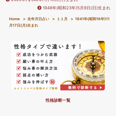
1948年(昭和23年)5月9日(日)生まれ
Home
>
生年月日占い
>
１１月
>
1941年(昭和16年)11
月17日(月)生まれ
性格診断一覧