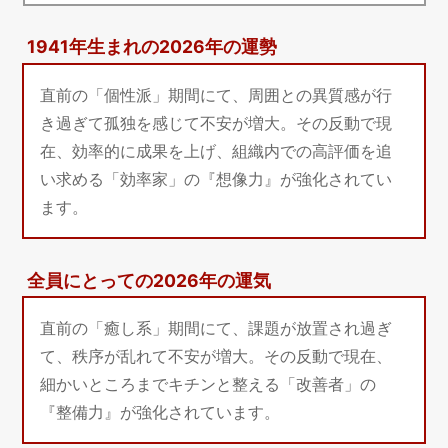
1941年生まれの2026年の運勢
直前の「個性派」期間にて、周囲との異質感が行
き過ぎて孤独を感じて不安が増大。その反動で現
在、効率的に成果を上げ、組織内での高評価を追
い求める「効率家」の『想像力』が強化されてい
ます。
全員にとっての2026年の運気
直前の「癒し系」期間にて、課題が放置され過ぎ
て、秩序が乱れて不安が増大。その反動で現在、
細かいところまでキチンと整える「改善者」の
『整備力』が強化されています。