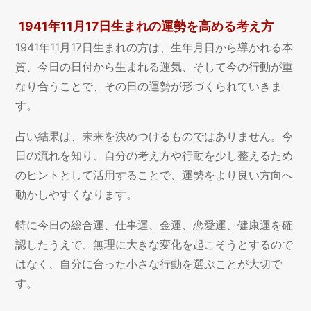
1941年11月17日生まれの運勢を高める考え方
1941年11月17日生まれの方は、生年月日から導かれる本
質、今日の日付から生まれる運気、そして今の行動が重
なり合うことで、その日の運勢が形づくられていきま
す。
占い結果は、未来を決めつけるものではありません。今
日の流れを知り、自分の考え方や行動を少し整えるため
のヒントとして活用することで、運勢をより良い方向へ
動かしやすくなります。
特に今日の総合運、仕事運、金運、恋愛運、健康運を確
認したうえで、無理に大きな変化を起こそうとするので
はなく、自分に合った小さな行動を選ぶことが大切で
す。