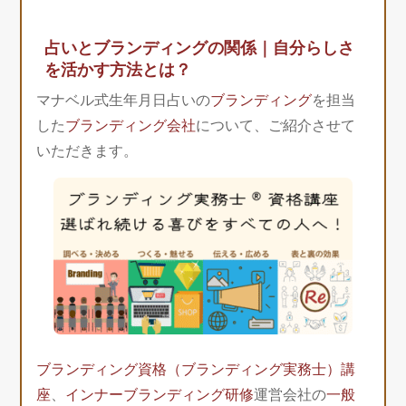
占いとブランディングの関係｜自分らしさ
を活かす方法とは？
マナベル式生年月日占いの
ブランディング
を担当
した
ブランディング会社
について、ご紹介させて
いただきます。
ブランディング資格（ブランディング実務士）講
座
、
インナーブランディング研修
運営会社の
一般