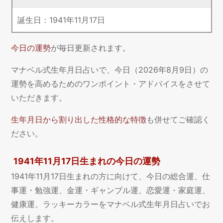
誕生日：
1941
年
11
月
17
日
今日の運勢
が毎日更新されます。
マナベル式生年月日占いで、今日（2026年8月9日）の
運勢を高めるためのワンポイント・アドバイスをさせて
いただきます。
生年月日から割り出した性格的な特徴
も併せてご確認く
ださい。
1941年11月17日生まれの今日の運勢
1941年11月17日生まれの方に向けて、今日の総合運、仕
事運・勉強運、金運・ギャンブル運、恋愛運・家庭運、
健康運、ラッキーカラーをマナベル式生年月日占いでお
伝えします。