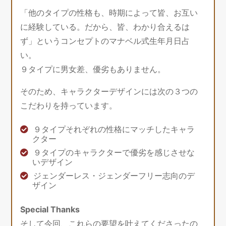
「他のタイプの性格も、時期によって皆、お互い
に経験している。だから、皆、わかり合えるは
ず」というコンセプトのマナベル式生年月日占
い。
９タイプに男女差、優劣もありません。
そのため、キャラクターデザインには次の３つの
こだわりを持っています。
９タイプそれぞれの性格にマッチしたキャラ
クター
９タイプのキャラクターで優劣を感じさせな
いデザイン
ジェンダーレス・ジェンダーフリー志向のデ
ザイン
Special Thanks
そして今回、これらの要望を叶えてくださったの