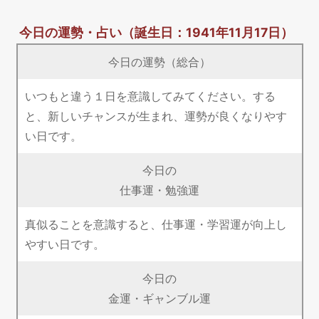
今日の運勢・占い
（誕生日：1941年11月17日）
今日の運勢（総合）
いつもと違う１日を意識してみてください。する
と、新しいチャンスが生まれ、運勢が良くなりやす
い日です。
今日の
仕事運・勉強運
真似ることを意識すると、仕事運・学習運が向上し
やすい日です。
今日の
金運・ギャンブル運