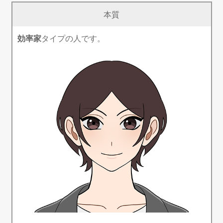
本質
効率家
タイプの人です。