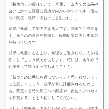
『想像力』が優れていて、所属チーム内での成果や
自分に対する評価に意識が向かいやすいです（個人
間の関係、秩序・慣習のこと以上に）。
結果に執着して努力できる人です。効率的に成果を
上げるための道筋を想像し、臨機応変に実行する力
を持っています。
成果に執着するあまり、無理をし過ぎたり、人を犠
牲にしてしまう傾向があります。時には、虚栄心で
誤魔化して後々困ってしまうことも。
「勝つために手段を選ばない人」と思われないよう
に注意しましょう。成果が真に評価されるために
も、変更する時の周囲への配慮や、自他のプロセス
を称賛することを大切にしてください。
もしも「効率家」のあなたがいなかったら、目標達