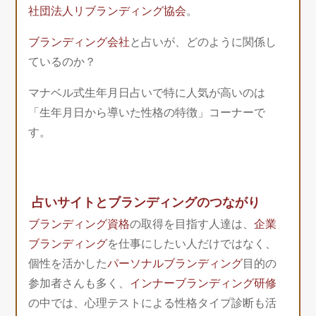
社団法人リブランディング協会
。
ブランディング会社
と占いが、どのように関係し
ているのか？
マナベル式生年月日占いで特に人気が高いのは
「生年月日から導いた性格の特徴」コーナーで
す。
占いサイトとブランディングのつながり
ブランディング資格
の取得を目指す人達は、
企業
ブランディング
を仕事にしたい人だけではなく、
個性を活かした
パーソナルブランディング
目的の
参加者さんも多く、
インナーブランディング研修
の中では、心理テストによる性格タイプ診断も活