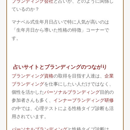
ブランディング会社
と占いが、どのように関係し
ているのか？
マナベル式生年月日占いで特に人気が高いのは
「生年月日から導いた性格の特徴」コーナーで
す。
占いサイトとブランディングのつながり
ブランディング資格
の取得を目指す人達は、
企業
ブランディング
を仕事にしたい人だけではなく、
個性を活かした
パーソナルブランディング
目的の
参加者さんも多く、
インナーブランディング研修
の中では、心理テストによる性格タイプ診断も活
用されています。
パーソナルブランディング
と性格タイプ診断は、