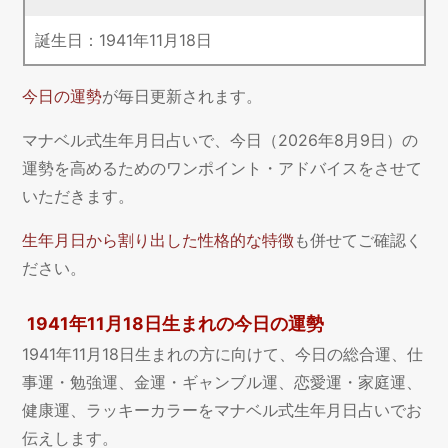
誕生日：
1941
年
11
月
18
日
今日の運勢
が毎日更新されます。
マナベル式生年月日占いで、今日（2026年8月9日）の
運勢を高めるためのワンポイント・アドバイスをさせて
いただきます。
生年月日から割り出した性格的な特徴
も併せてご確認く
ださい。
1941年11月18日生まれの今日の運勢
1941年11月18日生まれの方に向けて、今日の総合運、仕
事運・勉強運、金運・ギャンブル運、恋愛運・家庭運、
健康運、ラッキーカラーをマナベル式生年月日占いでお
伝えします。