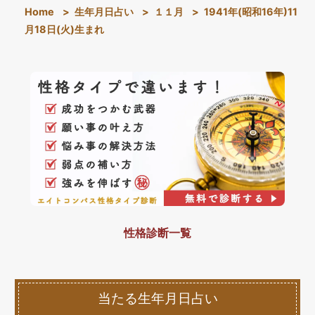
Home
>
生年月日占い
>
１１月
>
1941年(昭和16年)11
月18日(火)生まれ
性格診断一覧
当たる生年月日占い