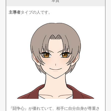
本質
主導者
タイプの人です。
『闘争心』が優れていて、相手に自分自身が尊重さ