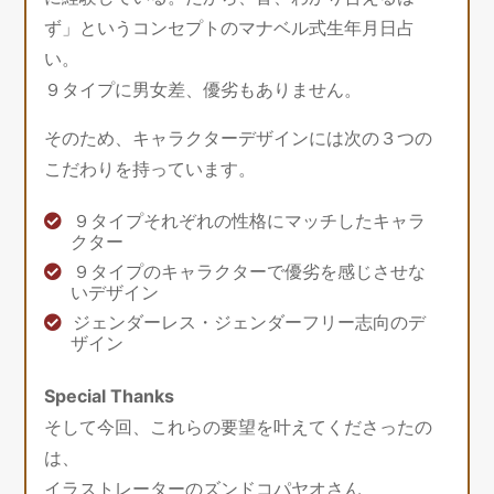
ず」というコンセプトのマナベル式生年月日占
い。
９タイプに男女差、優劣もありません。
そのため、キャラクターデザインには次の３つの
こだわりを持っています。
９タイプそれぞれの性格にマッチしたキャラ
クター
９タイプのキャラクターで優劣を感じさせな
いデザイン
ジェンダーレス・ジェンダーフリー志向のデ
ザイン
Special Thanks
そして今回、これらの要望を叶えてくださったの
は、
イラストレーターのズンドコパヤオさん