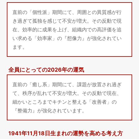
直前の「個性派」期間にて、周囲との異質感が行
き過ぎて孤独を感じて不安が増大。その反動で現
在、効率的に成果を上げ、組織内での高評価を追
い求める「効率家」の『想像力』が強化されてい
ます。
全員にとっての2026年の運気
直前の「癒し系」期間にて、課題が放置され過ぎ
て、秩序が乱れて不安が増大。その反動で現在、
細かいところまでキチンと整える「改善者」の
『整備力』が強化されています。
1941年11月18日生まれの運勢を高める考え方