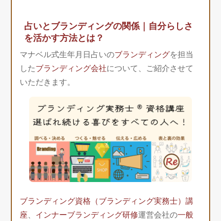
占いとブランディングの関係｜自分らしさ
を活かす方法とは？
マナベル式生年月日占いの
ブランディング
を担当
した
ブランディング会社
について、ご紹介させて
いただきます。
ブランディング資格（ブランディング実務士）講
座
、
インナーブランディング研修
運営会社の
一般