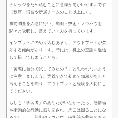
ナレッジをため込むことに意識が向かいやすいです
（秩序・慣習や所属チームのこと以上に）。
事前調査を入念に行い、知識・技術・ノウハウを
黙々と吸収し、蓄えていく力を持っています。
インプットにのめり込むあまり、アウトプットが欠
如する傾向があります。時には、机上の空論を過信
して損してしまうことも。
「実際に自分で試してみたの？」と思われないよう
に注意しましょう。実践できて初めて知恵があると
言えることを知り、アウトプットと経験を大切にし
てください。
もしも「学習者」のあなたがいなかったら、感情論
や衝動的な行動に振り回され、周囲は困ることにな
るでしょう。知識やノウハウ、技術等を蓄積できる