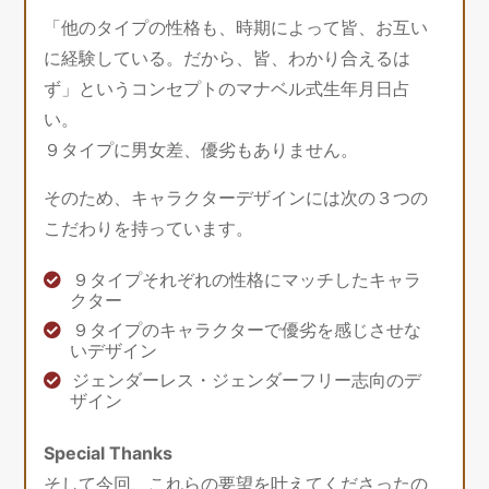
「他のタイプの性格も、時期によって皆、お互い
に経験している。だから、皆、わかり合えるは
ず」というコンセプトのマナベル式生年月日占
い。
９タイプに男女差、優劣もありません。
そのため、キャラクターデザインには次の３つの
こだわりを持っています。
９タイプそれぞれの性格にマッチしたキャラ
クター
９タイプのキャラクターで優劣を感じさせな
いデザイン
ジェンダーレス・ジェンダーフリー志向のデ
ザイン
Special Thanks
そして今回、これらの要望を叶えてくださったの