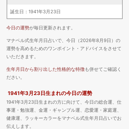
誕生日：
1941
年
3
月
23
日
今日の運勢
が毎日更新されます。
マナベル式生年月日占いで、今日（2026年8月9日）の
運勢を高めるためのワンポイント・アドバイスをさせて
いただきます。
生年月日から割り出した性格的な特徴
も併せてご確認く
ださい。
1941年3月23日生まれの今日の運勢
1941年3月23日生まれの方に向けて、今日の総合運、仕
事運・勉強運、金運・ギャンブル運、恋愛運・家庭運、
健康運、ラッキーカラーをマナベル式生年月日占いでお
伝えします。