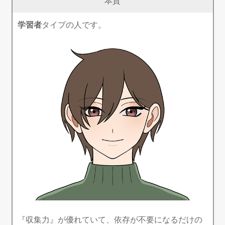
本質
学習者
タイプの人です。
『収集力』が優れていて、依存が不要になるだけの