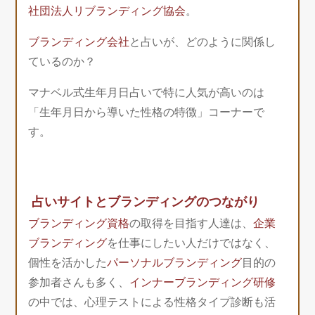
社団法人リブランディング協会
。
ブランディング会社
と占いが、どのように関係し
ているのか？
マナベル式生年月日占いで特に人気が高いのは
「生年月日から導いた性格の特徴」コーナーで
す。
占いサイトとブランディングのつながり
ブランディング資格
の取得を目指す人達は、
企業
ブランディング
を仕事にしたい人だけではなく、
個性を活かした
パーソナルブランディング
目的の
参加者さんも多く、
インナーブランディング研修
の中では、心理テストによる性格タイプ診断も活