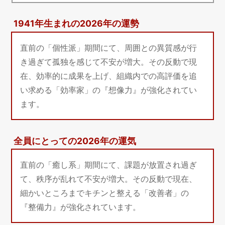
1941年生まれの2026年の運勢
直前の「個性派」期間にて、周囲との異質感が行
き過ぎて孤独を感じて不安が増大。その反動で現
在、効率的に成果を上げ、組織内での高評価を追
い求める「効率家」の『想像力』が強化されてい
ます。
全員にとっての2026年の運気
直前の「癒し系」期間にて、課題が放置され過ぎ
て、秩序が乱れて不安が増大。その反動で現在、
細かいところまでキチンと整える「改善者」の
『整備力』が強化されています。