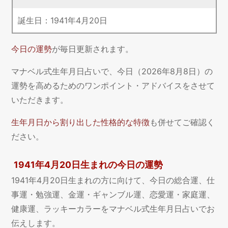
誕生日：
1941
年
4
月
20
日
今日の運勢
が毎日更新されます。
マナベル式生年月日占いで、今日（2026年8月8日）の
運勢を高めるためのワンポイント・アドバイスをさせて
いただきます。
生年月日から割り出した性格的な特徴
も併せてご確認く
ださい。
1941年4月20日生まれの今日の運勢
1941年4月20日生まれの方に向けて、今日の総合運、仕
事運・勉強運、金運・ギャンブル運、恋愛運・家庭運、
健康運、ラッキーカラーをマナベル式生年月日占いでお
伝えします。