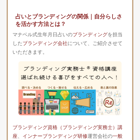
占いとブランディングの関係｜自分らしさ
を活かす方法とは？
マナベル式生年月日占いの
ブランディング
を担当
した
ブランディング会社
について、ご紹介させて
いただきます。
ブランディング資格（ブランディング実務士）講
座
、
インナーブランディング研修
運営会社の
一般