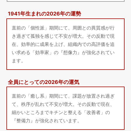
1941年生まれの2026年の運勢
直前の「個性派」期間にて、周囲との異質感が行
き過ぎて孤独を感じて不安が増大。その反動で現
在、効率的に成果を上げ、組織内での高評価を追
い求める「効率家」の『想像力』が強化されてい
ます。
全員にとっての2026年の運気
直前の「癒し系」期間にて、課題が放置され過ぎ
て、秩序が乱れて不安が増大。その反動で現在、
細かいところまでキチンと整える「改善者」の
『整備力』が強化されています。