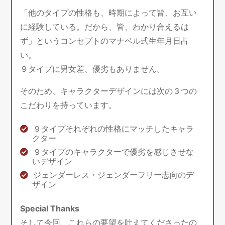
「他のタイプの性格も、時期によって皆、お互い
に経験している。だから、皆、わかり合えるは
ず」というコンセプトのマナベル式生年月日占
い。
９タイプに男女差、優劣もありません。
そのため、キャラクターデザインには次の３つの
こだわりを持っています。
９タイプそれぞれの性格にマッチしたキャラ
クター
９タイプのキャラクターで優劣を感じさせな
いデザイン
ジェンダーレス・ジェンダーフリー志向のデ
ザイン
Special Thanks
そして今回、これらの要望を叶えてくださったの