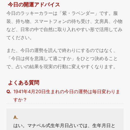
今日の開運アドバイス
今日のラッキーカラーは「紫・ラベンダー」です。服
装、持ち物、スマートフォンの待ち受け、文房具、小物
など、日常の中で自然に取り入れやすい形で活用してみ
てください。
また、今日の運勢を読んで終わりにするのではなく、
「今日は何を意識して過ごすか」をひとつ決めること
で、占いの結果を現実の行動に変えやすくなります。
よくある質問
1941年4月20日生まれの今日の運勢は毎日変わりま
すか？
はい。マナベル式生年月日占いでは、生年月日と