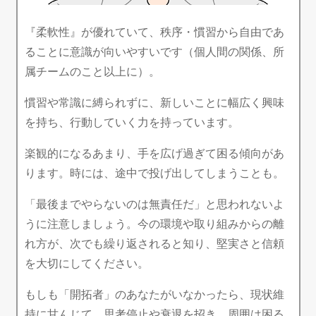
『柔軟性』が優れていて、秩序・慣習から自由であ
ることに意識が向いやすいです（個人間の関係、所
属チームのこと以上に）。
慣習や常識に縛られずに、新しいことに幅広く興味
を持ち、行動していく力を持っています。
楽観的になるあまり、手を広げ過ぎて困る傾向があ
ります。時には、途中で投げ出してしまうことも。
「最後までやらないのは無責任だ」と思われないよ
うに注意しましょう。今の環境や取り組みからの離
れ方が、次でも繰り返されると知り、堅実さと信頼
を大切にしてください。
もしも「開拓者」のあなたがいなかったら、現状維
持に甘んじて、思考停止や衰退を招き、周囲は困る