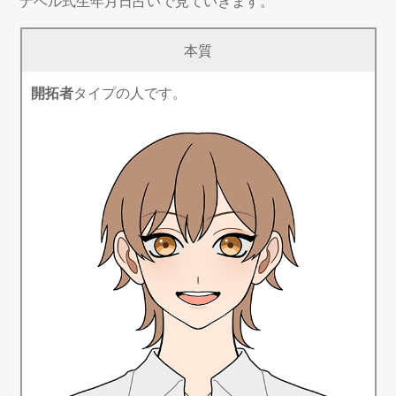
ナベル式生年月日占いで見ていきます。
本質
開拓者
タイプの人です。