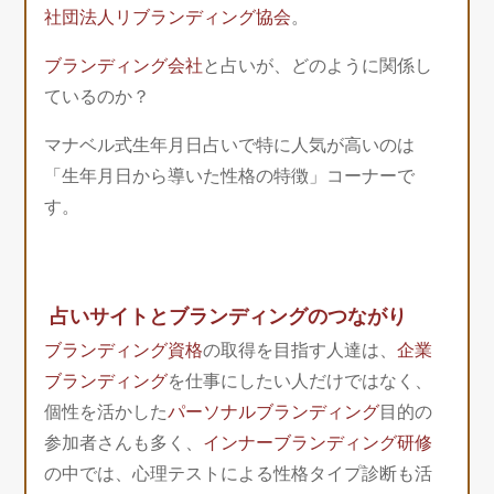
社団法人リブランディング協会
。
ブランディング会社
と占いが、どのように関係し
ているのか？
マナベル式生年月日占いで特に人気が高いのは
「生年月日から導いた性格の特徴」コーナーで
す。
占いサイトとブランディングのつながり
ブランディング資格
の取得を目指す人達は、
企業
ブランディング
を仕事にしたい人だけではなく、
個性を活かした
パーソナルブランディング
目的の
参加者さんも多く、
インナーブランディング研修
の中では、心理テストによる性格タイプ診断も活