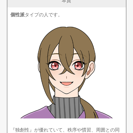
本質
個性派
タイプの人です。
『独創性』が優れていて、秩序や慣習、周囲との同