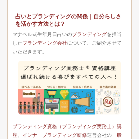
占いとブランディングの関係｜自分らしさ
を活かす方法とは？
マナベル式生年月日占いの
ブランディング
を担当
した
ブランディング会社
について、ご紹介させて
いただきます。
ブランディング資格（ブランディング実務士）講
座
、
インナーブランディング研修
運営会社の
一般