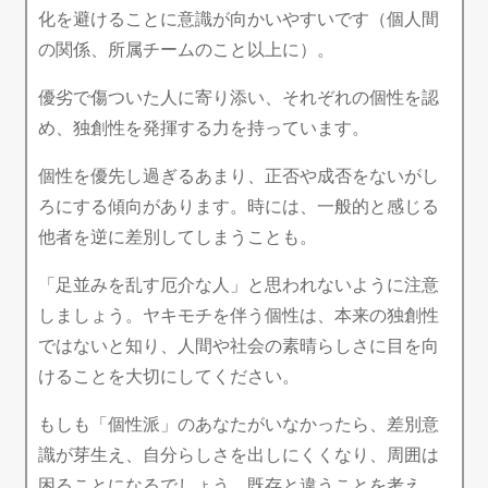
化を避けることに意識が向かいやすいです（個人間
の関係、所属チームのこと以上に）。
優劣で傷ついた人に寄り添い、それぞれの個性を認
め、独創性を発揮する力を持っています。
個性を優先し過ぎるあまり、正否や成否をないがし
ろにする傾向があります。時には、一般的と感じる
他者を逆に差別してしまうことも。
「足並みを乱す厄介な人」と思われないように注意
しましょう。ヤキモチを伴う個性は、本来の独創性
ではないと知り、人間や社会の素晴らしさに目を向
けることを大切にしてください。
もしも「個性派」のあなたがいなかったら、差別意
識が芽生え、自分らしさを出しにくくなり、周囲は
困ることになるでしょう。既存と違うことを考え、