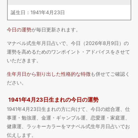
誕生日：
1941
年
4
月
23
日
今日の運勢
が毎日更新されます。
マナベル式生年月日占いで、今日（2026年8月9日）の
運勢を高めるためのワンポイント・アドバイスをさせて
いただきます。
生年月日から割り出した性格的な特徴
も併せてご確認く
ださい。
1941年4月23日生まれの今日の運勢
1941年4月23日生まれの方に向けて、今日の総合運、仕
事運・勉強運、金運・ギャンブル運、恋愛運・家庭運、
健康運、ラッキーカラーをマナベル式生年月日占いでお
伝えします。