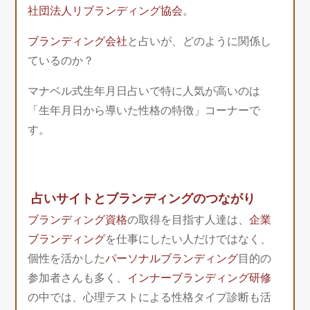
社団法人リブランディング協会
。
ブランディング会社
と占いが、どのように関係し
ているのか？
マナベル式生年月日占いで特に人気が高いのは
「生年月日から導いた性格の特徴」コーナーで
す。
占いサイトとブランディングのつながり
ブランディング資格
の取得を目指す人達は、
企業
ブランディング
を仕事にしたい人だけではなく、
個性を活かした
パーソナルブランディング
目的の
参加者さんも多く、
インナーブランディング研修
の中では、心理テストによる性格タイプ診断も活