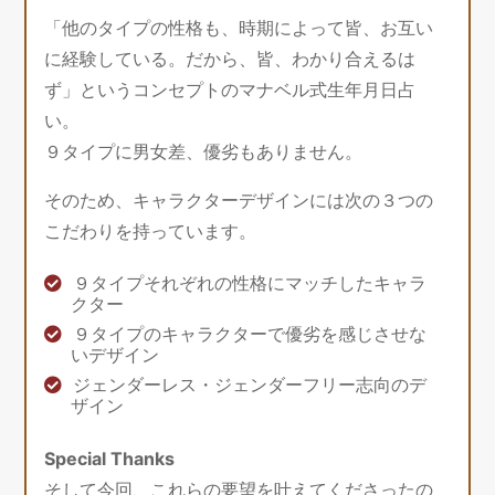
「他のタイプの性格も、時期によって皆、お互い
に経験している。だから、皆、わかり合えるは
ず」というコンセプトのマナベル式生年月日占
い。
９タイプに男女差、優劣もありません。
そのため、キャラクターデザインには次の３つの
こだわりを持っています。
９タイプそれぞれの性格にマッチしたキャラ
クター
９タイプのキャラクターで優劣を感じさせな
いデザイン
ジェンダーレス・ジェンダーフリー志向のデ
ザイン
Special Thanks
そして今回、これらの要望を叶えてくださったの