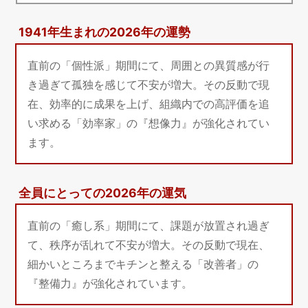
1941年生まれの2026年の運勢
直前の「個性派」期間にて、周囲との異質感が行
き過ぎて孤独を感じて不安が増大。その反動で現
在、効率的に成果を上げ、組織内での高評価を追
い求める「効率家」の『想像力』が強化されてい
ます。
全員にとっての2026年の運気
直前の「癒し系」期間にて、課題が放置され過ぎ
て、秩序が乱れて不安が増大。その反動で現在、
細かいところまでキチンと整える「改善者」の
『整備力』が強化されています。