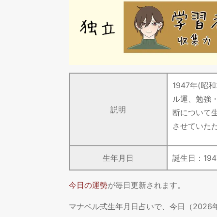
1947年(
ル運、勉強
説明
断について
させていた
生年月日
誕生日：
194
今日の運勢
が毎日更新されます。
マナベル式生年月日占いで、今日（202