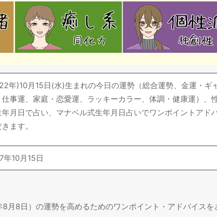
昭和22年)10月15日(水)生まれの今日の運勢（総合運勢、金運・ギ
・仕事運、家庭・恋愛運、ラッキーカラー、体調・健康運）、
生年月日で占い、マナベル式生年月日占いでワンポイントアド
だきます。
7
年
10
月
15
日
6年8月8日）の運勢を高めるためのワンポイント・アドバイスを