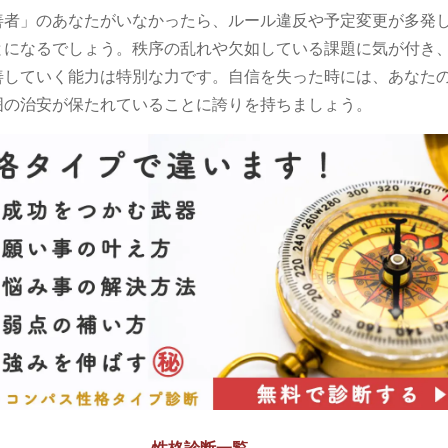
善者」のあなたがいなかったら、ルール違反や予定変更が多発
とになるでしょう。秩序の乱れや欠如している課題に気が付き
善していく能力は特別な力です。自信を失った時には、あなた
囲の治安が保たれていることに誇りを持ちましょう。
性格診断一覧