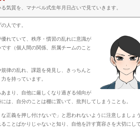
っている気質を、マナベル式生年月日占いで見ていきます。
プの人です。
が優れていて、秩序・慣習の乱れに意識が
いです（個人間の関係、所属チームのこと
や規律の乱れ、課題を発見し、きっちんと
く力を持っています。
るあまり、自他に厳しくなり過ぎる傾向が
時には、自分のことは棚に置いて、批判してしまうことも。
りな正義を押し付けないで」と思われないように注意しましょ
れることばかりじゃないと知り、自他を許す寛容さを大切にし