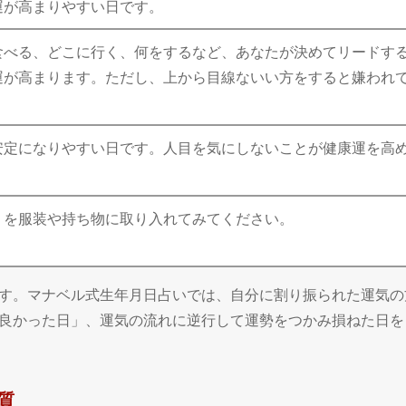
運が高まりやすい日です。
食べる、どこに行く、何をするなど、あなたが決めてリードす
運が高まります。ただし、上から目線ないい方をすると嫌われ
安定になりやすい日です。人目を気にしないことが健康運を高
」を服装や持ち物に取り入れてみてください。
す。マナベル式生年月日占いでは、自分に割り振られた運気の
良かった日」、運気の流れに逆行して運勢をつかみ損ねた日を
質