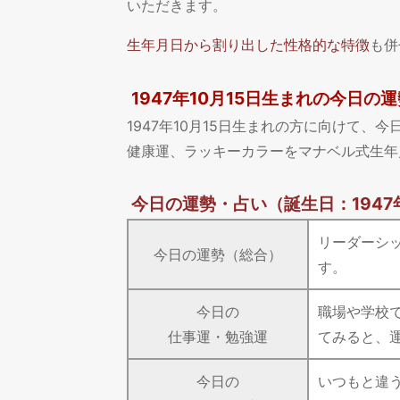
いただきます。
生年月日から割り出した性格的な特徴
も併
1947年10月15日生まれの今日の運
1947年10月15日生まれの方に向けて
健康運、ラッキーカラーをマナベル式生年
今日の運勢・占い
（誕生日：1947
リーダーシ
今日の運勢（総合）
す。
今日の
職場や学校
仕事運・勉強運
てみると、
今日の
いつもと違