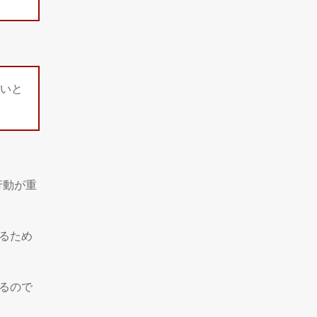
いと
行動が重
るため
るので