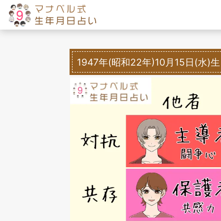
1947年(昭和22年)10月15日(水)