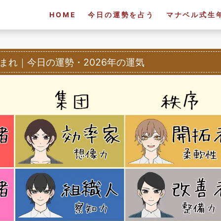
HOME
今日の運勢を占う
マナベル式生
生まれ
｜
今日の運勢・2026年の運気