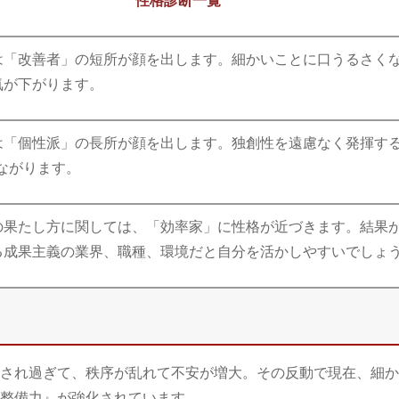
は「改善者」の短所が顔を出します。細かいことに口うるさく
気が下がります。
は「個性派」の長所が顔を出します。独創性を遠慮なく発揮す
ながります。
の果たし方に関しては、「効率家」に性格が近づきます。結果
る成果主義の業界、職種、環境だと自分を活かしやすいでしょ
され過ぎて、秩序が乱れて不安が増大。その反動で現在、細か
整備力』が強化されています。