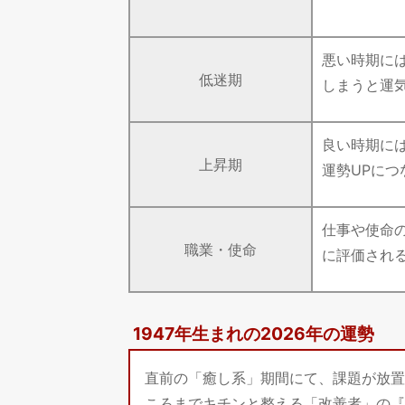
悪い時期に
低迷期
しまうと運
良い時期に
上昇期
運勢UPにつ
仕事や使命
職業・使命
に評価され
1947年生まれの2026年の運勢
直前の「癒し系」期間にて、課題が放置
ころまでキチンと整える「改善者」の『