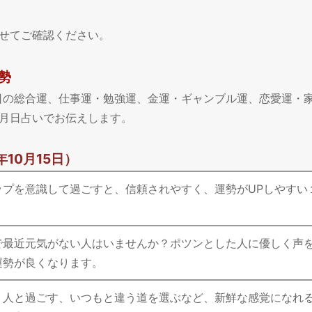
せてご確認ください。
勢
、今日の総合運、仕事運・勉強運、金運・ギャンブル運、恋愛運・
月日占いでお伝えします。
年10月15日）
ップを意識して過ごすと、信頼されやすく、運勢がUPしやすい
で最近元気がない人はいませんか？ポツンとした人に優しく声
運勢が良くなります。
う人と過ごす、いつもと違う道を選ぶなど、新鮮な感覚になれ