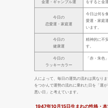
金運・ギャンブル運
をすると金
今日は何を
今日の
愛運・家庭
恋愛運・家庭運
います。
今日の
精神的に不
健康運
す。
今日の
「赤・朱色
ラッキーカラー
人によって、毎日の運気の流れは異なりま
をつかんで運勢の流れに乗れた日を「運が
悪い日」と考えています。
1947年10月15日生まれの性格・本