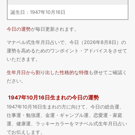
誕生日：
1947
年
10
月
16
日
今日の運勢
が毎日更新されます。
マナベル式生年月日占いで、今日（2026年8月8日）の
運勢を高めるためのワンポイント・アドバイスをさせて
いただきます。
生年月日から割り出した性格的な特徴
も併せてご確認く
ださい。
1947年10月16日生まれの今日の運勢
1947年10月16日生まれの方に向けて、今日の総合運、
仕事運・勉強運、金運・ギャンブル運、恋愛運・家庭
運、健康運、ラッキーカラーをマナベル式生年月日占い
でお伝えします。