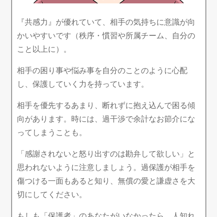
『共感力』が優れていて、相手の気持ちに意識が向
かいやすいです（秩序・慣習や所属チーム、自分の
こと以上に）。
相手の困り事や悩み事を自分のことのように心配
し、保護していく力を持っています。
相手を優先するあまり、断れずに抱え込んで困る傾
向があります。時には、過干渉で余計なお節介にな
ってしまうことも。
「感謝されないと怒り出すのは勘弁して欲しい」と
思われないように注意しましょう。過保護が相手を
傷つける一面もあると知り、無償の愛と謙虚さを大
切にしてください。
もしも「保護者」のあなたがいなかったら、人知れ