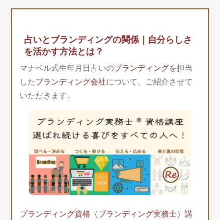
占いとブランディングの関係｜自分らしさ
を活かす方法とは？
マナベル式生年月日占いの
ブランディング
を担当
した
ブランディング会社
について、ご紹介させて
いただきます。
ブランディング資格（ブランディング実務士）講