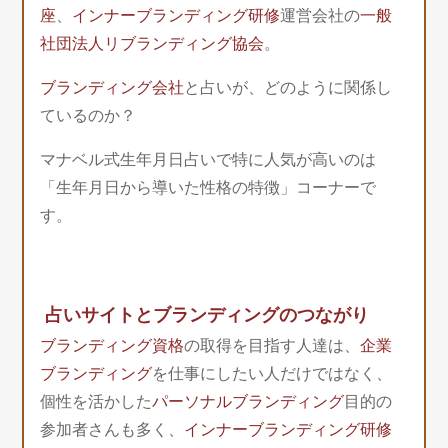
座
、
インナーブランディング研修
運営会社の
一般
社団法人リブランディング協会
。
ブランディング会社
と占いが、どのように関係し
ているのか？
マナベル式生年月日占いで特に人気が高いのは
「生年月日から導いた性格の特徴」コーナーで
す。
占いサイトとブランディングのつながり
ブランディング資格
の取得を目指す人達は、
企業
ブランディング
を仕事にしたい人だけではなく、
個性を活かした
パーソナルブランディング
目的の
参加者さんも多く、
インナーブランディング研修