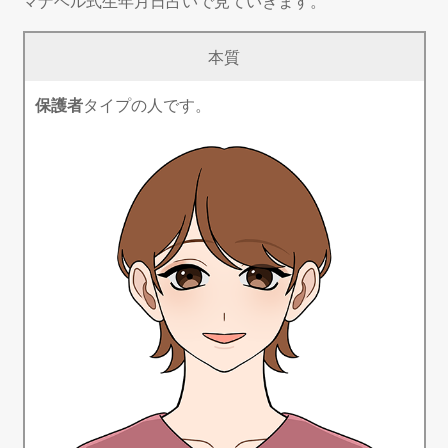
マナベル式生年月日占いで見ていきます。
本質
保護者
タイプの人です。