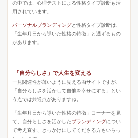
の中では、心理テストによる性格タイプ診断も活
用されています。
パーソナルブランディング
と性格タイプ診断は、
「生年月日から導いた性格の特徴」と通ずるもの
があります。
「自分らしさ」で人生を変える
一見関連性が薄いように見える両サイトですが、
「自分らしさを活かして自他を幸せにする」とい
う点では共通点がありますね。
「生年月日から導いた性格の特徴」コーナーを見
て、自分らしさを活かした
ブランディング
につい
て考え直す、きっかけにしてくださる方もいらっ