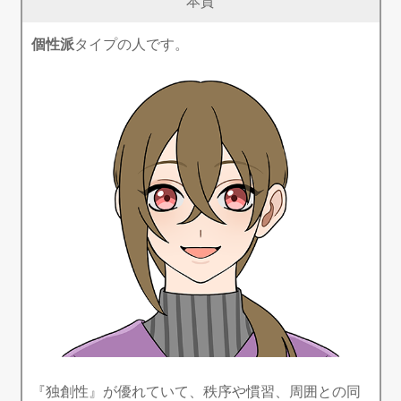
本質
個性派
タイプの人です。
『独創性』が優れていて、秩序や慣習、周囲との同