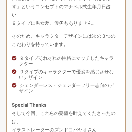
ず」というコンセプトのマナベル式生年月日占
い。
９タイプに男女差、優劣もありません。
そのため、キャラクターデザインには次の３つの
こだわりを持っています。
９タイプそれぞれの性格にマッチしたキャラ
クター
９タイプのキャラクターで優劣を感じさせな
いデザイン
ジェンダーレス・ジェンダーフリー志向のデ
ザイン
Special Thanks
そして今回、これらの要望を叶えてくださったの
は、
イラストレーターのズンドコパヤオさん