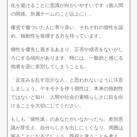
化を避けることに意識が向かいやすいです（個人間
の関係、所属チームのこと以上に）。
優劣で傷ついた人に寄り添い、それぞれの個性を認
め、独創性を発揮する力を持っています。
個性を優先し過ぎるあまり、正否や成否をないがし
ろにする傾向があります。時には、一般的と感じる
他者を逆に差別してしまうことも。
「足並みを乱す厄介な人」と思われないように注意
しましょう。ヤキモチを伴う個性は、本来の独創性
ではないと知り、人間や社会の素晴らしさに目を向
けることを大切にしてください。
もしも「個性派」のあなたがいなかったら、差別意
識が芽生え、自分らしさを出しにくくなり、周囲は
困ることになるでしょう。既存と違うことを考え、