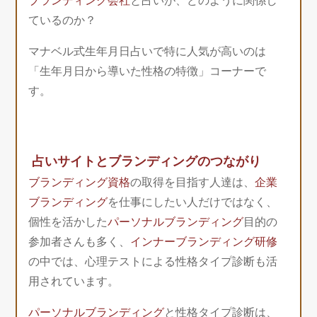
ブランディング会社
と占いが、どのように関係し
ているのか？
マナベル式生年月日占いで特に人気が高いのは
「生年月日から導いた性格の特徴」コーナーで
す。
占いサイトとブランディングのつながり
ブランディング資格
の取得を目指す人達は、
企業
ブランディング
を仕事にしたい人だけではなく、
個性を活かした
パーソナルブランディング
目的の
参加者さんも多く、
インナーブランディング研修
の中では、心理テストによる性格タイプ診断も活
用されています。
パーソナルブランディング
と性格タイプ診断は、