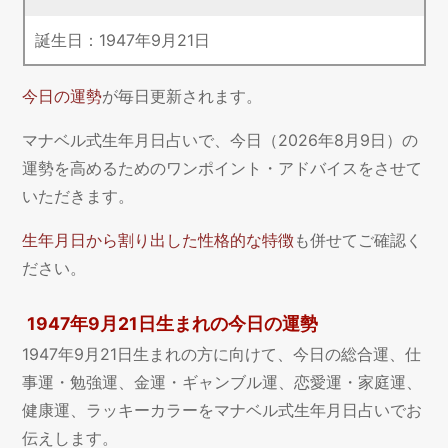
誕生日：
1947
年
9
月
21
日
今日の運勢
が毎日更新されます。
マナベル式生年月日占いで、今日（2026年8月9日）の
運勢を高めるためのワンポイント・アドバイスをさせて
いただきます。
生年月日から割り出した性格的な特徴
も併せてご確認く
ださい。
1947年9月21日生まれの今日の運勢
1947年9月21日生まれの方に向けて、今日の総合運、仕
事運・勉強運、金運・ギャンブル運、恋愛運・家庭運、
健康運、ラッキーカラーをマナベル式生年月日占いでお
伝えします。