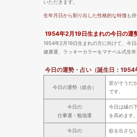
いただきます。
生年月日から割り出した性格的な特徴
も併
1954年2月19日生まれの今日の運
1954年2月19日生まれの方に向けて、
健康運、ラッキーカラーをマナベル式生年
今日の運勢・占い
（誕生日：1954
皆がそうだ
今日の運勢（総合）
です。
今日の
今日は縁の
仕事運・勉強運
を高めます
今日の
欲を出さな