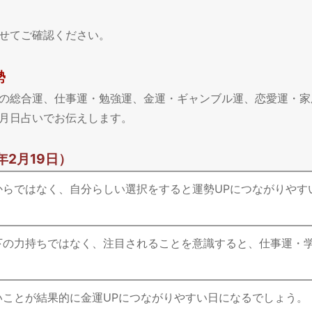
せてご確認ください。
勢
今日の総合運、仕事運・勉強運、金運・ギャンブル運、恋愛運・
月日占いでお伝えします。
年2月19日）
からではなく、自分らしい選択をすると運勢UPにつながりやす
下の力持ちではなく、注目されることを意識すると、仕事運・
。
いことが結果的に金運UPにつながりやすい日になるでしょう。