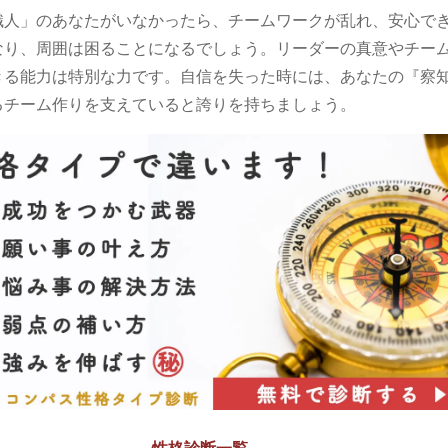
織人」のあなたがいなかったら、チームワークが乱れ、安心で
なり、周囲は困ることになるでしょう。リーダーの真意やチー
きる能力は特別な力です。自信を失った時には、あなたの『察
るチーム作りを支えていると誇りを持ちましょう。
性格診断一覧