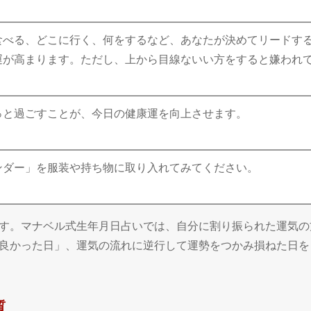
食べる、どこに行く、何をするなど、あなたが決めてリードす
運が高まります。ただし、上から目線ないい方をすると嫌われ
っと過ごすことが、今日の健康運を向上させます。
ンダー」を服装や持ち物に取り入れてみてください。
す。マナベル式生年月日占いでは、自分に割り振られた運気の
良かった日」、運気の流れに逆行して運勢をつかみ損ねた日を
質