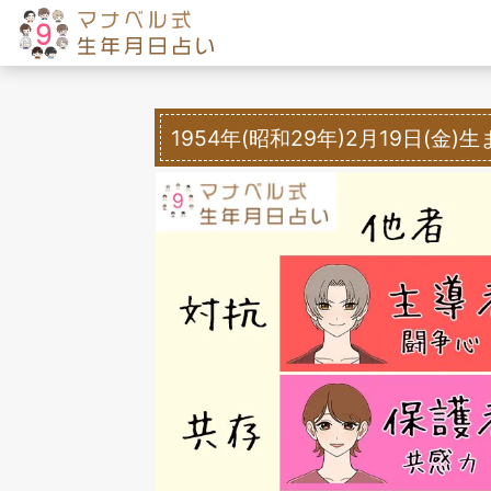
1954年(昭和29年)2月19日(金)