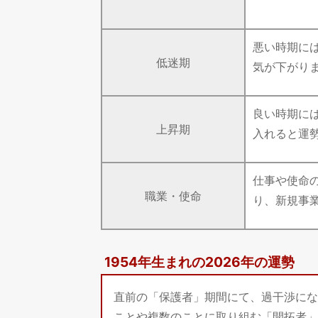
悪い時期に
低迷期
気が下がり
良い時期に
上昇期
入れると運
仕事や使命
職業・使命
り、新規事
1954年生まれの2026年の運勢
直前の「保護者」期間にて、過干渉にな
ことや複数のことに取り組む「開拓者」