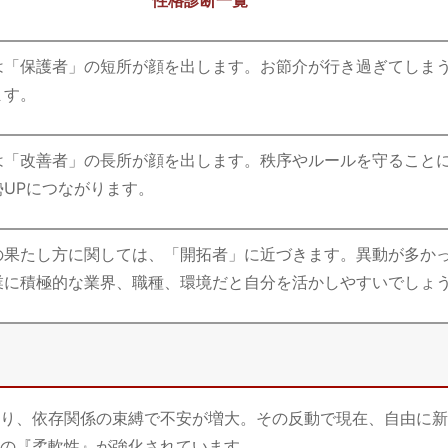
は「保護者」の短所が顔を出します。お節介が行き過ぎてしま
ます。
は「改善者」の長所が顔を出します。秩序やルールを守ること
勢UPにつながります。
の果たし方に関しては、「開拓者」に近づきます。異動が多か
業に積極的な業界、職種、環境だと自分を活かしやすいでしょ
り、依存関係の束縛で不安が増大。その反動で現在、自由に新
の『柔軟性』が強化されています。