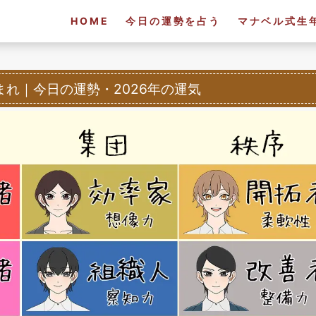
HOME
今日の運勢を占う
マナベル式生
生まれ
｜
今日の運勢・2026年の運気