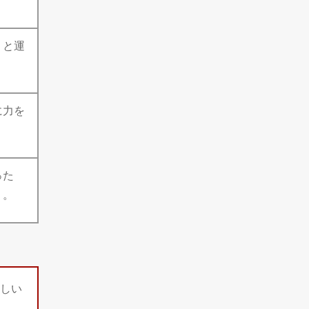
うと運
に力を
った
う。
しい