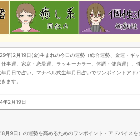
昭和29年)2月19日(金)生まれの今日の運勢（総合運勢、金運・ギ
・仕事運、家庭・恋愛運、ラッキーカラー、体調・健康運）、
生年月日で占い、マナベル式生年月日占いでワンポイントアド
だきます。
4
年
2
月
19
日
6年8月9日）の運勢を高めるためのワンポイント・アドバイスを