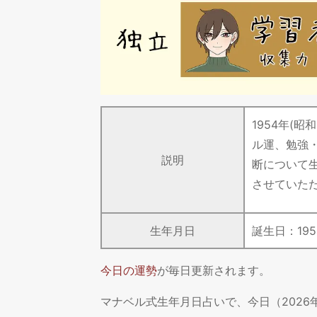
1954年(
ル運、勉強
説明
断について
させていた
生年月日
誕生日：
195
今日の運勢
が毎日更新されます。
マナベル式生年月日占いで、今日（202