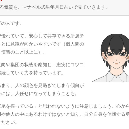
ている気質を、マナベル式生年月日占いで見ていきます。
プの人です。
が優れていて、安心して共存できる所属チ
ことに意識が向かいやすいです（個人間の
・慣習のこと以上に）。
意向や集団の状態を察知し、忠実にコツコ
継続していく力を持っています。
あまり、人の顔色を見過ぎてしまう傾向が
時には、人任せになってしまうことも。
尻尾を振っている」と思われないように注意しましょう。心か
団や他人の中にあるわけではないと知り、自分自身を信頼する
ください。