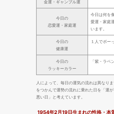
金運・ギャンブル運
今日は何を
今日の
愛運・家庭
恋愛運・家庭運
います。
今日の
１人でボー
健康運
今日の
「紫・ラベ
ラッキーカラー
人によって、毎日の運気の流れは異なりま
をつかんで運勢の流れに乗れた日を「運が
悪い日」と考えています。
1954年2月19日生まれの性格・本