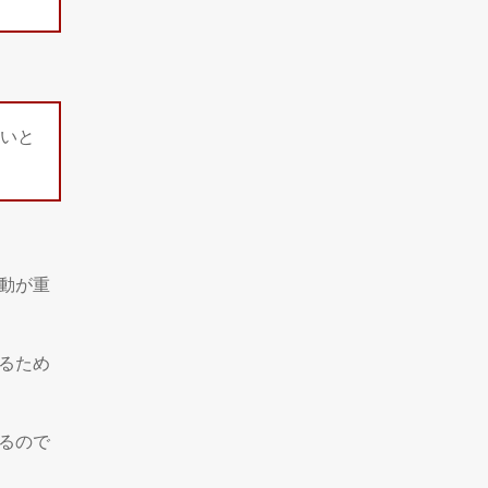
いと
行動が重
るため
るので