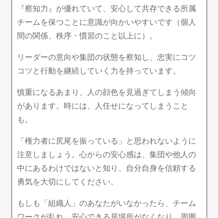
『察知力』が優れていて、安心して共存できる所属
チームを保つことに意識が向かいやすいです（個人
間の関係、秩序・慣習のこと以上に）。
リーダーの意向や集団の状態を察知し、忠実にコツ
コツと行動を継続していく力を持っています。
慎重になるあまり、人の顔色を見過ぎてしまう傾向
があります。時には、人任せになってしまうこと
も。
「権力者に尻尾を振っている」と思われないように
注意しましょう。心からの安心感は、集団や他人の
中にあるわけではないと知り、自分自身を信頼する
勇気を大切にしてください。
もしも「組織人」のあなたがいなかったら、チーム
ワークが乱れ、安心できる居場所がなくなり、周囲