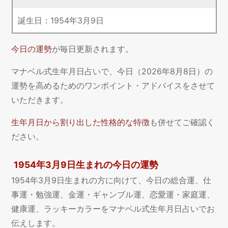
誕生日：
1954
年
3
月
9
日
今日の運勢
が毎日更新されます。
マナベル式生年月日占いで、今日（2026年8月8日）の
運勢を高めるためのワンポイント・アドバイスをさせて
いただきます。
生年月日から割り出した性格的な特徴
も併せてご確認く
ださい。
1954年3月9日生まれの今日の運勢
1954年3月9日生まれの方に向けて、今日の総合運、仕
事運・勉強運、金運・ギャンブル運、恋愛運・家庭運、
健康運、ラッキーカラーをマナベル式生年月日占いでお
伝えします。