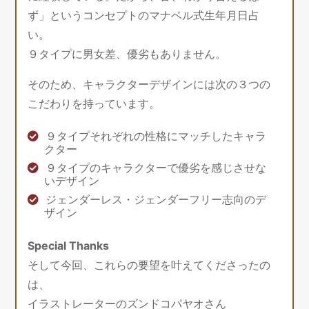
ず」というコンセプトのマナベル式生年月日占
い。
９タイプに男女差、優劣もありません。
そのため、キャラクターデザインには次の３つの
こだわりを持っています。
９タイプそれぞれの性格にマッチしたキャラ
クター
９タイプのキャラクターで優劣を感じさせな
いデザイン
ジェンダーレス・ジェンダーフリー志向のデ
ザイン
Special Thanks
そして今回、これらの要望を叶えてくださったの
は、
イラストレーターのズンドコパヤオさん