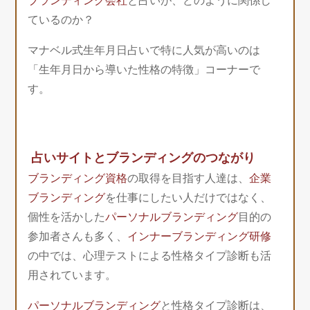
ブランディング会社
と占いが、どのように関係し
ているのか？
マナベル式生年月日占いで特に人気が高いのは
「生年月日から導いた性格の特徴」コーナーで
す。
占いサイトとブランディングのつながり
ブランディング資格
の取得を目指す人達は、
企業
ブランディング
を仕事にしたい人だけではなく、
個性を活かした
パーソナルブランディング
目的の
参加者さんも多く、
インナーブランディング研修
の中では、心理テストによる性格タイプ診断も活
用されています。
パーソナルブランディング
と性格タイプ診断は、