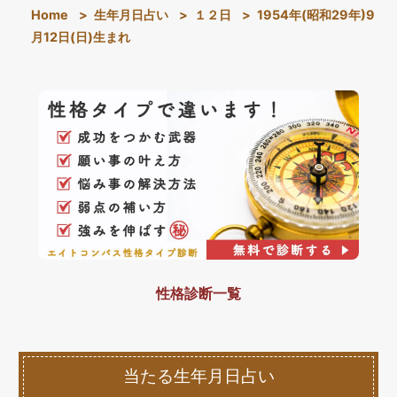
Home
>
生年月日占い
>
１２日
>
1954年(昭和29年)9
月12日(日)生まれ
性格診断一覧
当たる生年月日占い