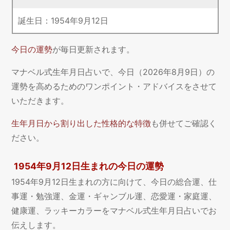
誕生日：
1954
年
9
月
12
日
今日の運勢
が毎日更新されます。
マナベル式生年月日占いで、今日（2026年8月9日）の
運勢を高めるためのワンポイント・アドバイスをさせて
いただきます。
生年月日から割り出した性格的な特徴
も併せてご確認く
ださい。
1954年9月12日生まれの今日の運勢
1954年9月12日生まれの方に向けて、今日の総合運、仕
事運・勉強運、金運・ギャンブル運、恋愛運・家庭運、
健康運、ラッキーカラーをマナベル式生年月日占いでお
伝えします。