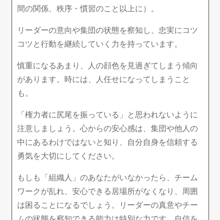
間の関係、秩序・慣習のこと以上に）。
リーダーの意向や集団の状態を察知し、忠実にコツ
コツと行動を継続していく力を持っています。
慎重になるあまり、人の顔色を見過ぎてしまう傾向
があります。時には、人任せになってしまうこと
も。
「権力者に尻尾を振っている」と思われないように
注意しましょう。心からの安心感は、集団や他人の
中にあるわけではないと知り、自分自身を信頼する
勇気を大切にしてください。
もしも「組織人」のあなたがいなかったら、チーム
ワークが乱れ、安心できる居場所がなくなり、周囲
は困ることになるでしょう。リーダーの真意やチー
ムの状態を察知できる能力は特別な力です。自信を