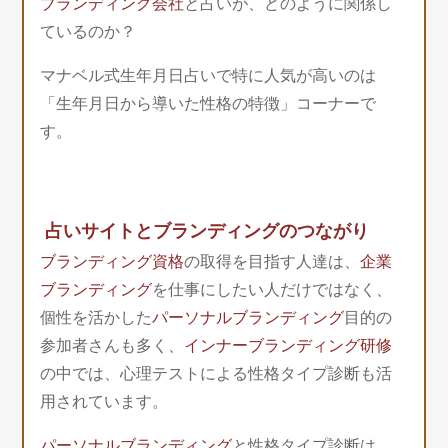
ブランディング会社
と占いが、どのように関係し
ているのか？
マナベル式生年月日占いで特に人気が高いのは
「生年月日から導いた性格の特徴」コーナーで
す。
占いサイトとブランディングのつながり
ブランディング資格
の取得を目指す人達は、
企業
ブランディング
を仕事にしたい人だけではなく、
個性を活かした
パーソナルブランディング
目的の
参加者さんも多く、
インナーブランディング研修
の中では、心理テストによる性格タイプ診断も活
用されています。
パーソナルブランディング
と性格タイプ診断は、