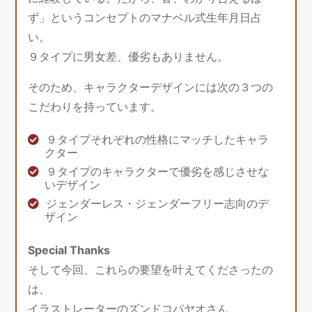
ず」というコンセプトのマナベル式生年月日占
い。
９タイプに男女差、優劣もありません。
そのため、キャラクターデザインには次の３つの
こだわりを持っています。
９タイプそれぞれの性格にマッチしたキャラ
クター
９タイプのキャラクターで優劣を感じさせな
いデザイン
ジェンダーレス・ジェンダーフリー志向のデ
ザイン
Special Thanks
そして今回、これらの要望を叶えてくださったの
は、
イラストレーターのズンドコパヤオさん