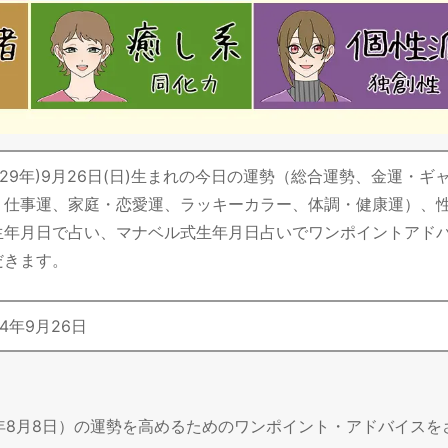
昭和29年)9月26日(日)生まれの今日の運勢（総合運勢、金運・ギ
・仕事運、家庭・恋愛運、ラッキーカラー、体調・健康運）、
生年月日で占い、マナベル式生年月日占いでワンポイントアド
だきます。
4
年
9
月
26
日
6年8月8日）の運勢を高めるためのワンポイント・アドバイスを