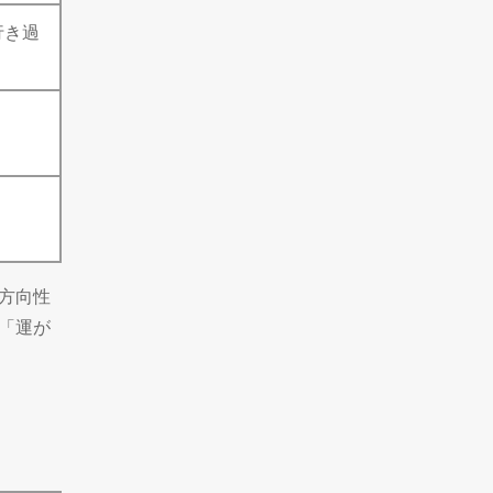
行き過
方向性
「運が