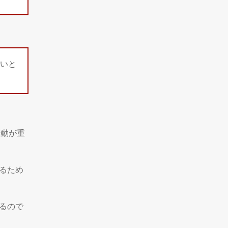
いと
行動が重
るため
るので