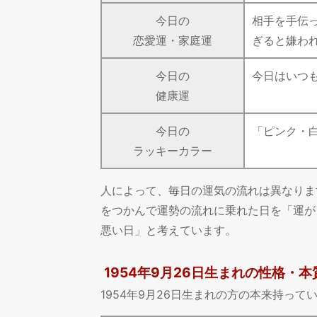
今日の
相手を手伝
恋愛運・家庭運
ぎると嫌わ
今日の
今日はいつ
健康運
今日の
「ピンク・
ラッキーカラー
人によって、毎日の運気の流れは異なりま
をつかんで運勢の流れに乗れた日を「運が
悪い日」と考えています。
1954年9月26日生まれの性格・本
1954年9月26日生まれの方の本来持っ