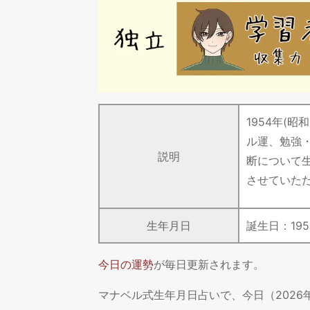
1954年(
ル運、勉強
説明
断について
させていた
生年月日
誕生日：
195
今日の運勢
が毎日更新されます。
マナベル式生年月日占いで、今日（202