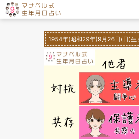
1954年(昭和29年)9月26日(日)