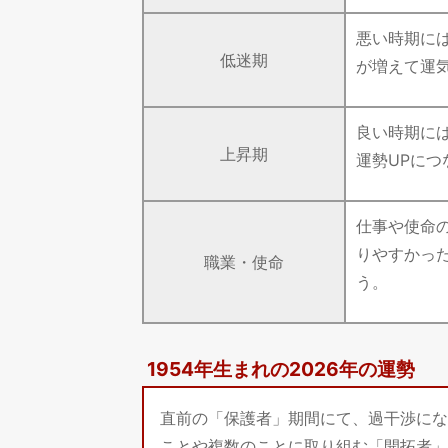
悪い時期に
低迷期
が増えて運
良い時期に
上昇期
運勢UPにつ
仕事や使命
りやすかっ
職業・使命
う。
1954年生まれの2026年の運勢
直前の「保護者」期間にて、過干渉にな
ことや複数のことに取り組む「開拓者」