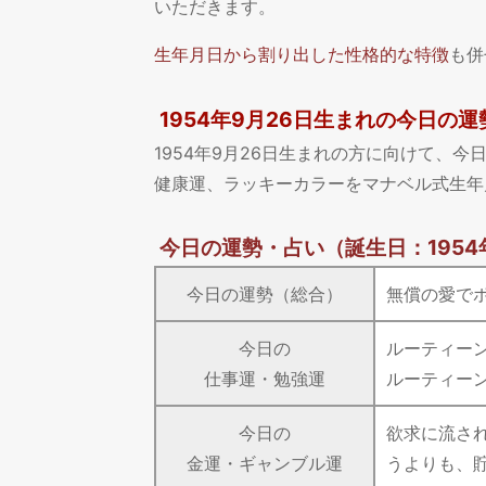
いただきます。
生年月日から割り出した性格的な特徴
も併
1954年9月26日生まれの今日の運
1954年9月26日生まれの方に向けて、
健康運、ラッキーカラーをマナベル式生年
今日の運勢・占い
（誕生日：1954
今日の運勢（総合）
無償の愛で
今日の
ルーティー
仕事運・勉強運
ルーティー
今日の
欲求に流さ
金運・ギャンブル運
うよりも、