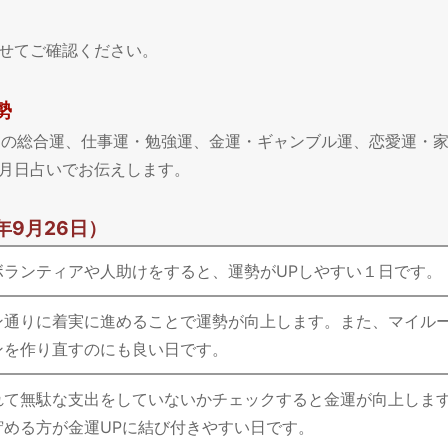
せてご確認ください。
勢
今日の総合運、仕事運・勉強運、金運・ギャンブル運、恋愛運・
月日占いでお伝えします。
年9月26日）
ボランティアや人助けをすると、運勢がUPしやすい１日です。
ン通りに着実に進めることで運勢が向上します。また、マイル
ンを作り直すのにも良い日です。
れて無駄な支出をしていないかチェックすると金運が向上しま
貯める方が金運UPに結び付きやすい日です。