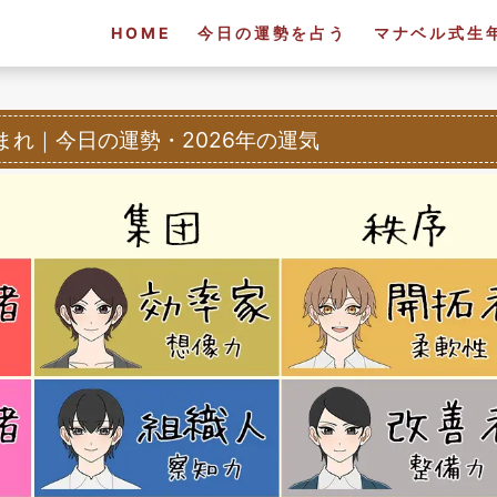
HOME
今日の運勢を占う
マナベル式生
生まれ
｜
今日の運勢・2026年の運気