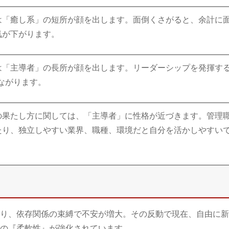
は「癒し系」の短所が顔を出します。面倒くさがると、余計に
気が下がります。
は「主導者」の長所が顔を出します。リーダーシップを発揮す
ながります。
の果たし方に関しては、「主導者」に性格が近づきます。管理
たり、独立しやすい業界、職種、環境だと自分を活かしやすい
り、依存関係の束縛で不安が増大。その反動で現在、自由に新
の『柔軟性』が強化されています。