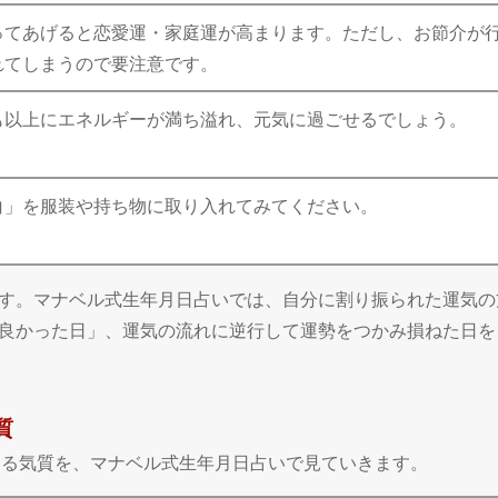
ってあげると恋愛運・家庭運が高まります。ただし、お節介が
れてしまうので要注意です。
も以上にエネルギーが満ち溢れ、元気に過ごせるでしょう。
白」を服装や持ち物に取り入れてみてください。
す。マナベル式生年月日占いでは、自分に割り振られた運気の
良かった日」、運気の流れに逆行して運勢をつかみ損ねた日を
質
ている気質を、マナベル式生年月日占いで見ていきます。