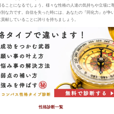
困ることになるでしょう。様々な性格の人達の気持ちや立場に
特別な力です。自信を失った時には、あなたの『同化力』が争
に貢献していることに誇りを持ちましょう。
性格診断一覧