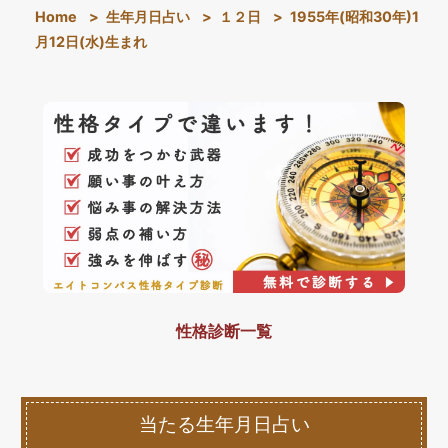
Home
>
生年月日占い
>
１２日
>
1955年(昭和30年)1
月12日(水)生まれ
性格診断一覧
当たる生年月日占い