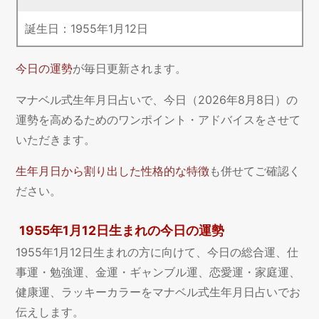
誕生日：
1955
年
1
月
12
日
今日の運勢
が毎日更新されます。
マナベル式生年月日占いで、今日（2026年8月8日）の
運勢を高めるためのワンポイント・アドバイスをさせて
いただきます。
生年月日から割り出した性格的な特徴
も併せてご確認く
ださい。
1955年1月12日生まれの今日の運勢
1955年1月12日生まれの方に向けて、今日の総合運、仕
事運・勉強運、金運・ギャンブル運、恋愛運・家庭運、
健康運、ラッキーカラーをマナベル式生年月日占いでお
伝えします。