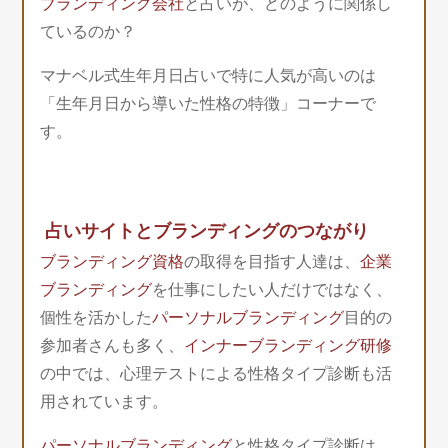
ブランディング会社
と占いが、どのように関係し
ているのか？
マナベル式生年月日占いで特に人気が高いのは
「生年月日から導いた性格の特徴」コーナーで
す。
占いサイトとブランディングのつながり
ブランディング資格
の取得を目指す人達は、
企業
ブランディング
を仕事にしたい人だけではなく、
個性を活かした
パーソナルブランディング
目的の
参加者さんも多く、
インナーブランディング研修
の中では、心理テストによる性格タイプ診断も活
用されています。
パーソナルブランディング
と性格タイプ診断は、