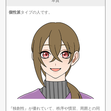
本質
個性派
タイプの人です。
『独創性』が優れていて、秩序や慣習、周囲との同