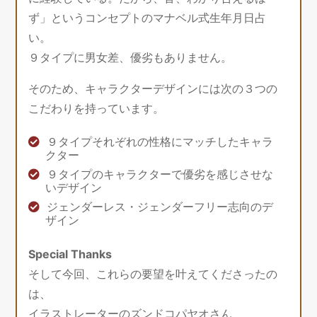
ず」というコンセプトのマナベル式生年月日占
い。
９タイプに男女差、優劣もありません。
そのため、キャラクターデザインには次の３つの
こだわりを持っています。
９タイプそれぞれの性格にマッチしたキャラ
クター
９タイプのキャラクターで優劣を感じさせな
いデザイン
ジェンダーレス・ジェンダーフリー志向のデ
ザイン
Special Thanks
そして今回、これらの要望を叶えてくださったの
は、
イラストレーターのズンドコパヤオさん