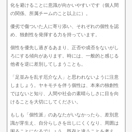
化を避けることに意識が向かいやすいです（個人間
の関係、所属チームのこと以上に）。
優劣で傷ついた人に寄り添い、それぞれの個性を認
め、独創性を発揮する力を持っています。
個性を優先し過ぎるあまり、正否や成否をないがし
ろにする傾向があります。時には、一般的と感じる
他者を逆に差別してしまうことも。
「足並みを乱す厄介な人」と思われないように注意
しましょう。ヤキモチを伴う個性は、本来の独創性
ではないと知り、人間や社会の素晴らしさに目を向
けることを大切にしてください。
もしも「個性派」のあなたがいなかったら、差別意
識が芽生え、自分らしさを出しにくくなり、周囲は
困ることになるでしょう。既存と違うことを考え、