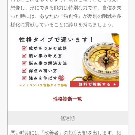
想像し、形にできる能力は特別な力です。自信を失
った時には、あなたの『独創性』が差別の削減や多
様化に貢献していることに誇りを持ちましょう。
性格診断一覧
低迷期
悪い時期には「改善者」の短所が顔を出します。細