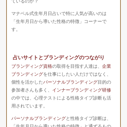
ているのか？
マナベル式生年月日占いで特に人気が高いのは
「生年月日から導いた性格の特徴」コーナーで
す。
占いサイトとブランディングのつながり
ブランディング資格
の取得を目指す人達は、
企業
ブランディング
を仕事にしたい人だけではなく、
個性を活かした
パーソナルブランディング
目的の
参加者さんも多く、
インナーブランディング研修
の中では、心理テストによる性格タイプ診断も活
用されています。
パーソナルブランディング
と性格タイプ診断は、
「生年月日から導いた性格の特徴」と通ずるもの