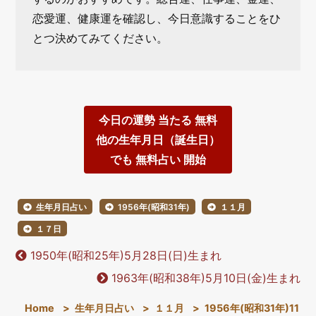
恋愛運、健康運を確認し、今日意識することをひ
とつ決めてみてください。
今日の運勢 当たる 無料
他の生年月日（誕生日）
でも 無料占い 開始
生年月日占い
1956年(昭和31年)
１１月
１７日
1950年(昭和25年)5月28日(日)生まれ
1963年(昭和38年)5月10日(金)生まれ
Home
>
生年月日占い
>
１１月
>
1956年(昭和31年)11