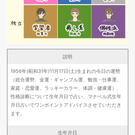
説明
1956年(昭和31年)11月17日(土)生まれの今日の運勢
（総合運勢、金運・ギャンブル運、勉強・仕事運、
家庭・恋愛運、ラッキーカラー、体調・健康運）、
性格診断について生年月日で占い、マナベル式生年
月日占いでワンポイントアドバイスさせていただき
ます。
生年月日