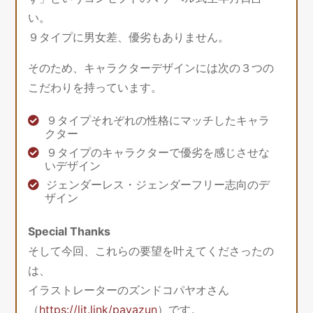
い。
９タイプに男女差、優劣もありません。
そのため、キャラクターデザインには次の３つの
こだわりを持っています。
９タイプそれぞれの性格にマッチしたキャラ
クター
９タイプのキャラクターで優劣を感じさせな
いデザイン
ジェンダーレス・ジェンダーフリー志向のデ
ザイン
Special Thanks
そして今回、これらの要望を叶えてくださったの
は、
イラストレーターのズンドコパヤオさん
（
https://lit.link/payazun
）です。