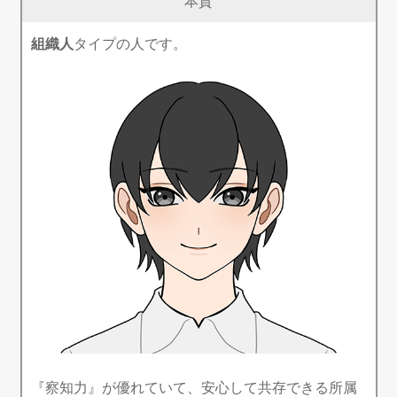
本質
組織人
タイプの人です。
『察知力』が優れていて、安心して共存できる所属