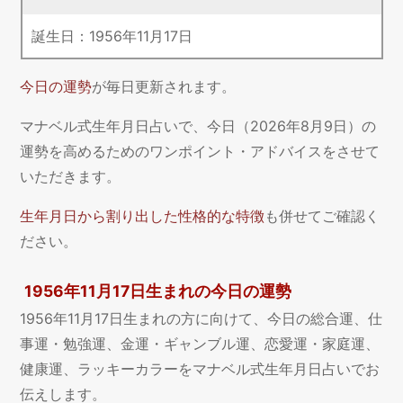
誕生日：
1956
年
11
月
17
日
今日の運勢
が毎日更新されます。
マナベル式生年月日占いで、今日（2026年8月9日）の
運勢を高めるためのワンポイント・アドバイスをさせて
いただきます。
生年月日から割り出した性格的な特徴
も併せてご確認く
ださい。
1956年11月17日生まれの今日の運勢
1956年11月17日生まれの方に向けて、今日の総合運、仕
事運・勉強運、金運・ギャンブル運、恋愛運・家庭運、
健康運、ラッキーカラーをマナベル式生年月日占いでお
伝えします。