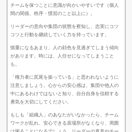
チームを保つことに意識が向かいやすいです（個人
間の関係、秩序・慣習のこと以上に）。
リーダーの意向や集団の状態を察知し、忠実にコツ
コツと行動を継続していく力を持っています。
慎重になるあまり、人の顔色を見過ぎてしまう傾向
があります。時には、人任せになってしまうこと
も。
「権力者に尻尾を振っている」と思われないように
注意しましょう。心からの安心感は、集団や他人の
中にあるわけではないと知り、自分自身を信頼する
勇気を大切にしてください。
もしも「組織人」のあなたがいなかったら、チーム
ワークが乱れ、安心できる居場所がなくなり、周囲
は困ることになるでしょう。リーダーの真意やチー