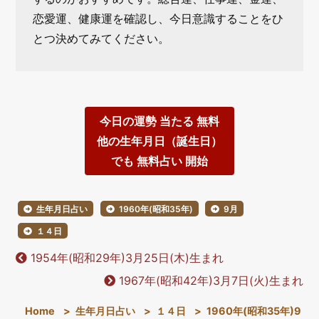
恋愛運、健康運を確認し、今日意識することをひ
とつ決めてみてください。
今日の運勢 当たる 無料
他の生年月日（誕生日）
でも 無料占い 開始
生年月日占い
1960年(昭和35年)
9月
１４日
1954年(昭和29年)3月25日(木)生まれ
1967年(昭和42年)3月7日(火)生まれ
Home
>
生年月日占い
>
１４日
>
1960年(昭和35年)9