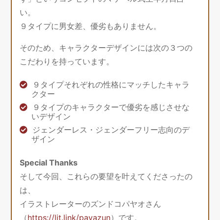
い。
９タイプに男女差、優劣もありません。
そのため、キャラクターデザインには次の３つの
こだわりを持っています。
９タイプそれぞれの性格にマッチしたキャラ
クター
９タイプのキャラクターで優劣を感じさせな
いデザイン
ジェンダーレス・ジェンダーフリー志向のデ
ザイン
Special Thanks
そして今回、これらの要望を叶えてくださったの
は、
イラストレーターのズンドコパヤオさん
（
https://lit.link/payazun
）です。