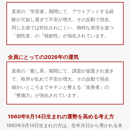
直前の「学習者」期間にて、アウトプットする経
験が欠如し過ぎて不安が増大。その反動で現在、
同じ土俵では対比されにくい、独特な表現を放つ
「個性派」の『独創性』が強化されています。
全員にとっての2026年の運気
直前の「癒し系」期間にて、課題が放置され過ぎ
て、秩序が乱れて不安が増大。その反動で現在、
細かいところまでキチンと整える「改善者」の
『整備力』が強化されています。
1960年9月14日生まれの運勢を高める考え方
1960年9月14日生まれの方は、生年月日から導かれる本