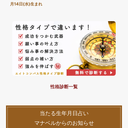
月14日(水)生まれ
性格診断一覧
当たる生年月日占い
マナベルからのお知らせ