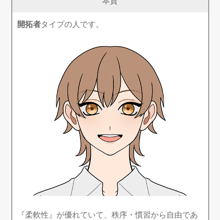
本質
開拓者
タイプの人です。
『柔軟性』が優れていて、秩序・慣習から自由であ