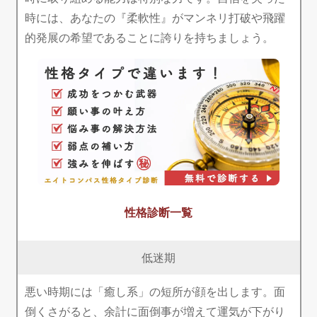
時には、あなたの『柔軟性』がマンネリ打破や飛躍
的発展の希望であることに誇りを持ちましょう。
性格診断一覧
低迷期
悪い時期には「癒し系」の短所が顔を出します。面
倒くさがると、余計に面倒事が増えて運気が下がり