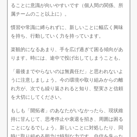
ることに意識が向いやすいです（個人間の関係、所
属チームのこと以上に）。
慣習や常識に縛られずに、新しいことに幅広く興味
を持ち、行動していく力を持っています。
楽観的になるあまり、手を広げ過ぎて困る傾向があ
ります。時には、途中で投げ出してしまうことも。
「最後までやらないのは無責任だ」と思われないよ
うに注意しましょう。今の環境や取り組みからの離
れ方が、次でも繰り返されると知り、堅実さと信頼
を大切にしてください。
もしも「開拓者」のあなたがいなかったら、現状維
持に甘んじて、思考停止や衰退を招き、周囲は困る
ことになるでしょう。新しいことに対処したり、同
時に取り組める能力は特別な力です。自信を失った