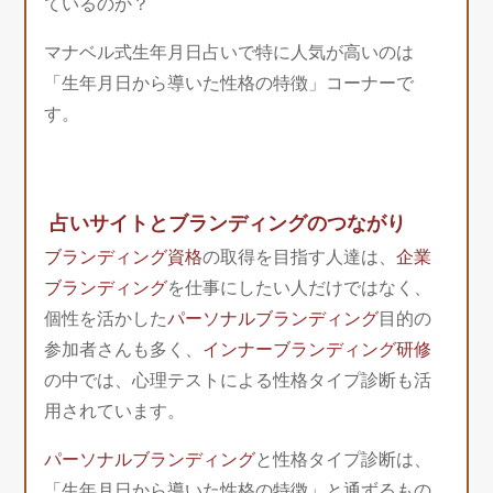
ているのか？
マナベル式生年月日占いで特に人気が高いのは
「生年月日から導いた性格の特徴」コーナーで
す。
占いサイトとブランディングのつながり
ブランディング資格
の取得を目指す人達は、
企業
ブランディング
を仕事にしたい人だけではなく、
個性を活かした
パーソナルブランディング
目的の
参加者さんも多く、
インナーブランディング研修
の中では、心理テストによる性格タイプ診断も活
用されています。
パーソナルブランディング
と性格タイプ診断は、
「生年月日から導いた性格の特徴」と通ずるもの