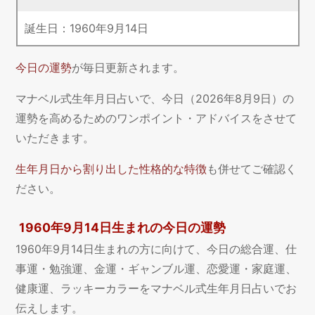
誕生日：
1960
年
9
月
14
日
今日の運勢
が毎日更新されます。
マナベル式生年月日占いで、今日（2026年8月9日）の
運勢を高めるためのワンポイント・アドバイスをさせて
いただきます。
生年月日から割り出した性格的な特徴
も併せてご確認く
ださい。
1960年9月14日生まれの今日の運勢
1960年9月14日生まれの方に向けて、今日の総合運、仕
事運・勉強運、金運・ギャンブル運、恋愛運・家庭運、
健康運、ラッキーカラーをマナベル式生年月日占いでお
伝えします。