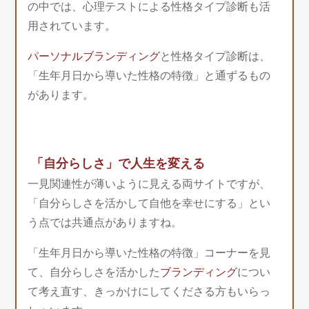
の中では、心理テストによる性格タイプ診断も活
用されています。
パーソナルブランディング
と性格タイプ診断は、
「生年月日から導いた性格の特徴」と通ずるもの
があります。
「自分らしさ」で人生を変える
一見関連性が薄いように見える両サイトですが、
「自分らしさを活かして自他を幸せにする」とい
う点では共通点がありますね。
「生年月日から導いた性格の特徴」コーナーを見
て、自分らしさを活かした
ブランディング
につい
て考え直す、きっかけにしてくださる方もいらっ