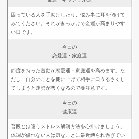
困っている人を手助けしたり、悩み事に耳を傾けて
みてください。それがきっかけで金運が高まりやす
い日です。
今日の
恋愛運・家庭運
節度を持った言動が恋愛運・家庭運を高めます。た
だし、自分のことを棚に上げて相手に口うるさくし
てしまうと運勢が悪くなるので要注意です。
今日の
健康運
普段とは違うストレス解消方法を心掛けましょう。
体調が優れない人は嫌なことに最近縛られ過ぎてい