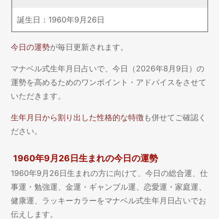
誕生日：
1960
年
9
月
26
日
今日の運勢
が毎日更新されます。
マナベル式生年月日占いで、今日（2026年8月9日）の
運勢を高めるためのワンポイント・アドバイスをさせて
いただきます。
生年月日から割り出した性格的な特徴
も併せてご確認く
ださい。
1960年9月26日生まれの今日の運勢
1960年9月26日生まれの方に向けて、今日の総合運、仕
事運・勉強運、金運・ギャンブル運、恋愛運・家庭運、
健康運、ラッキーカラーをマナベル式生年月日占いでお
伝えします。