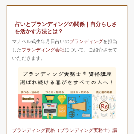
占いとブランディングの関係｜自分らしさ
を活かす方法とは？
マナベル式生年月日占いの
ブランディング
を担当
した
ブランディング会社
について、ご紹介させて
いただきます。
ブランディング資格（ブランディング実務士）講