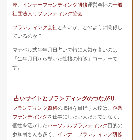
座
、
インナーブランディング研修
運営会社の
一般
社団法人リブランディング協会
。
ブランディング会社
と占いが、どのように関係し
ているのか？
マナベル式生年月日占いで特に人気が高いのは
「生年月日から導いた性格の特徴」コーナーで
す。
占いサイトとブランディングのつながり
ブランディング資格
の取得を目指す人達は、
企業
ブランディング
を仕事にしたい人だけではなく、
個性を活かした
パーソナルブランディング
目的の
参加者さんも多く、
インナーブランディング研修