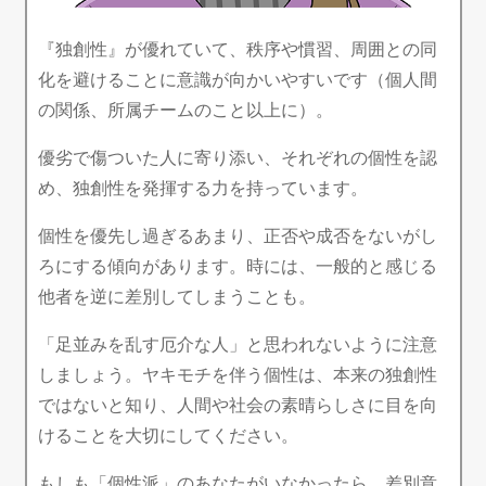
『独創性』が優れていて、秩序や慣習、周囲との同
化を避けることに意識が向かいやすいです（個人間
の関係、所属チームのこと以上に）。
優劣で傷ついた人に寄り添い、それぞれの個性を認
め、独創性を発揮する力を持っています。
個性を優先し過ぎるあまり、正否や成否をないがし
ろにする傾向があります。時には、一般的と感じる
他者を逆に差別してしまうことも。
「足並みを乱す厄介な人」と思われないように注意
しましょう。ヤキモチを伴う個性は、本来の独創性
ではないと知り、人間や社会の素晴らしさに目を向
けることを大切にしてください。
もしも「個性派」のあなたがいなかったら、差別意