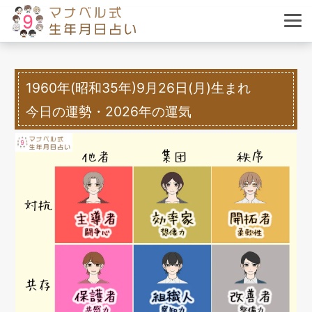
1960年(昭和35年)9月26日(月)生まれ
今日の運勢・2026年の運気