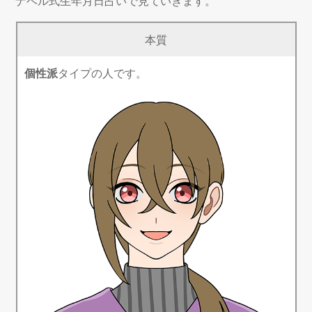
ナベル式生年月日占いで見ていきます。
本質
個性派
タイプの人です。