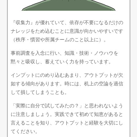
『収集力』が優れていて、依存が不要になるだけの
ナレッジをため込むことに意識が向かいやすいです
（秩序・慣習や所属チームのこと以上に）。
事前調査を入念に行い、知識・技術・ノウハウを
黙々と吸収し、蓄えていく力を持っています。
インプットにのめり込むあまり、アウトプットが欠
如する傾向があります。時には、机上の空論を過信
して損してしまうことも。
「実際に自分で試してみたの？」と思われないよう
に注意しましょう。実践できて初めて知恵があると
言えることを知り、アウトプットと経験を大切にし
てください。