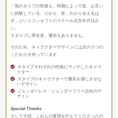
「他のタイプの性格も、時期によって皆、お互い
に経験している。だから、皆、わかり合えるは
ず」というコンセプトのマナベル式生年月日占
い。
９タイプに男女差、優劣もありません。
そのため、キャラクターデザインには次の３つの
こだわりを持っています。
９タイプそれぞれの性格にマッチしたキャラ
クター
９タイプのキャラクターで優劣を感じさせな
いデザイン
ジェンダーレス・ジェンダーフリー志向のデ
ザイン
Special Thanks
そして今回、これらの要望を叶えてくださったの