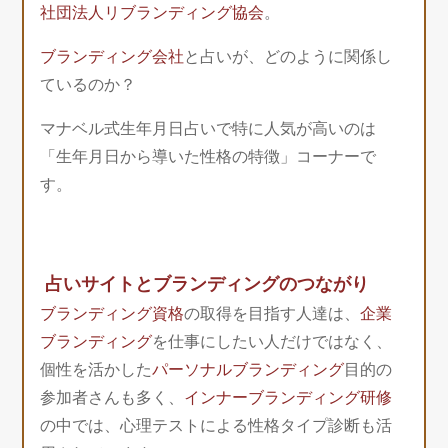
社団法人リブランディング協会
。
ブランディング会社
と占いが、どのように関係し
ているのか？
マナベル式生年月日占いで特に人気が高いのは
「生年月日から導いた性格の特徴」コーナーで
す。
占いサイトとブランディングのつながり
ブランディング資格
の取得を目指す人達は、
企業
ブランディング
を仕事にしたい人だけではなく、
個性を活かした
パーソナルブランディング
目的の
参加者さんも多く、
インナーブランディング研修
の中では、心理テストによる性格タイプ診断も活