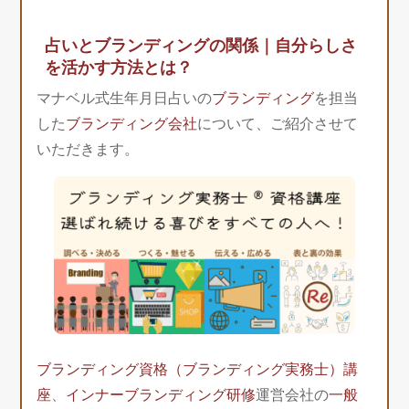
占いとブランディングの関係｜自分らしさ
を活かす方法とは？
マナベル式生年月日占いの
ブランディング
を担当
した
ブランディング会社
について、ご紹介させて
いただきます。
ブランディング資格（ブランディング実務士）講
座
、
インナーブランディング研修
運営会社の
一般