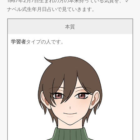
1967年2月7日生まれの方の本来持っている気質を、マ
ナベル式生年月日占いで見ていきます。
本質
学習者
タイプの人です。