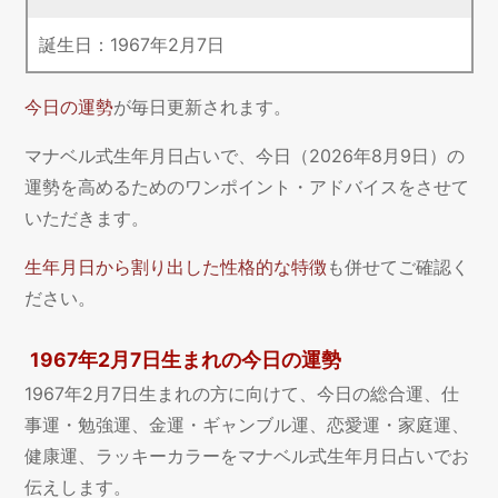
誕生日：
1967
年
2
月
7
日
今日の運勢
が毎日更新されます。
マナベル式生年月日占いで、今日（2026年8月9日）の
運勢を高めるためのワンポイント・アドバイスをさせて
いただきます。
生年月日から割り出した性格的な特徴
も併せてご確認く
ださい。
1967年2月7日生まれの今日の運勢
1967年2月7日生まれの方に向けて、今日の総合運、仕
事運・勉強運、金運・ギャンブル運、恋愛運・家庭運、
健康運、ラッキーカラーをマナベル式生年月日占いでお
伝えします。