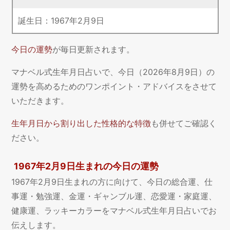
誕生日：
1967
年
2
月
9
日
今日の運勢
が毎日更新されます。
マナベル式生年月日占いで、今日（2026年8月9日）の
運勢を高めるためのワンポイント・アドバイスをさせて
いただきます。
生年月日から割り出した性格的な特徴
も併せてご確認く
ださい。
1967年2月9日生まれの今日の運勢
1967年2月9日生まれの方に向けて、今日の総合運、仕
事運・勉強運、金運・ギャンブル運、恋愛運・家庭運、
健康運、ラッキーカラーをマナベル式生年月日占いでお
伝えします。