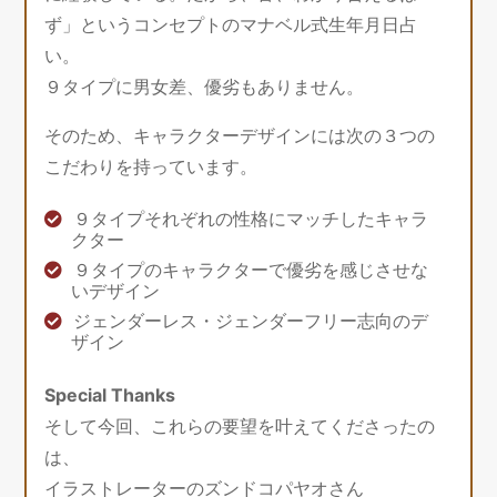
ず」というコンセプトのマナベル式生年月日占
い。
９タイプに男女差、優劣もありません。
そのため、キャラクターデザインには次の３つの
こだわりを持っています。
９タイプそれぞれの性格にマッチしたキャラ
クター
９タイプのキャラクターで優劣を感じさせな
いデザイン
ジェンダーレス・ジェンダーフリー志向のデ
ザイン
Special Thanks
そして今回、これらの要望を叶えてくださったの
は、
イラストレーターのズンドコパヤオさん