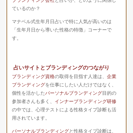
ブランディング会社
と占いが、どのように関係し
ているのか？
マナベル式生年月日占いで特に人気が高いのは
「生年月日から導いた性格の特徴」コーナーで
す。
占いサイトとブランディングのつながり
ブランディング資格
の取得を目指す人達は、
企業
ブランディング
を仕事にしたい人だけではなく、
個性を活かした
パーソナルブランディング
目的の
参加者さんも多く、
インナーブランディング研修
の中では、心理テストによる性格タイプ診断も活
用されています。
パーソナルブランディング
と性格タイプ診断は、