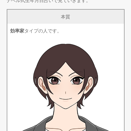
ナベル式生年月日占いで見ていきます。
本質
効率家
タイプの人です。