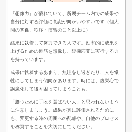
『想像力』が優れていて、所属チーム内での成果や
自分に対する評価に意識が向かいやすいです（個人
間の関係、秩序・慣習のこと以上に）。
結果に執着して努力できる人です。効率的に成果を
上げるための道筋を想像し、臨機応変に実行する力
を持っています。
成果に執着するあまり、無理をし過ぎたり、人を犠
牲にしてしまう傾向があります。時には、虚栄心で
誤魔化して後々困ってしまうことも。
「勝つために手段を選ばない人」と思われないよう
に注意しましょう。成果が真に評価されるために
も、変更する時の周囲への配慮や、自他のプロセス
を称賛することを大切にしてください。