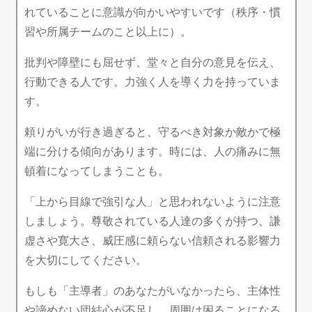
れていることに意識が向かいやすいです（秩序・慣
習や所属チームのこと以上に）。
批判や障壁にも屈せず、堂々と自分の意見を伝え、
行動できる人です。力強く人を導く力を持っていま
す。
頼りがいが行き過ぎると、守るべき対象か敵かで極
端に分ける傾向があります。時には、人の痛みに無
頓着になってしまうことも。
「上から目線で強引な人」と思われないように注意
しましょう。尊敬されている人達の多くが持つ、謙
虚さや寛大さ、威圧感に頼らない信頼される影響力
を大切にしてください。
もしも「主導者」のあなたがいなかったら、主体性
や諦めない団結心が不足し、周囲は困ることになる