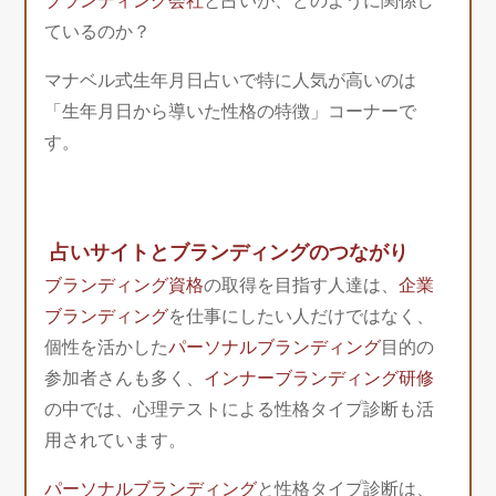
ブランディング会社
と占いが、どのように関係し
ているのか？
マナベル式生年月日占いで特に人気が高いのは
「生年月日から導いた性格の特徴」コーナーで
す。
占いサイトとブランディングのつながり
ブランディング資格
の取得を目指す人達は、
企業
ブランディング
を仕事にしたい人だけではなく、
個性を活かした
パーソナルブランディング
目的の
参加者さんも多く、
インナーブランディング研修
の中では、心理テストによる性格タイプ診断も活
用されています。
パーソナルブランディング
と性格タイプ診断は、