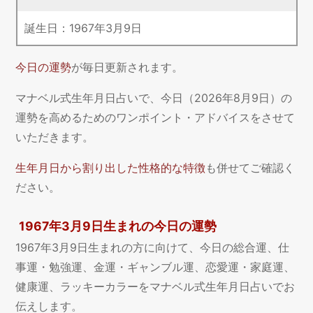
誕生日：
1967
年
3
月
9
日
今日の運勢
が毎日更新されます。
マナベル式生年月日占いで、今日（2026年8月9日）の
運勢を高めるためのワンポイント・アドバイスをさせて
いただきます。
生年月日から割り出した性格的な特徴
も併せてご確認く
ださい。
1967年3月9日生まれの今日の運勢
1967年3月9日生まれの方に向けて、今日の総合運、仕
事運・勉強運、金運・ギャンブル運、恋愛運・家庭運、
健康運、ラッキーカラーをマナベル式生年月日占いでお
伝えします。