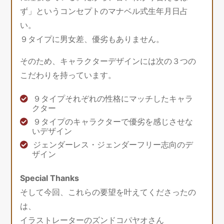
ず」というコンセプトのマナベル式生年月日占
い。
９タイプに男女差、優劣もありません。
そのため、キャラクターデザインには次の３つの
こだわりを持っています。
９タイプそれぞれの性格にマッチしたキャラ
クター
９タイプのキャラクターで優劣を感じさせな
いデザイン
ジェンダーレス・ジェンダーフリー志向のデ
ザイン
Special Thanks
そして今回、これらの要望を叶えてくださったの
は、
イラストレーターのズンドコパヤオさん