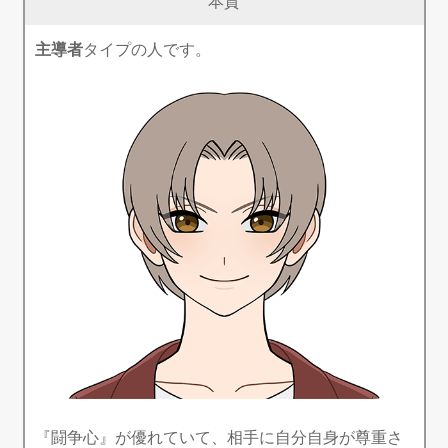
本質
主導者
タイプの人です。
『闘争心』が優れていて、相手に自分自身が尊重さ