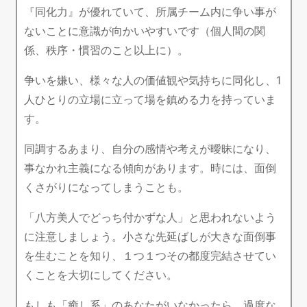
『同化力』が優れていて、所属チーム内に争い事が
ないことに意識が向かいやすいです（個人間の関
係、秩序・慣習のこと以上に）。
争いを嫌い、様々な人の価値観や気持ちに同化し、1
人ひとりの立場に立って場を鎮める力を持っていま
す。
同調するあまり、自分の感情や考えが曖昧になり、
事なかれ主義になる傾向があります。時には、面倒
くさがりになってしまうことも。
「八方美人でどっち付かずな人」と思われないよう
に注意しましょう。小さな先延ばしが大きな面倒事
を生むことを知り、１つ１つその都度完結させてい
くことを大切にしてください。
もしも「癒し系」のあなたがいなかったら、過度な