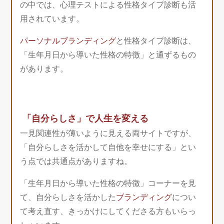
の中では、心理テストによる性格タイプ診断も活
用されています。
パーソナルブランディング
と性格タイプ診断は、
「生年月日から導いた性格の特徴」と通ずるもの
があります。
「自分らしさ」で人生を変える
一見関連性が薄いように見える両サイトですが、
「自分らしさを活かして自他を幸せにする」とい
う点では共通点がありますね。
「生年月日から導いた性格の特徴」コーナーを見
て、自分らしさを活かした
ブランディング
につい
て考え直す、きっかけにしてくださる方もいらっ