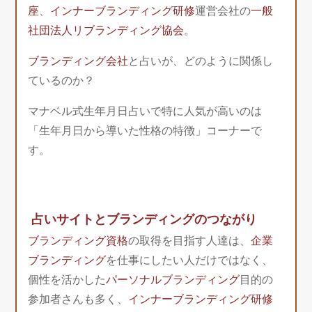
座
、
インナーブランディング研修
運営会社の
一般
社団法人リブランディング協会
。
ブランディング会社
と占いが、どのように関係し
ているのか？
マナベル式生年月日占いで特に人気が高いのは
「生年月日から導いた性格の特徴」コーナーで
す。
占いサイトとブランディングのつながり
ブランディング資格
の取得を目指す人達は、
企業
ブランディング
を仕事にしたい人だけではなく、
個性を活かした
パーソナルブランディング
目的の
参加者さんも多く、
インナーブランディング研修