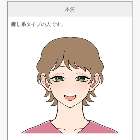
本質
癒し系
タイプの人です。