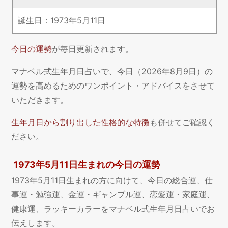
誕生日：
1973
年
5
月
11
日
今日の運勢
が毎日更新されます。
マナベル式生年月日占いで、今日（2026年8月9日）の
運勢を高めるためのワンポイント・アドバイスをさせて
いただきます。
生年月日から割り出した性格的な特徴
も併せてご確認く
ださい。
1973年5月11日生まれの今日の運勢
1973年5月11日生まれの方に向けて、今日の総合運、仕
事運・勉強運、金運・ギャンブル運、恋愛運・家庭運、
健康運、ラッキーカラーをマナベル式生年月日占いでお
伝えします。