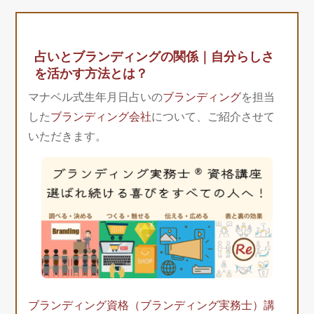
占いとブランディングの関係｜自分らしさ
を活かす方法とは？
マナベル式生年月日占いの
ブランディング
を担当
した
ブランディング会社
について、ご紹介させて
いただきます。
ブランディング資格（ブランディング実務士）講