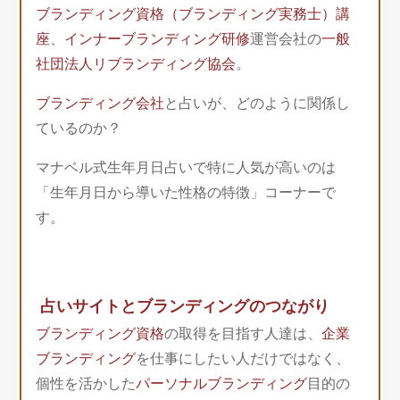
ブランディング資格（ブランディング実務士）講
座
、
インナーブランディング研修
運営会社の
一般
社団法人リブランディング協会
。
ブランディング会社
と占いが、どのように関係し
ているのか？
マナベル式生年月日占いで特に人気が高いのは
「生年月日から導いた性格の特徴」コーナーで
す。
占いサイトとブランディングのつながり
ブランディング資格
の取得を目指す人達は、
企業
ブランディング
を仕事にしたい人だけではなく、
個性を活かした
パーソナルブランディング
目的の