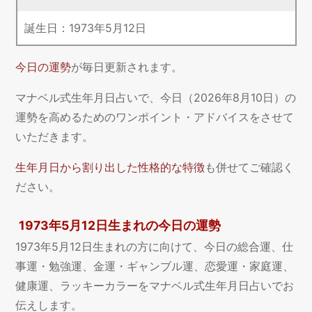
誕生日：
1973
年
5
月
12
日
今日の運勢
が毎日更新されます。
マナベル式生年月日占いで、今日（2026年8月10日）の
運勢を高めるためのワンポイント・アドバイスをさせて
いただきます。
生年月日から割り出した性格的な特徴
も併せてご確認く
ださい。
1973年5月12日生まれの今日の運勢
1973年5月12日生まれの方に向けて、今日の総合運、仕
事運・勉強運、金運・ギャンブル運、恋愛運・家庭運、
健康運、ラッキーカラーをマナベル式生年月日占いでお
伝えします。