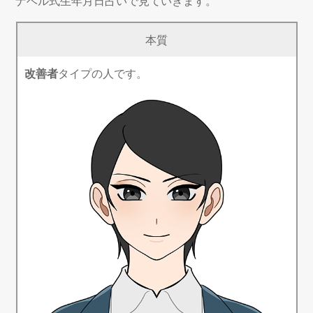
ナベル式生年月日占いで見ていきます。
本質
改善者
タイプの人です。