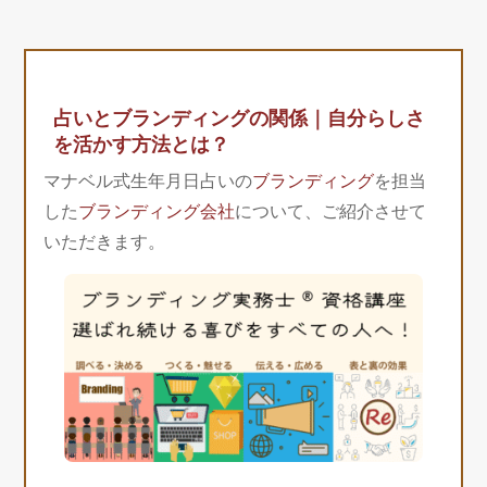
占いとブランディングの関係｜自分らしさ
を活かす方法とは？
マナベル式生年月日占いの
ブランディング
を担当
した
ブランディング会社
について、ご紹介させて
いただきます。