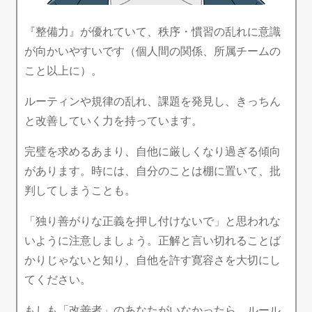
『整備力』が優れていて、秩序・慣習の乱れに意識
が向かいやすいです（個人間の関係、所属チームの
こと以上に）。
ルーティンや規律の乱れ、課題を発見し、きっちん
と改善していく力を持っています。
完璧を求めるあまり、自他に厳しくなり過ぎる傾向
があります。時には、自分のことは棚に置いて、批
判してしまうことも。
「独り善がりな正義を押し付けないで」と思われな
いように注意しましょう。正解と言い切れることば
かりじゃないと知り、自他を許す寛容さを大切にし
てください。
もしも「改善者」のあなたがいなかったら、ルール