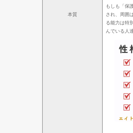
もしも「保
本質
され、周囲
る能力は特
んでいる人