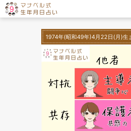
1974年(昭和49年)4月22日(月)