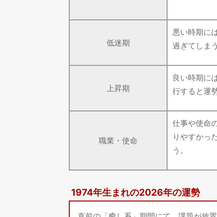
悪い時期に
低迷期
過ぎてしま
良い時期に
上昇期
行すると運
仕事や使命
りやすかっ
職業・使命
う。
1974年生まれの2026年の運勢
直前の「癒し系」期間にて、課題が放置