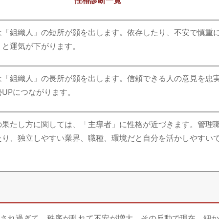
は「組織人」の短所が顔を出します。依存したり、不安で慎重
うと運気が下がります。
は「組織人」の長所が顔を出します。信頼できる人の意見を忠
勢UPにつながります。
の果たし方に関しては、「主導者」に性格が近づきます。管理
たり、独立しやすい業界、職種、環境だと自分を活かしやすい
され過ぎて、秩序が乱れて不安が増大。その反動で現在、細か