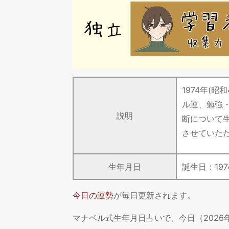
1974年(
ル運、勉強
説明
断について
させていた
生年月日
誕生日：
197
今日の運勢
が毎日更新されます。
マナベル式生年月日占いで、今日（202