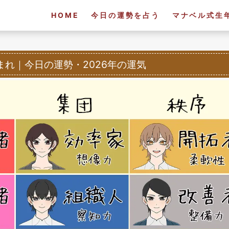
HOME
今日の運勢を占う
マナベル式生
生まれ
｜
今日の運勢・2026年の運気