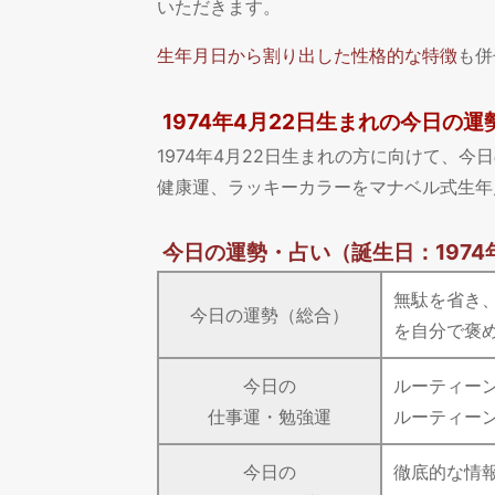
いただきます。
生年月日から割り出した性格的な特徴
も併
1974年4月22日生まれの今日の運
1974年4月22日生まれの方に向けて、
健康運、ラッキーカラーをマナベル式生年
今日の運勢・占い
（誕生日：1974
無駄を省き
今日の運勢（総合）
を自分で褒
今日の
ルーティー
仕事運・勉強運
ルーティー
今日の
徹底的な情