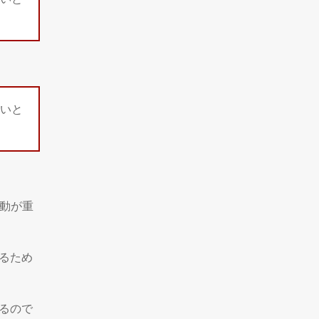
いと
行動が重
るため
るので