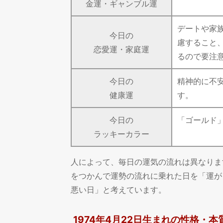
金運・ギャンブル運
デートや家
今日の
慮すること
恋愛運・家庭運
るので要注
今日の
精神的に不
健康運
す。
今日の
「ゴールド
ラッキーカラー
人によって、毎日の運気の流れは異なりま
をつかんで運勢の流れに乗れた日を「運が
悪い日」と考えています。
1974年4月22日生まれの性格・本