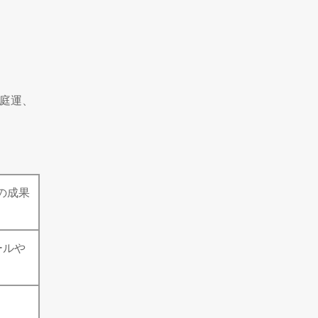
家庭運、
の成果
ールや