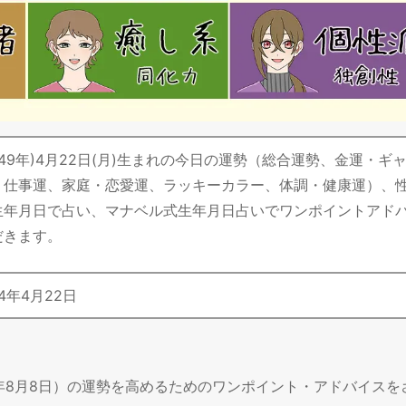
昭和49年)4月22日(月)生まれの今日の運勢（総合運勢、金運・ギ
・仕事運、家庭・恋愛運、ラッキーカラー、体調・健康運）、
生年月日で占い、マナベル式生年月日占いでワンポイントアド
だきます。
4
年
4
月
22
日
6年8月8日）の運勢を高めるためのワンポイント・アドバイスを