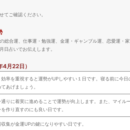
せてご確認ください。
勢
今日の総合運、仕事運・勉強運、金運・ギャンブル運、恋愛運・
月日占いでお伝えします。
年4月22日）
、効率を重視すると運勢がUPしやすい１日です。寝る前に今日
めてあげましょう。
ン通りに着実に進めることで運勢が向上します。また、マイル
ンを作り直すのにも良い日です。
報収集が金運UPの鍵になりやすい日です。