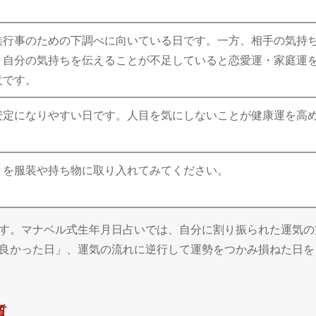
族行事のための下調べに向いている日です。一方、相手の気持
、自分の気持ちを伝えることが不足していると恋愛運・家庭運
意です。
安定になりやすい日です。人目を気にしないことが健康運を高
」を服装や持ち物に取り入れてみてください。
す。マナベル式生年月日占いでは、自分に割り振られた運気の
良かった日」、運気の流れに逆行して運勢をつかみ損ねた日を
質