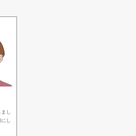
しまし
切にし