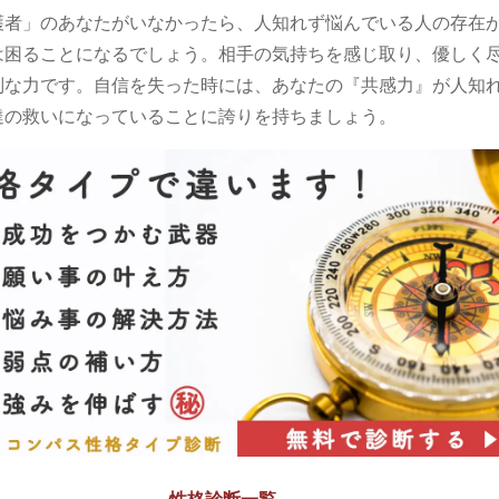
護者」のあなたがいなかったら、人知れず悩んでいる人の存在
は困ることになるでしょう。相手の気持ちを感じ取り、優しく
別な力です。自信を失った時には、あなたの『共感力』が人知
達の救いになっていることに誇りを持ちましょう。
性格診断一覧