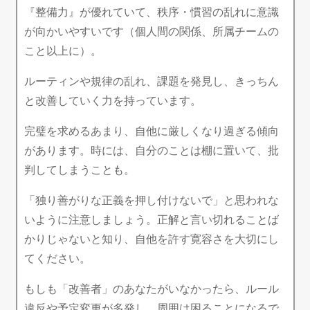
『整備力』が優れていて、秩序・慣習の乱れに意識
が向かいやすいです（個人間の関係、所属チームの
こと以上に）。
ルーティンや規律の乱れ、課題を発見し、きっちん
と改善していく力を持っています。
完璧を求めるあまり、自他に厳しくなり過ぎる傾向
があります。時には、自分のことは棚に置いて、批
判してしまうことも。
「独り善がりな正義を押し付けないで」と思われな
いように注意しましょう。正解と言い切れることば
かりじゃないと知り、自他を許す寛容さを大切にし
てください。
もしも「改善者」のあなたがいなかったら、ルール
違反や予定変更が多発し、周囲は困ることになるで