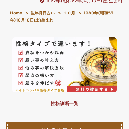
1987年(昭和62年)4月10日(金)生まれ
Home
>
生年月日占い
>
１０月
>
1980年(昭和55
年)10月18日(土)生まれ
性格診断一覧