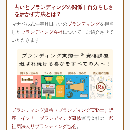
占いとブランディングの関係｜自分らしさ
を活かす方法とは？
マナベル式生年月日占いの
ブランディング
を担当
した
ブランディング会社
について、ご紹介させて
いただきます。
ブランディング資格（ブランディング実務士）講
座
、
インナーブランディング研修
運営会社の
一般
社団法人リブランディング協会
。