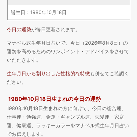
誕生日：
1980
年
10
月
18
日
今日の運勢
が毎日更新されます。
マナベル式生年月日占いで、今日（2026年8月8日）の
運勢を高めるためのワンポイント・アドバイスをさせて
いただきます。
生年月日から割り出した性格的な特徴
も併せてご確認く
ださい。
1980年10月18日生まれの今日の運勢
1980年10月18日生まれの方に向けて、今日の総合運、
仕事運・勉強運、金運・ギャンブル運、恋愛運・家庭
運、健康運、ラッキーカラーをマナベル式生年月日占い
でお伝えします。