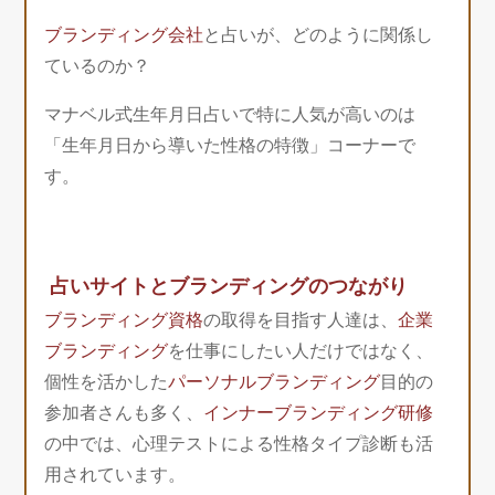
ブランディング会社
と占いが、どのように関係し
ているのか？
マナベル式生年月日占いで特に人気が高いのは
「生年月日から導いた性格の特徴」コーナーで
す。
占いサイトとブランディングのつながり
ブランディング資格
の取得を目指す人達は、
企業
ブランディング
を仕事にしたい人だけではなく、
個性を活かした
パーソナルブランディング
目的の
参加者さんも多く、
インナーブランディング研修
の中では、心理テストによる性格タイプ診断も活
用されています。