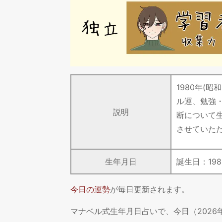
1980年(
ル運、勉強
説明
断について
させていた
生年月日
誕生日：
198
今日の運勢
が毎日更新されます。
マナベル式生年月日占いで、今日（202