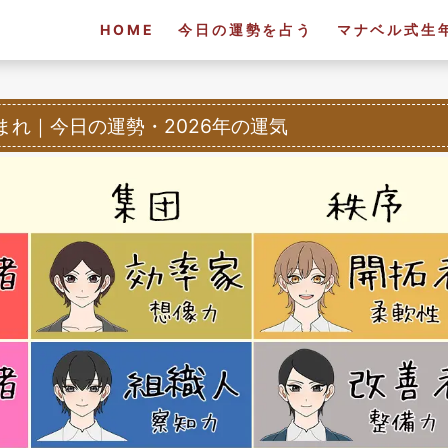
HOME
今日の運勢を占う
マナベル式生
生まれ
｜
今日の運勢・2026年の運気