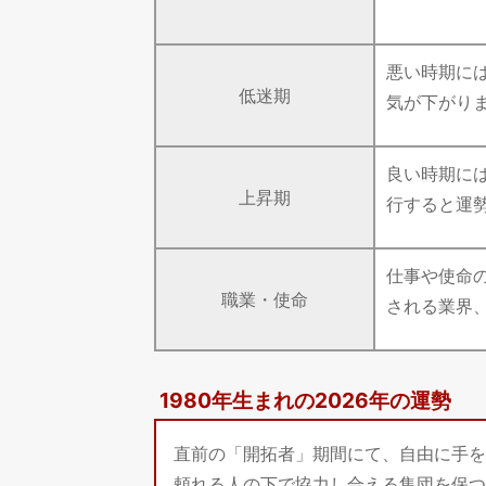
悪い時期に
低迷期
気が下がり
良い時期に
上昇期
行すると運
仕事や使命
職業・使命
される業界
1980年生まれの2026年の運勢
直前の「開拓者」期間にて、自由に手を
頼れる人の下で協力し合える集団を保つ