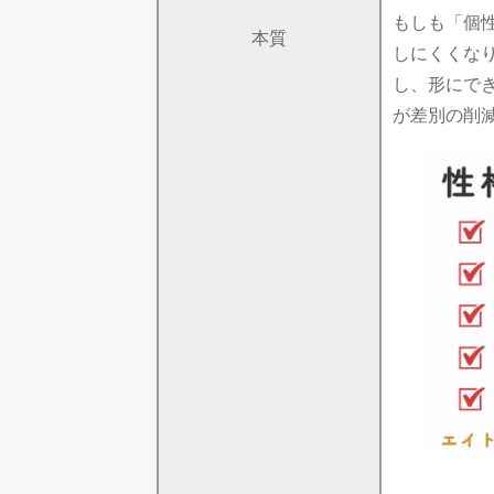
もしも「個
本質
しにくくな
し、形にで
が差別の削