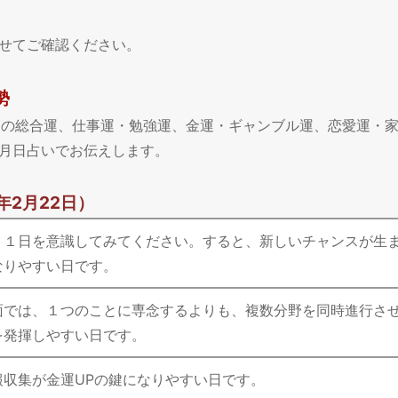
せてご確認ください。
勢
今日の総合運、仕事運・勉強運、金運・ギャンブル運、恋愛運・
月日占いでお伝えします。
年2月22日）
う１日を意識してみてください。すると、新しいチャンスが生
なりやすい日です。
面では、１つのことに専念するよりも、複数分野を同時進行さ
を発揮しやすい日です。
報収集が金運UPの鍵になりやすい日です。