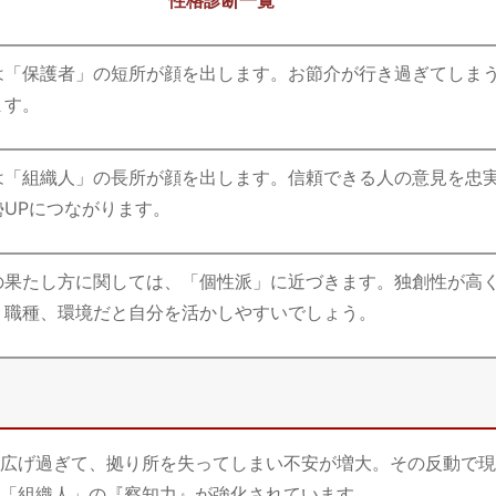
は「保護者」の短所が顔を出します。お節介が行き過ぎてしま
ます。
は「組織人」の長所が顔を出します。信頼できる人の意見を忠
勢UPにつながります。
の果たし方に関しては、「個性派」に近づきます。独創性が高
、職種、環境だと自分を活かしやすいでしょう。
広げ過ぎて、拠り所を失ってしまい不安が増大。その反動で現
「組織人」の『察知力』が強化されています。