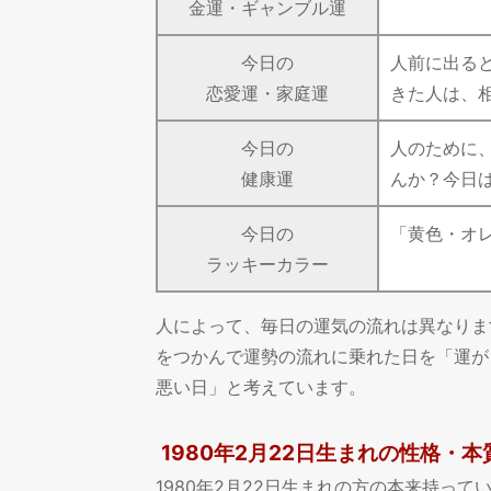
金運・ギャンブル運
今日の
人前に出る
恋愛運・家庭運
きた人は、
今日の
人のために
健康運
んか？今日
今日の
「黄色・オ
ラッキーカラー
人によって、毎日の運気の流れは異なりま
をつかんで運勢の流れに乗れた日を「運が
悪い日」と考えています。
1980年2月22日生まれの性格・本
1980年2月22日生まれの方の本来持っ