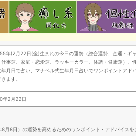
昭和55年)2月22日(金)生まれの今日の運勢（総合運勢、金運・ギ
・仕事運、家庭・恋愛運、ラッキーカラー、体調・健康運）、
生年月日で占い、マナベル式生年月日占いでワンポイントアド
だきます。
0
年
2
月
22
日
6年8月8日）の運勢を高めるためのワンポイント・アドバイスを