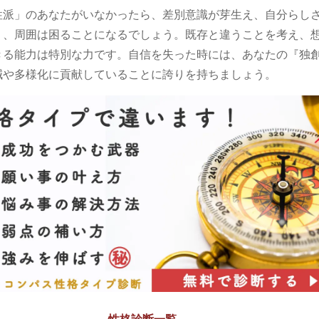
性派」のあなたがいなかったら、差別意識が芽生え、自分らし
り、周囲は困ることになるでしょう。既存と違うことを考え、
きる能力は特別な力です。自信を失った時には、あなたの『独
減や多様化に貢献していることに誇りを持ちましょう。
性格診断一覧