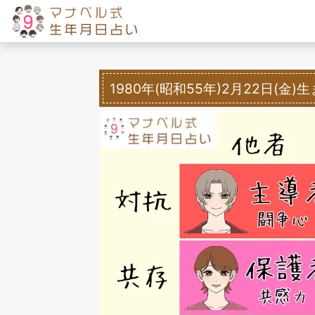
1980年(昭和55年)2月22日(金)