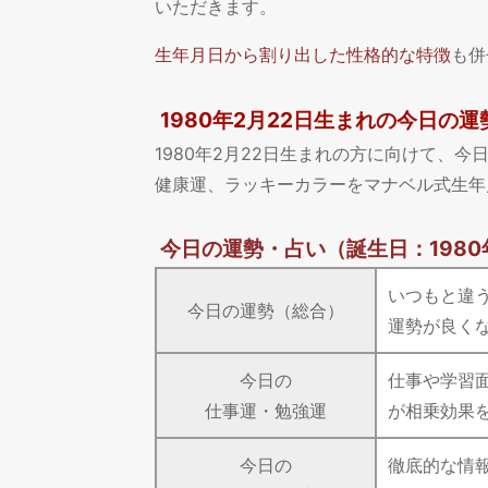
いただきます。
生年月日から割り出した性格的な特徴
も併
1980年2月22日生まれの今日の運
1980年2月22日生まれの方に向けて、
健康運、ラッキーカラーをマナベル式生年
今日の運勢・占い
（誕生日：1980
いつもと違
今日の運勢（総合）
運勢が良く
今日の
仕事や学習
仕事運・勉強運
が相乗効果
今日の
徹底的な情