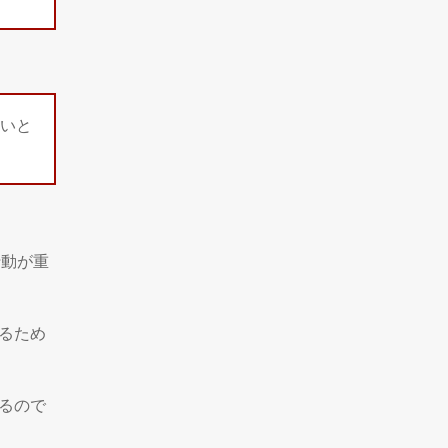
いと
行動が重
るため
るので