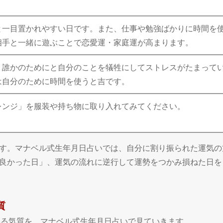
と一目置かれやすい日です。また、仕事や勉強ばかりに時間を
相手と一緒に遊ぶことで恋愛運・家庭運が高まります。
、誰かのためにと自分のことを犠牲にしてストレスがたまって
は自分のために時間を使うと吉です。
レンジ」を服装や持ち物に取り入れてみてください。
す。マナベル式生年月日占いでは、自分に割り振られた運気の
良かった日」、運気の流れに逆行して運勢をつかみ損ねた日を
質
ている気質を、マナベル式生年月日占いで見ていきます。