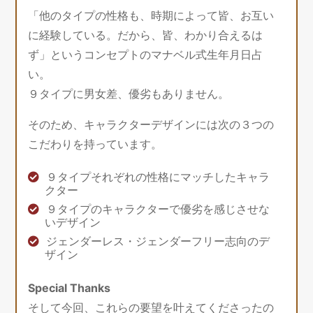
「他のタイプの性格も、時期によって皆、お互い
に経験している。だから、皆、わかり合えるは
ず」というコンセプトのマナベル式生年月日占
い。
９タイプに男女差、優劣もありません。
そのため、キャラクターデザインには次の３つの
こだわりを持っています。
９タイプそれぞれの性格にマッチしたキャラ
クター
９タイプのキャラクターで優劣を感じさせな
いデザイン
ジェンダーレス・ジェンダーフリー志向のデ
ザイン
Special Thanks
そして今回、これらの要望を叶えてくださったの