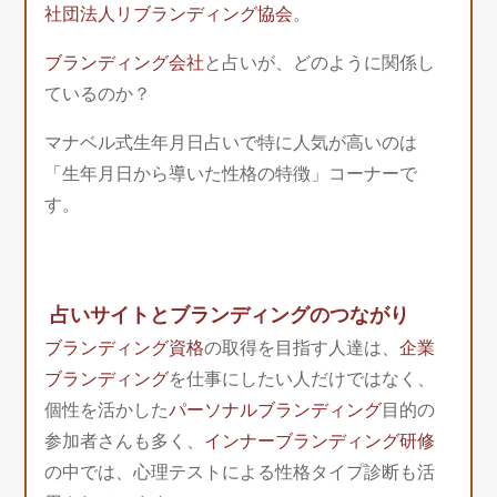
社団法人リブランディング協会
。
ブランディング会社
と占いが、どのように関係し
ているのか？
マナベル式生年月日占いで特に人気が高いのは
「生年月日から導いた性格の特徴」コーナーで
す。
占いサイトとブランディングのつながり
ブランディング資格
の取得を目指す人達は、
企業
ブランディング
を仕事にしたい人だけではなく、
個性を活かした
パーソナルブランディング
目的の
参加者さんも多く、
インナーブランディング研修
の中では、心理テストによる性格タイプ診断も活