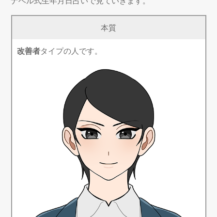
ナベル式生年月日占いで見ていきます。
本質
改善者
タイプの人です。