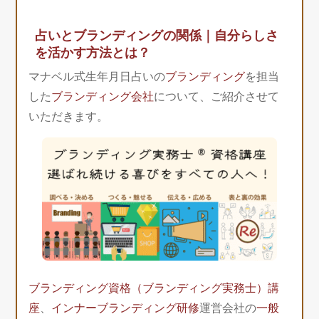
占いとブランディングの関係｜自分らしさ
を活かす方法とは？
マナベル式生年月日占いの
ブランディング
を担当
した
ブランディング会社
について、ご紹介させて
いただきます。
ブランディング資格（ブランディング実務士）講
座
、
インナーブランディング研修
運営会社の
一般