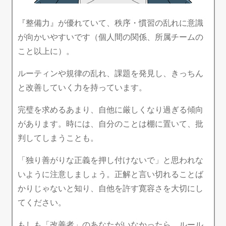
『整備力』が優れていて、秩序・慣習の乱れに意識
が向かいやすいです（個人間の関係、所属チームの
こと以上に）。
ルーティンや規律の乱れ、課題を発見し、きっちん
と改善していく力を持っています。
完璧を求めるあまり、自他に厳しくなり過ぎる傾向
があります。時には、自分のことは棚に置いて、批
判してしまうことも。
「独り善がりな正義を押し付けないで」と思われな
いように注意しましょう。正解と言い切れることば
かりじゃないと知り、自他を許す寛容さを大切にし
てください。
もしも「改善者」のあなたがいなかったら、ルール