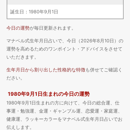
誕生日：
1980
年
9
月
1
日
今日の運勢
が毎日更新されます。
マナベル式生年月日占いで、今日（2026年8月10日）の
運勢を高めるためのワンポイント・アドバイスをさせて
いただきます。
生年月日から割り出した性格的な特徴
も併せてご確認く
ださい。
1980年9月1日生まれの今日の運勢
1980年9月1日生まれの方に向けて、今日の総合運、仕
事運・勉強運、金運・ギャンブル運、恋愛運・家庭運、
健康運、ラッキーカラーをマナベル式生年月日占いでお
伝えします。