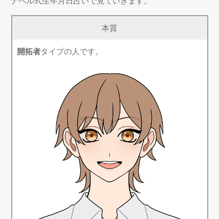
ナベル式生年月日占いで見ていきます。
本質
開拓者
タイプの人です。