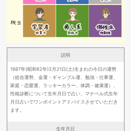
説明
1987年(昭和62年)2月21日(土)生まれの今日の運勢
（総合運勢、金運・ギャンブル運、勉強・仕事運、
家庭・恋愛運、ラッキーカラー、体調・健康運）、
性格診断について生年月日で占い、マナベル式生年
月日占いでワンポイントアドバイスさせていただき
ます。
生年月日