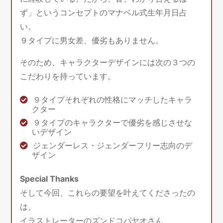
ず」というコンセプトのマナベル式生年月日占
い。
９タイプに男女差、優劣もありません。
そのため、キャラクターデザインには次の３つの
こだわりを持っています。
９タイプそれぞれの性格にマッチしたキャラ
クター
９タイプのキャラクターで優劣を感じさせな
いデザイン
ジェンダーレス・ジェンダーフリー志向のデ
ザイン
Special Thanks
そして今回、これらの要望を叶えてくださったの
は、
イラストレーターのズンドコパヤオさん