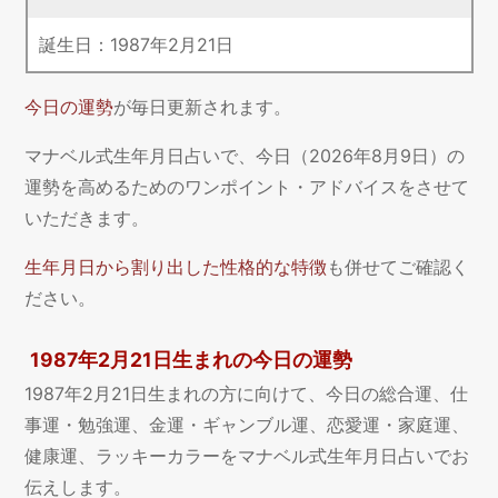
誕生日：
1987
年
2
月
21
日
今日の運勢
が毎日更新されます。
マナベル式生年月日占いで、今日（2026年8月9日）の
運勢を高めるためのワンポイント・アドバイスをさせて
いただきます。
生年月日から割り出した性格的な特徴
も併せてご確認く
ださい。
1987年2月21日生まれの今日の運勢
1987年2月21日生まれの方に向けて、今日の総合運、仕
事運・勉強運、金運・ギャンブル運、恋愛運・家庭運、
健康運、ラッキーカラーをマナベル式生年月日占いでお
伝えします。