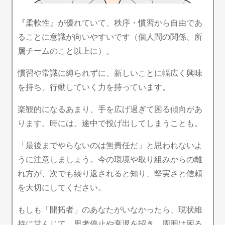
『柔軟性』が優れていて、秩序・慣習から自由であ
ることに意識が向いやすいです（個人間の関係、所
属チームのこと以上に）。
慣習や常識に縛られずに、新しいことに幅広く興味
を持ち、行動していく力を持っています。
楽観的になるあまり、手を広げ過ぎて困る傾向があ
ります。時には、途中で投げ出してしまうことも。
「最後までやらないのは無責任だ」と思われないよ
うに注意しましょう。今の環境や取り組みからの離
れ方が、次でも繰り返されると知り、堅実さと信頼
を大切にしてください。
もしも「開拓者」のあなたがいなかったら、現状維
持に甘んじて、思考停止や衰退を招き、周囲は困る