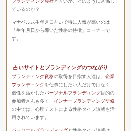
ブランディング会社
と占いが、どのように関係し
ているのか？
マナベル式生年月日占いで特に人気が高いのは
「生年月日から導いた性格の特徴」コーナーで
す。
占いサイトとブランディングのつながり
ブランディング資格
の取得を目指す人達は、
企業
ブランディング
を仕事にしたい人だけではなく、
個性を活かした
パーソナルブランディング
目的の
参加者さんも多く、
インナーブランディング研修
の中では、心理テストによる性格タイプ診断も活
用されています。
パーソナルブランディング
と性格タイプ診断は、