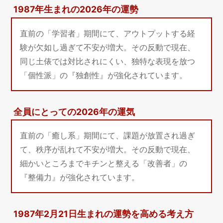
1987年生まれの2026年の運勢
直前の「学習者」期間にて、アウトプットする経
験が欠如し過ぎて不安が増大。その反動で現在、
同じ土俵では対比されにくい、独特な表現を放つ
「個性派」の『独創性』が強化されています。
全員にとっての2026年の運気
直前の「癒し系」期間にて、課題が放置され過ぎ
て、秩序が乱れて不安が増大。その反動で現在、
細かいところまでキチンと整える「改善者」の
『整備力』が強化されています。
1987年2月21日生まれの運勢を高める考え方