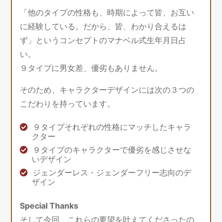
「他のタイプの性格も、時期によって皆、お互い
に経験している。だから、皆、わかり合えるは
ず」というコンセプトのマナベル式生年月日占
い。
９タイプに男女差、優劣もありません。
そのため、キャラクターデザインには次の３つの
こだわりを持っています。
９タイプそれぞれの性格にマッチしたキャラ
クター
９タイプのキャラクターで優劣を感じさせな
いデザイン
ジェンダーレス・ジェンダーフリー志向のデ
ザイン
Special Thanks
そして今回、これらの要望を叶えてくださったの