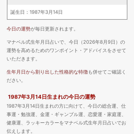
誕生日：
1987
年
3
月
14
日
今日の運勢
が毎日更新されます。
マナベル式生年月日占いで、今日（2026年8月9日）の
運勢を高めるためのワンポイント・アドバイスをさせて
いただきます。
生年月日から割り出した性格的な特徴
も併せてご確認く
ださい。
1987年3月14日生まれの今日の運勢
1987年3月14日生まれの方に向けて、今日の総合運、仕
事運・勉強運、金運・ギャンブル運、恋愛運・家庭運、
健康運、ラッキーカラーをマナベル式生年月日占いでお
伝えします。