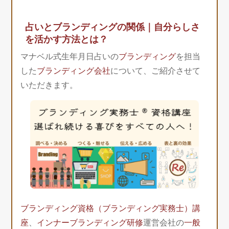
占いとブランディングの関係｜自分らしさ
を活かす方法とは？
マナベル式生年月日占いの
ブランディング
を担当
した
ブランディング会社
について、ご紹介させて
いただきます。
ブランディング資格（ブランディング実務士）講
座
、
インナーブランディング研修
運営会社の
一般