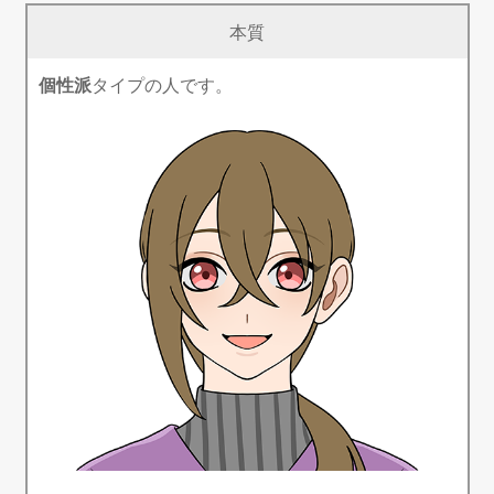
本質
個性派
タイプの人です。