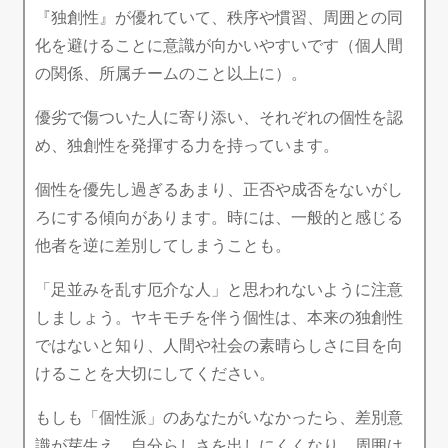
『独創性』が優れていて、秩序や慣習、周囲との同
化を避けることに意識が向かいやすいです（個人間
の関係、所属チームのこと以上に）。
優劣で傷ついた人に寄り添い、それぞれの個性を認
め、独創性を発揮する力を持っています。
個性を優先し過ぎるあまり、正否や成否をないがし
ろにする傾向があります。時には、一般的と感じる
他者を逆に差別してしまうことも。
「足並みを乱す厄介な人」と思われないように注意
しましょう。ヤキモチを伴う個性は、本来の独創性
ではないと知り、人間や社会の素晴らしさに目を向
けることを大切にしてください。
もしも「個性派」のあなたがいなかったら、差別意
識が芽生え、自分らしさを出しにくくなり、周囲は