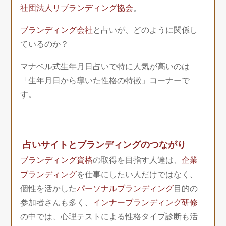
社団法人リブランディング協会
。
ブランディング会社
と占いが、どのように関係し
ているのか？
マナベル式生年月日占いで特に人気が高いのは
「生年月日から導いた性格の特徴」コーナーで
す。
占いサイトとブランディングのつながり
ブランディング資格
の取得を目指す人達は、
企業
ブランディング
を仕事にしたい人だけではなく、
個性を活かした
パーソナルブランディング
目的の
参加者さんも多く、
インナーブランディング研修
の中では、心理テストによる性格タイプ診断も活