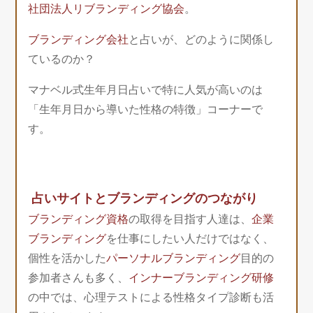
社団法人リブランディング協会
。
ブランディング会社
と占いが、どのように関係し
ているのか？
マナベル式生年月日占いで特に人気が高いのは
「生年月日から導いた性格の特徴」コーナーで
す。
占いサイトとブランディングのつながり
ブランディング資格
の取得を目指す人達は、
企業
ブランディング
を仕事にしたい人だけではなく、
個性を活かした
パーソナルブランディング
目的の
参加者さんも多く、
インナーブランディング研修
の中では、心理テストによる性格タイプ診断も活