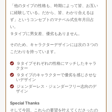
「他のタイプの性格も、時期によって皆、お互い
に経験している。だから、皆、わかり合えるは
ず」というコンセプトのマナベル式生年月日占
い。
９タイプに男女差、優劣もありません。
そのため、キャラクターデザインには次の３つの
こだわりを持っています。
９タイプそれぞれの性格にマッチしたキャラ
クター
９タイプのキャラクターで優劣を感じさせな
いデザイン
ジェンダーレス・ジェンダーフリー志向のデ
ザイン
Special Thanks
そして今回、これらの要望を叶えてくださったの