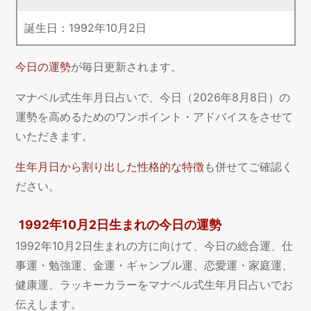
誕生日：
1992
年
10
月
2
日
今日の運勢
が毎日更新されます。
マナベル式生年月日占いで、今日（2026年8月8日）の
運勢を高めるためのワンポイント・アドバイスをさせて
いただきます。
生年月日から割り出した性格的な特徴
も併せてご確認く
ださい。
1992年10月2日生まれの今日の運勢
1992年10月2日生まれの方に向けて、今日の総合運、仕
事運・勉強運、金運・ギャンブル運、恋愛運・家庭運、
健康運、ラッキーカラーをマナベル式生年月日占いでお
伝えします。