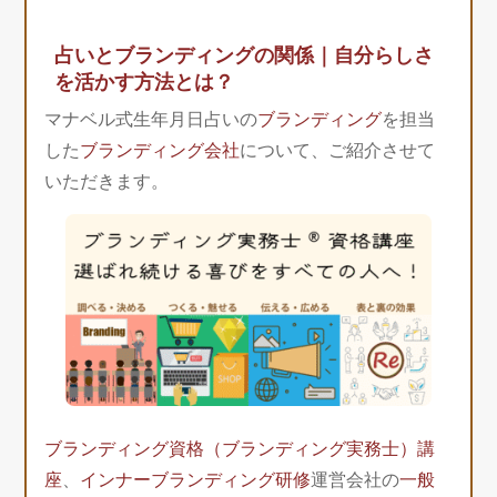
占いとブランディングの関係｜自分らしさ
を活かす方法とは？
マナベル式生年月日占いの
ブランディング
を担当
した
ブランディング会社
について、ご紹介させて
いただきます。
ブランディング資格（ブランディング実務士）講
座
、
インナーブランディング研修
運営会社の
一般