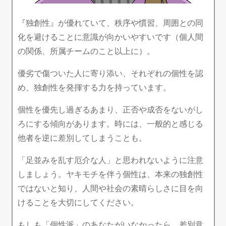
『独創性』が優れていて、秩序や慣習、周囲との同
化を避けることに意識が向かいやすいです（個人間
の関係、所属チームのこと以上に）。
優劣で傷ついた人に寄り添い、それぞれの個性を認
め、独創性を発揮する力を持っています。
個性を優先し過ぎるあまり、正否や成否をないがし
ろにする傾向があります。時には、一般的と感じる
他者を逆に差別してしまうことも。
「足並みを乱す厄介な人」と思われないように注意
しましょう。ヤキモチを伴う個性は、本来の独創性
ではないと知り、人間や社会の素晴らしさに目を向
けることを大切にしてください。
もしも「個性派」のあなたがいなかったら、差別意