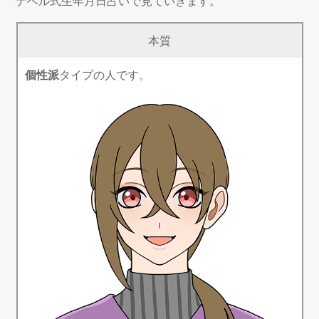
ナベル式生年月日占いで見ていきます。
本質
個性派
タイプの人です。