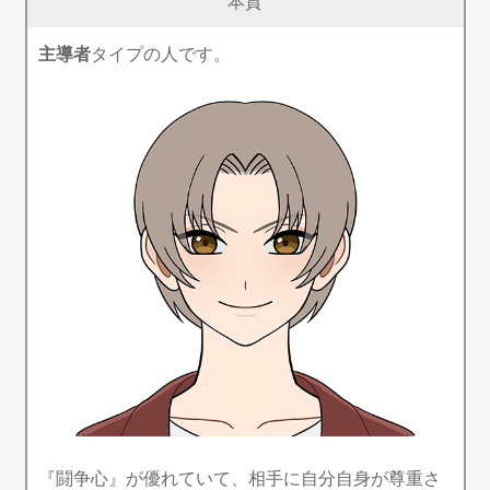
本質
主導者
タイプの人です。
『闘争心』が優れていて、相手に自分自身が尊重さ