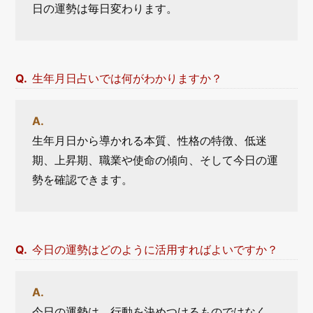
日の運勢は毎日変わります。
生年月日占いでは何がわかりますか？
生年月日から導かれる本質、性格の特徴、低迷
期、上昇期、職業や使命の傾向、そして今日の運
勢を確認できます。
今日の運勢はどのように活用すればよいですか？
今日の運勢は、行動を決めつけるものではなく、