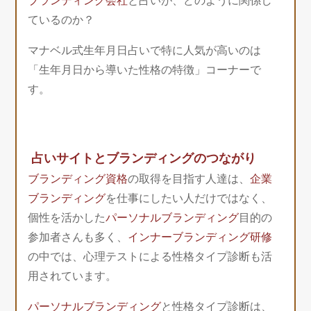
ブランディング会社
と占いが、どのように関係し
ているのか？
マナベル式生年月日占いで特に人気が高いのは
「生年月日から導いた性格の特徴」コーナーで
す。
占いサイトとブランディングのつながり
ブランディング資格
の取得を目指す人達は、
企業
ブランディング
を仕事にしたい人だけではなく、
個性を活かした
パーソナルブランディング
目的の
参加者さんも多く、
インナーブランディング研修
の中では、心理テストによる性格タイプ診断も活
用されています。
パーソナルブランディング
と性格タイプ診断は、