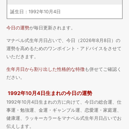
誕生日：
1992
年
10
月
4
日
今日の運勢
が毎日更新されます。
マナベル式生年月日占いで、今日（2026年8月8日）の
運勢を高めるためのワンポイント・アドバイスをさせて
いただきます。
生年月日から割り出した性格的な特徴
も併せてご確認く
ださい。
1992年10月4日生まれの今日の運勢
1992年10月4日生まれの方に向けて、今日の総合運、仕
事運・勉強運、金運・ギャンブル運、恋愛運・家庭運、
健康運、ラッキーカラーをマナベル式生年月日占いでお
伝えします。