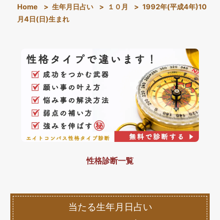
Home
>
生年月日占い
>
１０月
>
1992年(平成4年)10
月4日(日)生まれ
性格診断一覧
当たる生年月日占い