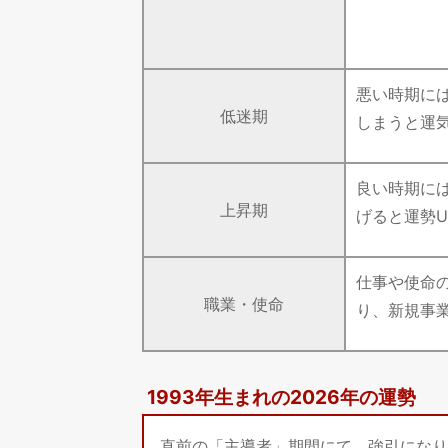
悪い時期に
低迷期
しまうと運
良い時期に
上昇期
げると運勢U
仕事や使命
職業・使命
り、新規事
1993年生まれの2026年の運勢
直前の「主導者」期間にて、強引になり