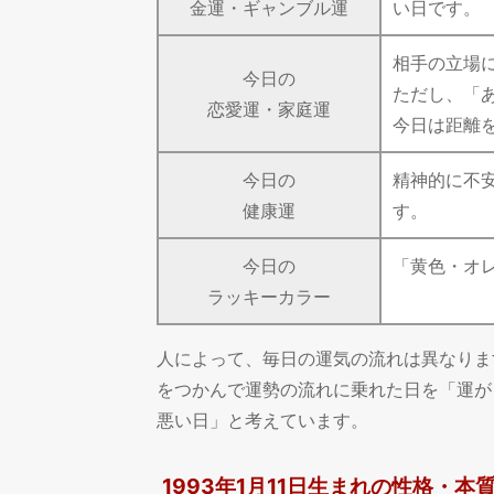
金運・ギャンブル運
い日です。
相手の立場
今日の
ただし、「
恋愛運・家庭運
今日は距離
今日の
精神的に不
健康運
す。
今日の
「黄色・オ
ラッキーカラー
人によって、毎日の運気の流れは異なりま
をつかんで運勢の流れに乗れた日を「運が
悪い日」と考えています。
1993年1月11日生まれの性格・本