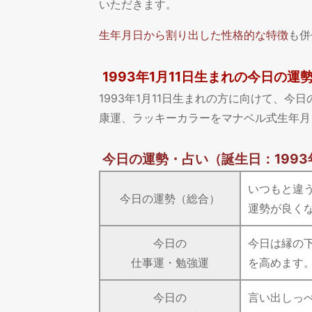
いただきます。
生年月日から割り出した性格的な特徴
も併
1993年1月11日生まれの今日の運
1993年1月11日生まれの方に向けて、
康運、ラッキーカラーをマナベル式生年月
今日の運勢・占い
（誕生日：1993
いつもと違
今日の運勢（総合）
運勢が良く
今日の
今日は縁の
仕事運・勉強運
を高めます
今日の
言い出しっ