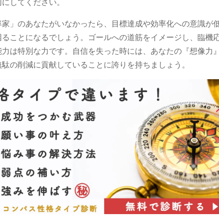
切にしてください。
率家」のあなたがいなかったら、目標達成や効率化への意識が
困ることになるでしょう。ゴールへの道筋をイメージし、臨機
能力は特別な力です。自信を失った時には、あなたの『想像力
無駄の削減に貢献していることに誇りを持ちましょう。