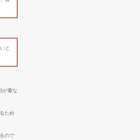
いと
動が重な
るため
るので