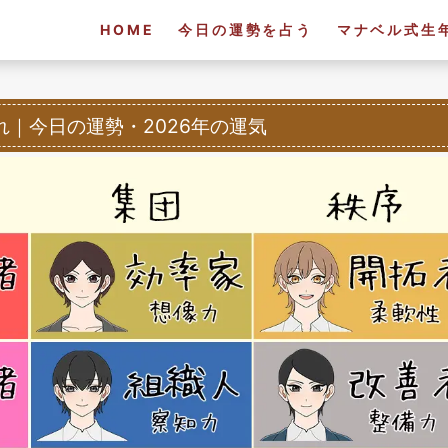
HOME
今日の運勢を占う
マナベル式生
れ
｜
今日の運勢・2026年の運気