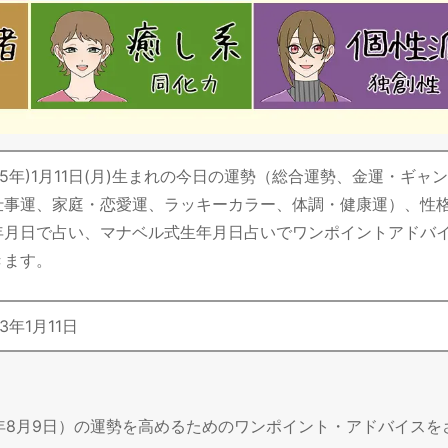
平成5年)1月11日(月)生まれの今日の運勢（総合運勢、金運・ギャ
仕事運、家庭・恋愛運、ラッキーカラー、体調・健康運）、性
年月日で占い、マナベル式生年月日占いでワンポイントアドバ
きます。
3
年
1
月
11
日
6年8月9日）の運勢を高めるためのワンポイント・アドバイスを