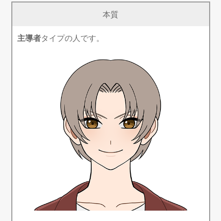
本質
主導者
タイプの人です。