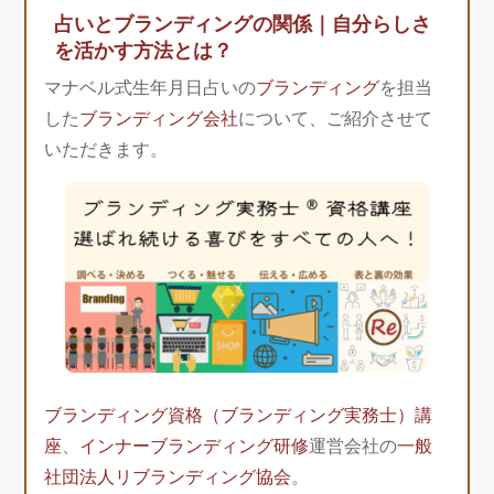
占いとブランディングの関係｜自分らしさ
を活かす方法とは？
マナベル式生年月日占いの
ブランディング
を担当
した
ブランディング会社
について、ご紹介させて
いただきます。
ブランディング資格（ブランディング実務士）講
座
、
インナーブランディング研修
運営会社の
一般
社団法人リブランディング協会
。