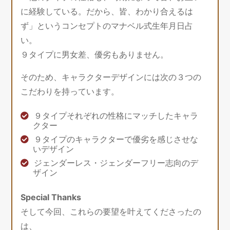
に経験している。だから、皆、わかり合えるは
ず」というコンセプトのマナベル式生年月日占
い。
９タイプに男女差、優劣もありません。
そのため、キャラクターデザインには次の３つの
こだわりを持っています。
９タイプそれぞれの性格にマッチしたキャラ
クター
９タイプのキャラクターで優劣を感じさせな
いデザイン
ジェンダーレス・ジェンダーフリー志向のデ
ザイン
Special Thanks
そして今回、これらの要望を叶えてくださったの
は、