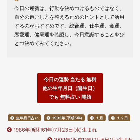
今日の運勢は、行動を決めつけるものではなく、
自分の過ごし方を整えるためのヒントとして活用
するのがおすすめです。総合運、仕事運、金運、
恋愛運、健康運を確認し、今日意識することをひ
とつ決めてみてください。
今日の運勢 当たる 無料
他の生年月日（誕生日）
でも 無料占い 開始
生年月日占い
1993年(平成5年)
１月
１２日
1986年(昭和61年)7月23日(水)生まれ
1999年(平成11年)7月5日(月)生まれ