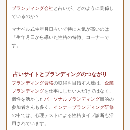
ブランディング会社
と占いが、どのように関係し
ているのか？
マナベル式生年月日占いで特に人気が高いのは
「生年月日から導いた性格の特徴」コーナーで
す。
占いサイトとブランディングのつながり
ブランディング資格
の取得を目指す人達は、
企業
ブランディング
を仕事にしたい人だけではなく、
個性を活かした
パーソナルブランディング
目的の
参加者さんも多く、
インナーブランディング研修
の中では、心理テストによる性格タイプ診断も活
用されています。