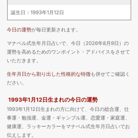
誕生日：
1993
年
1
月
12
日
今日の運勢
が毎日更新されます。
マナベル式生年月日占いで、今日（2026年8月9日）の
運勢を高めるためのワンポイント・アドバイスをさせて
いただきます。
生年月日から割り出した性格的な特徴
も併せてご確認く
ださい。
1993年1月12日生まれの今日の運勢
1993年1月12日生まれの方に向けて、今日の総合運、仕
事運・勉強運、金運・ギャンブル運、恋愛運・家庭運、
健康運、ラッキーカラーをマナベル式生年月日占いでお
伝えします。