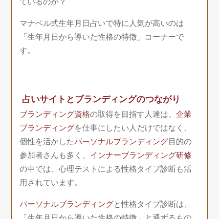
ているのか？
マナベル式生年月日占いで特に人気が高いのは
「生年月日から導いた性格の特徴」コーナーで
す。
占いサイトとブランディングのつながり
ブランディング資格
の取得を目指す人達は、
企業
ブランディング
を仕事にしたい人だけではなく、
個性を活かした
パーソナルブランディング
目的の
参加者さんも多く、
インナーブランディング研修
の中では、心理テストによる性格タイプ診断も活
用されています。
パーソナルブランディング
と性格タイプ診断は、
「生年月日から導いた性格の特徴」と通ずるもの