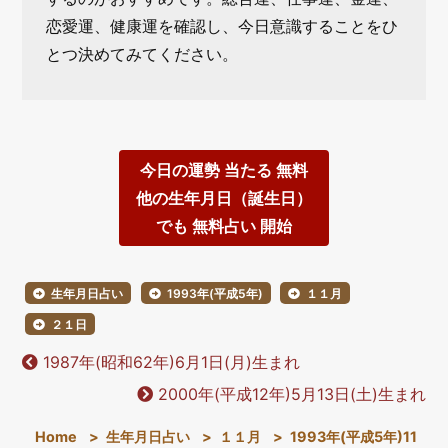
恋愛運、健康運を確認し、今日意識することをひ
とつ決めてみてください。
今日の運勢 当たる 無料
他の生年月日（誕生日）
でも 無料占い 開始
生年月日占い
1993年(平成5年)
１１月
２１日
1987年(昭和62年)6月1日(月)生まれ
2000年(平成12年)5月13日(土)生まれ
Home
>
生年月日占い
>
１１月
>
1993年(平成5年)11