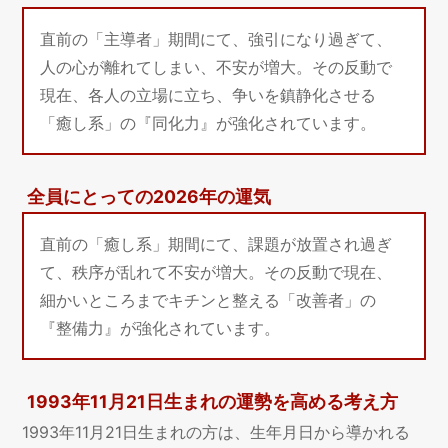
直前の「主導者」期間にて、強引になり過ぎて、
人の心が離れてしまい、不安が増大。その反動で
現在、各人の立場に立ち、争いを鎮静化させる
「癒し系」の『同化力』が強化されています。
全員にとっての2026年の運気
直前の「癒し系」期間にて、課題が放置され過ぎ
て、秩序が乱れて不安が増大。その反動で現在、
細かいところまでキチンと整える「改善者」の
『整備力』が強化されています。
1993年11月21日生まれの運勢を高める考え方
1993年11月21日生まれの方は、生年月日から導かれる