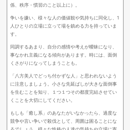
係、秩序・慣習のこと以上に）。
争いを嫌い、様々な人の価値観や気持ちに同化し、1
人ひとりの立場に立って場を鎮める力を持っていま
す。
同調するあまり、自分の感情や考えが曖昧になり、
事なかれ主義になる傾向があります。時には、面倒
くさがりになってしまうことも。
「八方美人でどっち付かずな人」と思われないよう
に注意しましょう。小さな先延ばしが大きな面倒事
を生むことを知り、１つ１つその都度完結させてい
くことを大切にしてください。
もしも「癒し系」のあなたがいなかったら、過度な
競争や言い争いで殺伐として、周囲は困ることにな
るでしょう。様々な性格の人達の気持ちや立場に寄