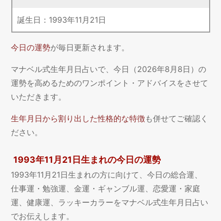
誕生日：
1993
年
11
月
21
日
今日の運勢
が毎日更新されます。
マナベル式生年月日占いで、今日（2026年8月8日）の
運勢を高めるためのワンポイント・アドバイスをさせて
いただきます。
生年月日から割り出した性格的な特徴
も併せてご確認く
ださい。
1993年11月21日生まれの今日の運勢
1993年11月21日生まれの方に向けて、今日の総合運、
仕事運・勉強運、金運・ギャンブル運、恋愛運・家庭
運、健康運、ラッキーカラーをマナベル式生年月日占い
でお伝えします。