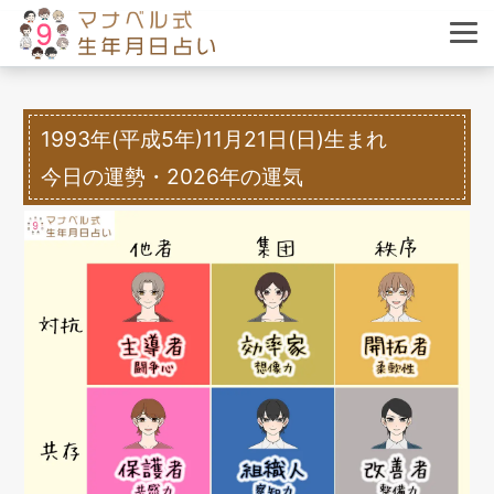
1993年(平成5年)11月21日(日)生まれ
今日の運勢・2026年の運気