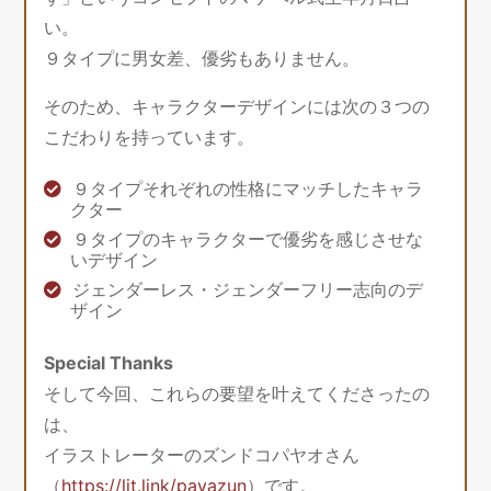
い。
９タイプに男女差、優劣もありません。
そのため、キャラクターデザインには次の３つの
こだわりを持っています。
９タイプそれぞれの性格にマッチしたキャラ
クター
９タイプのキャラクターで優劣を感じさせな
いデザイン
ジェンダーレス・ジェンダーフリー志向のデ
ザイン
Special Thanks
そして今回、これらの要望を叶えてくださったの
は、
イラストレーターのズンドコパヤオさん
（
https://lit.link/payazun
）です。