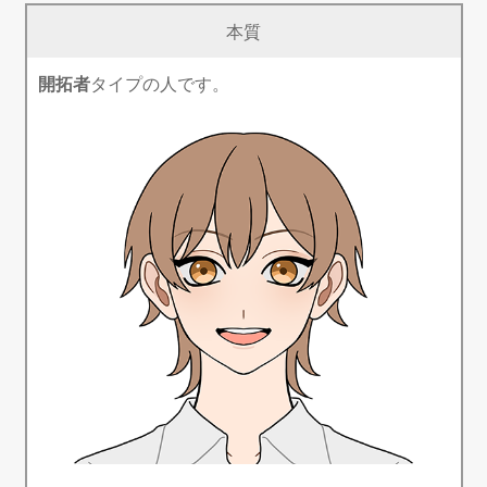
本質
開拓者
タイプの人です。