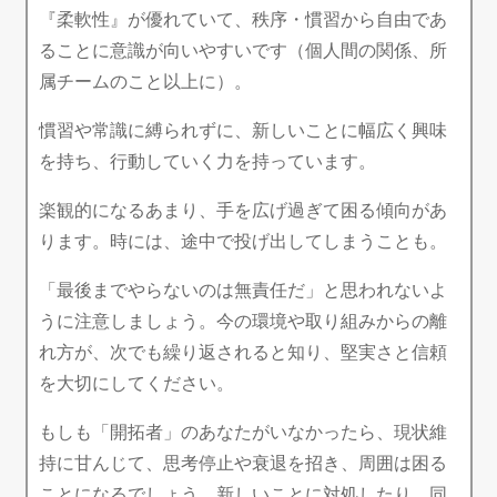
『柔軟性』が優れていて、秩序・慣習から自由であ
ることに意識が向いやすいです（個人間の関係、所
属チームのこと以上に）。
慣習や常識に縛られずに、新しいことに幅広く興味
を持ち、行動していく力を持っています。
楽観的になるあまり、手を広げ過ぎて困る傾向があ
ります。時には、途中で投げ出してしまうことも。
「最後までやらないのは無責任だ」と思われないよ
うに注意しましょう。今の環境や取り組みからの離
れ方が、次でも繰り返されると知り、堅実さと信頼
を大切にしてください。
もしも「開拓者」のあなたがいなかったら、現状維
持に甘んじて、思考停止や衰退を招き、周囲は困る
ことになるでしょう。新しいことに対処したり、同