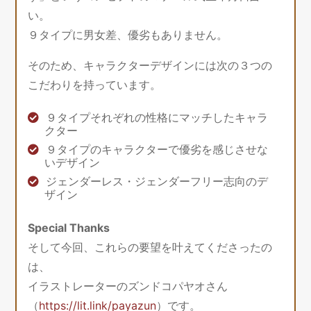
い。
９タイプに男女差、優劣もありません。
そのため、キャラクターデザインには次の３つの
こだわりを持っています。
９タイプそれぞれの性格にマッチしたキャラ
クター
９タイプのキャラクターで優劣を感じさせな
いデザイン
ジェンダーレス・ジェンダーフリー志向のデ
ザイン
Special Thanks
そして今回、これらの要望を叶えてくださったの
は、
イラストレーターのズンドコパヤオさん
（
https://lit.link/payazun
）です。