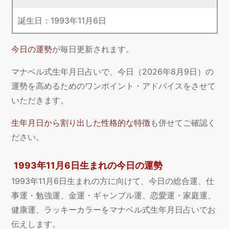
誕生日：
1993
年
11
月
6
日
今日の運勢
が毎日更新されます。
マナベル式生年月日占いで、今日（2026年8月9日）の
運勢を高めるためのワンポイント・アドバイスをさせて
いただきます。
生年月日から割り出した性格的な特徴
も併せてご確認く
ださい。
1993年11月6日生まれの今日の運勢
1993年11月6日生まれの方に向けて、今日の総合運、仕
事運・勉強運、金運・ギャンブル運、恋愛運・家庭運、
健康運、ラッキーカラーをマナベル式生年月日占いでお
伝えします。