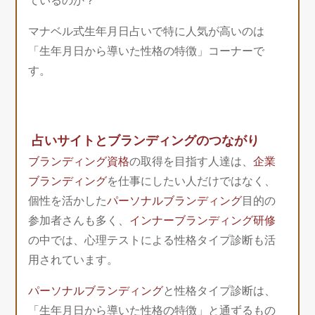
ているのか？
マナベル式生年月日占いで特に人気が高いのは
「生年月日から導いた性格の特徴」コーナーで
す。
占いサイトとブランディングのつながり
ブランディング資格
の取得を目指す人達は、
企業
ブランディング
を仕事にしたい人だけではなく、
個性を活かした
パーソナルブランディング
目的の
参加者さんも多く、
インナーブランディング研修
の中では、心理テストによる性格タイプ診断も活
用されています。
パーソナルブランディング
と性格タイプ診断は、
「生年月日から導いた性格の特徴」と通ずるもの