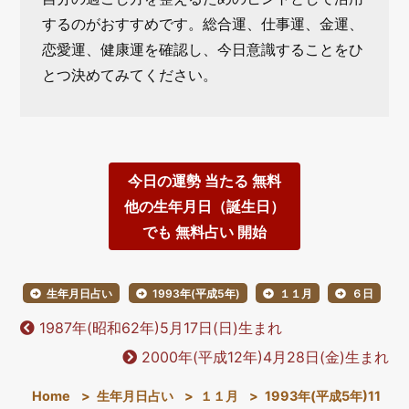
するのがおすすめです。総合運、仕事運、金運、
恋愛運、健康運を確認し、今日意識することをひ
とつ決めてみてください。
今日の運勢 当たる 無料
他の生年月日（誕生日）
でも 無料占い 開始
生年月日占い
1993年(平成5年)
１１月
６日
1987年(昭和62年)5月17日(日)生まれ
2000年(平成12年)4月28日(金)生まれ
Home
>
生年月日占い
>
１１月
>
1993年(平成5年)11