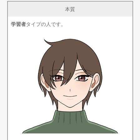
本質
学習者
タイプの人です。