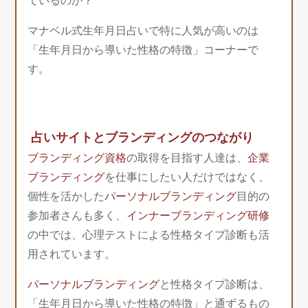
ているのか？
マナベル式生年月日占いで特に人気が高いのは
「生年月日から導いた性格の特徴」コーナーで
す。
占いサイトとブランディングのつながり
ブランディング資格
の取得を目指す人達は、
企業
ブランディング
を仕事にしたい人だけではなく、
個性を活かした
パーソナルブランディング
目的の
参加者さんも多く、
インナーブランディング研修
の中では、心理テストによる性格タイプ診断も活
用されています。
パーソナルブランディング
と性格タイプ診断は、
「生年月日から導いた性格の特徴」と通ずるもの