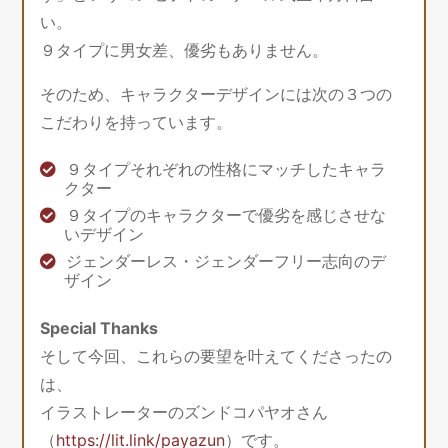
い。
９タイプに男女差、優劣もありません。
そのため、キャラクターデザインには次の３つの
こだわりを持っています。
９タイプそれぞれの性格にマッチしたキャラ
クター
９タイプのキャラクターで優劣を感じさせな
いデザイン
ジェンダーレス・ジェンダーフリー志向のデ
ザイン
Special Thanks
そして今回、これらの要望を叶えてくださったの
は、
イラストレーターのズンドコパヤオさん
（
https://lit.link/payazun
）です。