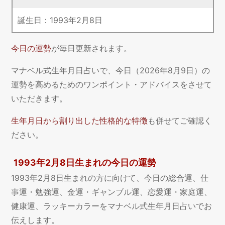
誕生日：
1993
年
2
月
8
日
今日の運勢
が毎日更新されます。
マナベル式生年月日占いで、今日（2026年8月9日）の
運勢を高めるためのワンポイント・アドバイスをさせて
いただきます。
生年月日から割り出した性格的な特徴
も併せてご確認く
ださい。
1993年2月8日生まれの今日の運勢
1993年2月8日生まれの方に向けて、今日の総合運、仕
事運・勉強運、金運・ギャンブル運、恋愛運・家庭運、
健康運、ラッキーカラーをマナベル式生年月日占いでお
伝えします。