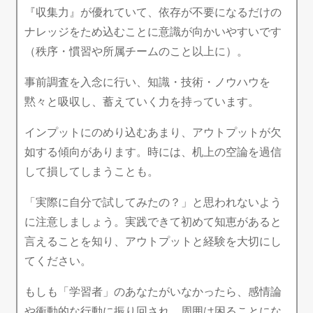
『収集力』が優れていて、依存が不要になるだけの
ナレッジをため込むことに意識が向かいやすいです
（秩序・慣習や所属チームのこと以上に）。
事前調査を入念に行い、知識・技術・ノウハウを
黙々と吸収し、蓄えていく力を持っています。
インプットにのめり込むあまり、アウトプットが欠
如する傾向があります。時には、机上の空論を過信
して損してしまうことも。
「実際に自分で試してみたの？」と思われないよう
に注意しましょう。実践できて初めて知恵があると
言えることを知り、アウトプットと経験を大切にし
てください。
もしも「学習者」のあなたがいなかったら、感情論
や衝動的な行動に振り回され、周囲は困ることにな