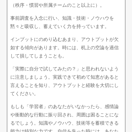
（秩序・慣習や所属チームのこと以上に）。
事前調査を入念に行い、知識・技術・ノウハウを
黙々と吸収し、蓄えていく力を持っています。
インプットにのめり込むあまり、アウトプットが欠
如する傾向があります。時には、机上の空論を過信
して損してしまうことも。
「実際に自分で試してみたの？」と思われないよう
に注意しましょう。実践できて初めて知恵があると
言えることを知り、アウトプットと経験を大切にし
てください。
もしも「学習者」のあなたがいなかったら、感情論
や衝動的な行動に振り回され、周囲は困ることにな
るでしょう。知識やノウハウ、技術等を蓄積できる
能力は特別な力です。自信を失った時には、あなた