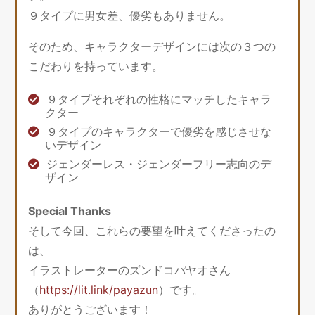
９タイプに男女差、優劣もありません。
そのため、キャラクターデザインには次の３つの
こだわりを持っています。
９タイプそれぞれの性格にマッチしたキャラ
クター
９タイプのキャラクターで優劣を感じさせな
いデザイン
ジェンダーレス・ジェンダーフリー志向のデ
ザイン
Special Thanks
そして今回、これらの要望を叶えてくださったの
は、
イラストレーターのズンドコパヤオさん
（
https://lit.link/payazun
）です。
ありがとうございます！