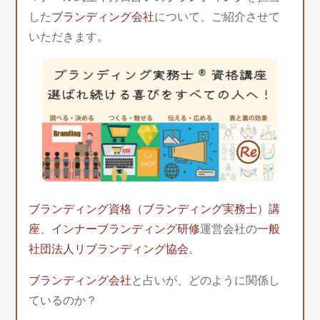
した
ブランディング会社
について、ご紹介させて
いただきます。
ブランディング資格（ブランディング実務士）講
座
、
インナーブランディング研修
運営会社の
一般
社団法人リブランディング協会
。
ブランディング会社
と占いが、どのように関係し
ているのか？