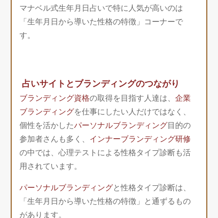
マナベル式生年月日占いで特に人気が高いのは
「生年月日から導いた性格の特徴」コーナーで
す。
占いサイトとブランディングのつながり
ブランディング資格
の取得を目指す人達は、
企業
ブランディング
を仕事にしたい人だけではなく、
個性を活かした
パーソナルブランディング
目的の
参加者さんも多く、
インナーブランディング研修
の中では、心理テストによる性格タイプ診断も活
用されています。
パーソナルブランディング
と性格タイプ診断は、
「生年月日から導いた性格の特徴」と通ずるもの
があります。