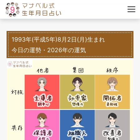
1993年(平成5年)8月2日(月)生まれ
今日の運勢・2026年の運気