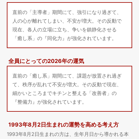
直前の「主導者」期間にて、強引になり過ぎて、
人の心が離れてしまい、不安が増大。その反動で
現在、各人の立場に立ち、争いを鎮静化させる
「癒し系」の『同化力』が強化されています。
全員にとっての2026年の運気
直前の「癒し系」期間にて、課題が放置され過ぎ
て、秩序が乱れて不安が増大。その反動で現在、
細かいところまでキチンと整える「改善者」の
『整備力』が強化されています。
1993年8月2日生まれの運勢を高める考え方
1993年8月2日生まれの方は、生年月日から導かれる本