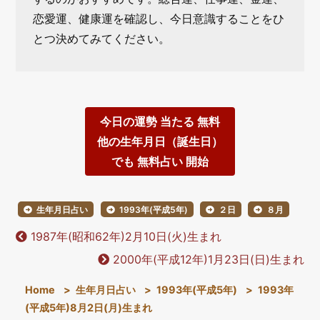
恋愛運、健康運を確認し、今日意識することをひ
とつ決めてみてください。
今日の運勢 当たる 無料
他の生年月日（誕生日）
でも 無料占い 開始
生年月日占い
1993年(平成5年)
２日
８月
1987年(昭和62年)2月10日(火)生まれ
2000年(平成12年)1月23日(日)生まれ
Home
>
生年月日占い
>
1993年(平成5年)
>
1993年
(平成5年)8月2日(月)生まれ