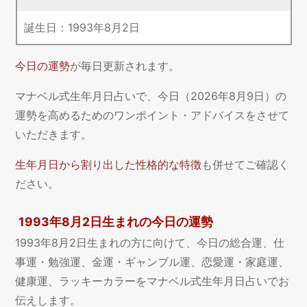
誕生日：
1993
年
8
月
2
日
今日の運勢
が毎日更新されます。
マナベル式生年月日占いで、今日（2026年8月9日）の
運勢を高めるためのワンポイント・アドバイスをさせて
いただきます。
生年月日から割り出した性格的な特徴
も併せてご確認く
ださい。
1993年8月2日生まれの今日の運勢
1993年8月2日生まれの方に向けて、今日の総合運、仕
事運・勉強運、金運・ギャンブル運、恋愛運・家庭運、
健康運、ラッキーカラーをマナベル式生年月日占いでお
伝えします。