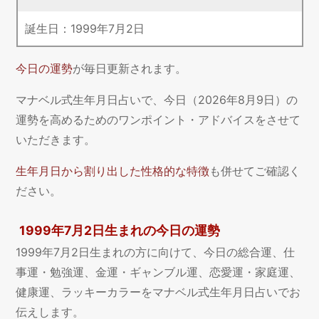
誕生日：
1999
年
7
月
2
日
今日の運勢
が毎日更新されます。
マナベル式生年月日占いで、今日（2026年8月9日）の
運勢を高めるためのワンポイント・アドバイスをさせて
いただきます。
生年月日から割り出した性格的な特徴
も併せてご確認く
ださい。
1999年7月2日生まれの今日の運勢
1999年7月2日生まれの方に向けて、今日の総合運、仕
事運・勉強運、金運・ギャンブル運、恋愛運・家庭運、
健康運、ラッキーカラーをマナベル式生年月日占いでお
伝えします。