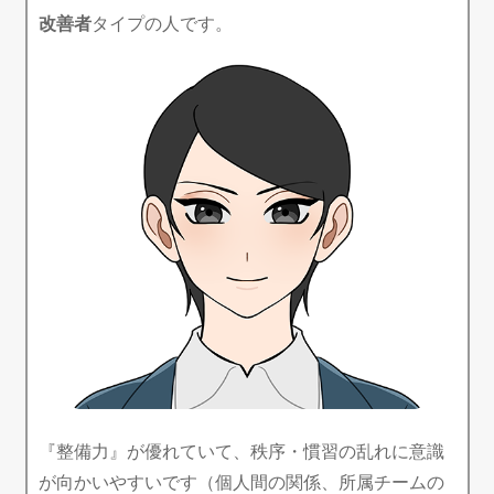
改善者
タイプの人です。
『整備力』が優れていて、秩序・慣習の乱れに意識
が向かいやすいです（個人間の関係、所属チームの