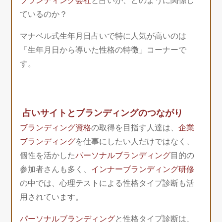
ブランディング会社
と占いが、どのように関係し
ているのか？
マナベル式生年月日占いで特に人気が高いのは
「生年月日から導いた性格の特徴」コーナーで
す。
占いサイトとブランディングのつながり
ブランディング資格
の取得を目指す人達は、
企業
ブランディング
を仕事にしたい人だけではなく、
個性を活かした
パーソナルブランディング
目的の
参加者さんも多く、
インナーブランディング研修
の中では、心理テストによる性格タイプ診断も活
用されています。
パーソナルブランディング
と性格タイプ診断は、