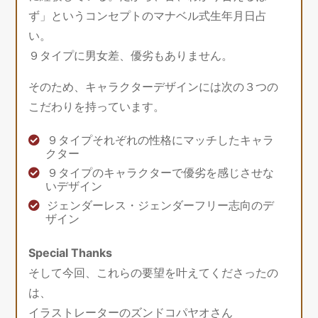
ず」というコンセプトのマナベル式生年月日占
い。
９タイプに男女差、優劣もありません。
そのため、キャラクターデザインには次の３つの
こだわりを持っています。
９タイプそれぞれの性格にマッチしたキャラ
クター
９タイプのキャラクターで優劣を感じさせな
いデザイン
ジェンダーレス・ジェンダーフリー志向のデ
ザイン
Special Thanks
そして今回、これらの要望を叶えてくださったの
は、
イラストレーターのズンドコパヤオさん