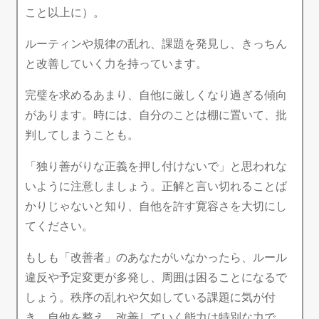
こと以上に）。
ルーティンや規律の乱れ、課題を発見し、きっちん
と改善していく力を持っています。
完璧を求めるあまり、自他に厳しくなり過ぎる傾向
があります。時には、自分のことは棚に置いて、批
判してしまうことも。
「独り善がりな正義を押し付けないで」と思われな
いように注意しましょう。正解と言い切れることば
かりじゃないと知り、自他を許す寛容さを大切にし
てください。
もしも「改善者」のあなたがいなかったら、ルール
違反や予定変更が多発し、周囲は困ることになるで
しょう。秩序の乱れや欠如している課題に気が付
き、自他を整え、改善していく能力は特別な力で