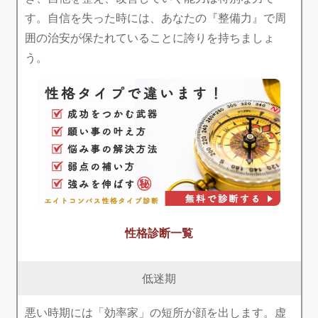
す。自信を失った時には、あなたの『整備力』で周
囲の治安が保たれていることに誇りを持ちましょ
う。
性格診断一覧
低迷期
悪い時期には「効率家」の短所が顔を出します。虚