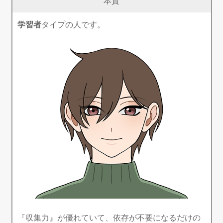
本質
学習者
タイプの人です。
『収集力』が優れていて、依存が不要になるだけの