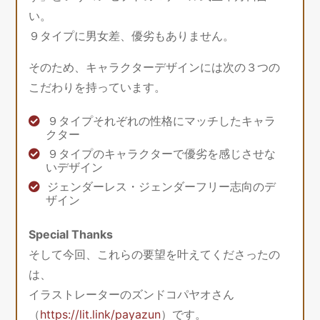
い。
９タイプに男女差、優劣もありません。
そのため、キャラクターデザインには次の３つの
こだわりを持っています。
９タイプそれぞれの性格にマッチしたキャラ
クター
９タイプのキャラクターで優劣を感じさせな
いデザイン
ジェンダーレス・ジェンダーフリー志向のデ
ザイン
Special Thanks
そして今回、これらの要望を叶えてくださったの
は、
イラストレーターのズンドコパヤオさん
（
https://lit.link/payazun
）です。