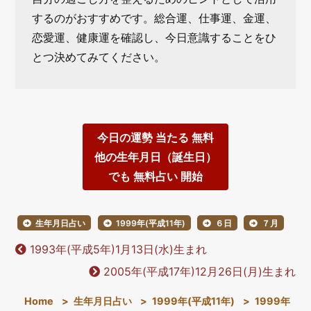
するのがおすすめです。総合運、仕事運、金運、
恋愛運、健康運を確認し、今日意識することをひ
とつ決めてみてください。
今日の運勢 当たる 無料
他の生年月日（誕生日）
でも 無料占い 開始
生年月日占い
1999年(平成11年)
６日
７月
1993年(平成5年)1月13日(水)生まれ
2005年(平成17年)12月26日(月)生まれ
Home
>
生年月日占い
>
1999年(平成11年)
>
1999年