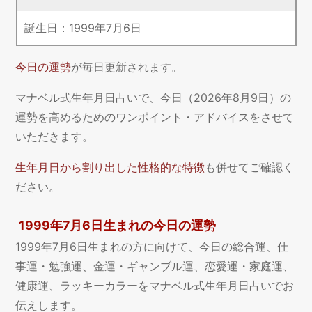
誕生日：
1999
年
7
月
6
日
今日の運勢
が毎日更新されます。
マナベル式生年月日占いで、今日（2026年8月9日）の
運勢を高めるためのワンポイント・アドバイスをさせて
いただきます。
生年月日から割り出した性格的な特徴
も併せてご確認く
ださい。
1999年7月6日生まれの今日の運勢
1999年7月6日生まれの方に向けて、今日の総合運、仕
事運・勉強運、金運・ギャンブル運、恋愛運・家庭運、
健康運、ラッキーカラーをマナベル式生年月日占いでお
伝えします。