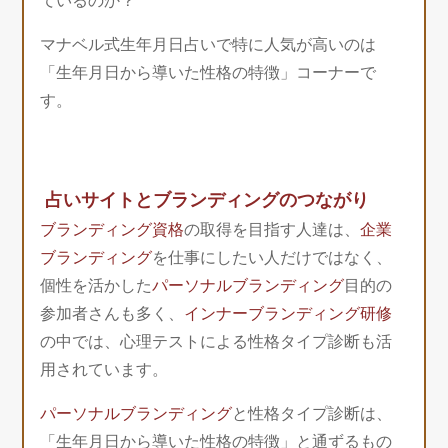
ているのか？
マナベル式生年月日占いで特に人気が高いのは
「生年月日から導いた性格の特徴」コーナーで
す。
占いサイトとブランディングのつながり
ブランディング資格
の取得を目指す人達は、
企業
ブランディング
を仕事にしたい人だけではなく、
個性を活かした
パーソナルブランディング
目的の
参加者さんも多く、
インナーブランディング研修
の中では、心理テストによる性格タイプ診断も活
用されています。
パーソナルブランディング
と性格タイプ診断は、
「生年月日から導いた性格の特徴」と通ずるもの