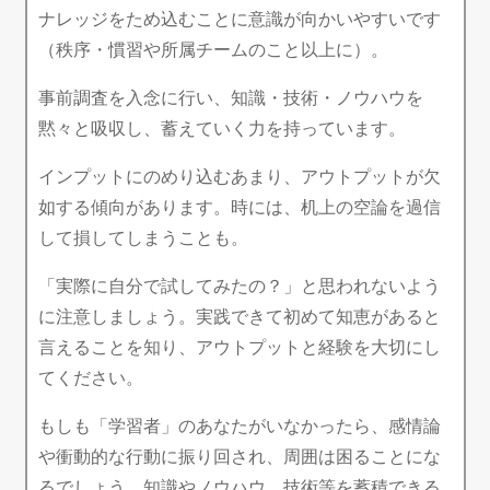
ナレッジをため込むことに意識が向かいやすいです
（秩序・慣習や所属チームのこと以上に）。
事前調査を入念に行い、知識・技術・ノウハウを
黙々と吸収し、蓄えていく力を持っています。
インプットにのめり込むあまり、アウトプットが欠
如する傾向があります。時には、机上の空論を過信
して損してしまうことも。
「実際に自分で試してみたの？」と思われないよう
に注意しましょう。実践できて初めて知恵があると
言えることを知り、アウトプットと経験を大切にし
てください。
もしも「学習者」のあなたがいなかったら、感情論
や衝動的な行動に振り回され、周囲は困ることにな
るでしょう。知識やノウハウ、技術等を蓄積できる