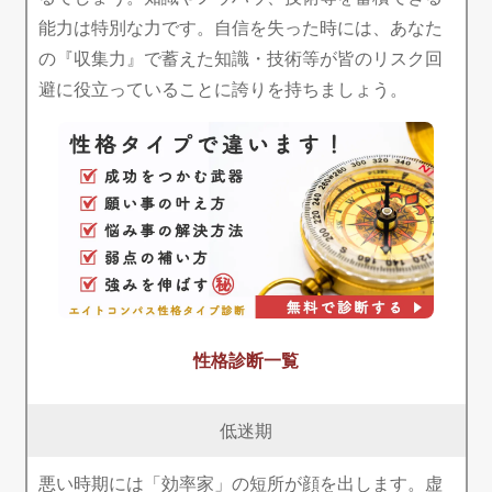
能力は特別な力です。自信を失った時には、あなた
の『収集力』で蓄えた知識・技術等が皆のリスク回
避に役立っていることに誇りを持ちましょう。
性格診断一覧
低迷期
悪い時期には「効率家」の短所が顔を出します。虚