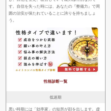
す。自信を失った時には、あなたの『整備力』で周
囲の治安が保たれていることに誇りを持ちましょ
う。
性格診断一覧
低迷期
悪い時期には「効率家」の短所が顔を出します。虚