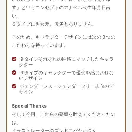
ず」というコンセプトのマナベル式生年月日占
い。
９タイプに男女差、優劣もありません。
そのため、キャラクターデザインには次の３つの
こだわりを持っています。
９タイプそれぞれの性格にマッチしたキャラ
クター
９タイプのキャラクターで優劣を感じさせな
いデザイン
ジェンダーレス・ジェンダーフリー志向のデ
ザイン
Special Thanks
そして今回、これらの要望を叶えてくださったの
は、
イラストレーターのズンドコパヤオさん