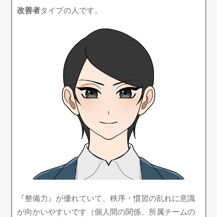
改善者
タイプの人です。
『整備力』が優れていて、秩序・慣習の乱れに意識
が向かいやすいです（個人間の関係、所属チームの