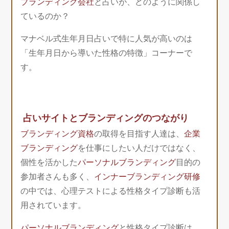
ブランディング会社
と占いが、どのように関係し
ているのか？
マナベル式生年月日占いで特に人気が高いのは
「生年月日から導いた性格の特徴」コーナーで
す。
占いサイトとブランディングのつながり
ブランディング資格
の取得を目指す人達は、
企業
ブランディング
を仕事にしたい人だけではなく、
個性を活かした
パーソナルブランディング
目的の
参加者さんも多く、
インナーブランディング研修
の中では、心理テストによる性格タイプ診断も活
用されています。
パーソナルブランディング
と性格タイプ診断は、