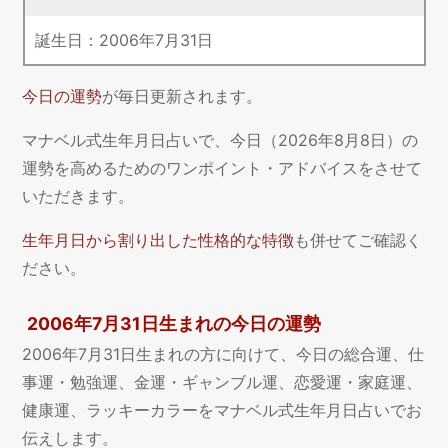
誕生日：
2006
年
7
月
31
日
今日の運勢
が毎日更新されます。
マナベル式生年月日占いで、今日（2026年8月8日）の
運勢を高めるためのワンポイント・アドバイスをさせて
いただきます。
生年月日から割り出した性格的な特徴
も併せてご確認く
ださい。
2006年7月31日生まれの今日の運勢
2006年7月31日生まれの方に向けて、今日の総合運、仕
事運・勉強運、金運・ギャンブル運、恋愛運・家庭運、
健康運、ラッキーカラーをマナベル式生年月日占いでお
伝えします。