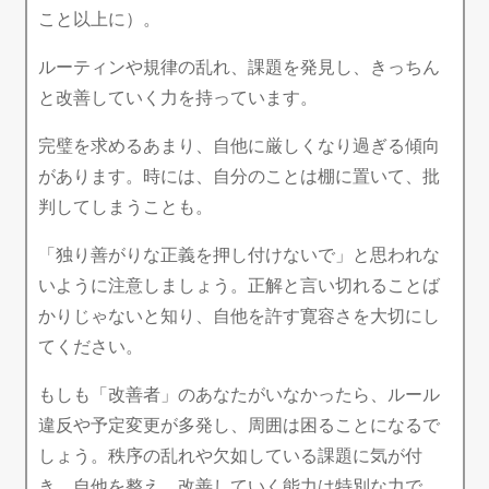
こと以上に）。
ルーティンや規律の乱れ、課題を発見し、きっちん
と改善していく力を持っています。
完璧を求めるあまり、自他に厳しくなり過ぎる傾向
があります。時には、自分のことは棚に置いて、批
判してしまうことも。
「独り善がりな正義を押し付けないで」と思われな
いように注意しましょう。正解と言い切れることば
かりじゃないと知り、自他を許す寛容さを大切にし
てください。
もしも「改善者」のあなたがいなかったら、ルール
違反や予定変更が多発し、周囲は困ることになるで
しょう。秩序の乱れや欠如している課題に気が付
き、自他を整え、改善していく能力は特別な力で