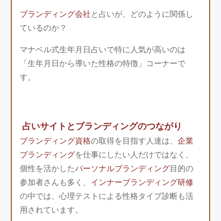
ブランディング会社
と占いが、どのように関係し
ているのか？
マナベル式生年月日占いで特に人気が高いのは
「生年月日から導いた性格の特徴」コーナーで
す。
占いサイトとブランディングのつながり
ブランディング資格
の取得を目指す人達は、
企業
ブランディング
を仕事にしたい人だけではなく、
個性を活かした
パーソナルブランディング
目的の
参加者さんも多く、
インナーブランディング研修
の中では、心理テストによる性格タイプ診断も活
用されています。