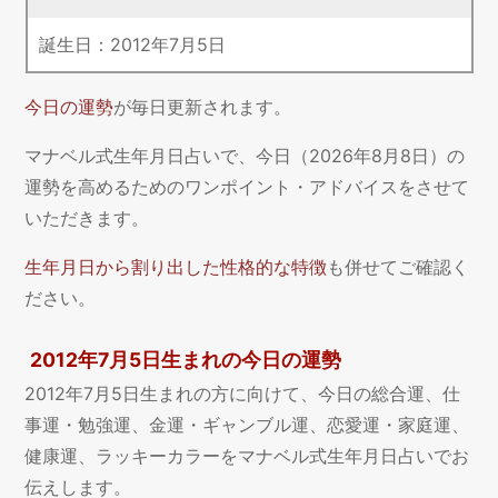
誕生日：
2012
年
7
月
5
日
今日の運勢
が毎日更新されます。
マナベル式生年月日占いで、今日（2026年8月8日）の
運勢を高めるためのワンポイント・アドバイスをさせて
いただきます。
生年月日から割り出した性格的な特徴
も併せてご確認く
ださい。
2012年7月5日生まれの今日の運勢
2012年7月5日生まれの方に向けて、今日の総合運、仕
事運・勉強運、金運・ギャンブル運、恋愛運・家庭運、
健康運、ラッキーカラーをマナベル式生年月日占いでお
伝えします。