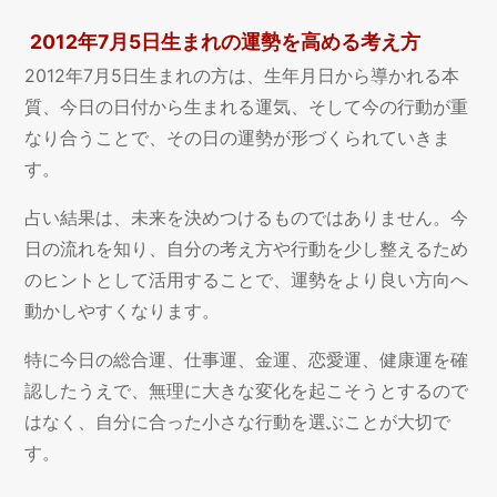
2012年7月5日生まれの運勢を高める考え方
2012年7月5日生まれの方は、生年月日から導かれる本
質、今日の日付から生まれる運気、そして今の行動が重
なり合うことで、その日の運勢が形づくられていきま
す。
占い結果は、未来を決めつけるものではありません。今
日の流れを知り、自分の考え方や行動を少し整えるため
のヒントとして活用することで、運勢をより良い方向へ
動かしやすくなります。
特に今日の総合運、仕事運、金運、恋愛運、健康運を確
認したうえで、無理に大きな変化を起こそうとするので
はなく、自分に合った小さな行動を選ぶことが大切で
す。