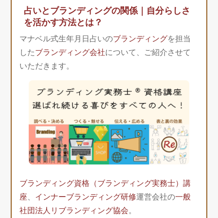
占いとブランディングの関係｜自分らしさ
を活かす方法とは？
マナベル式生年月日占いの
ブランディング
を担当
した
ブランディング会社
について、ご紹介させて
いただきます。
ブランディング資格（ブランディング実務士）講
座
、
インナーブランディング研修
運営会社の
一般
社団法人リブランディング協会
。