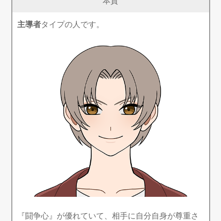
本質
主導者
タイプの人です。
『闘争心』が優れていて、相手に自分自身が尊重さ