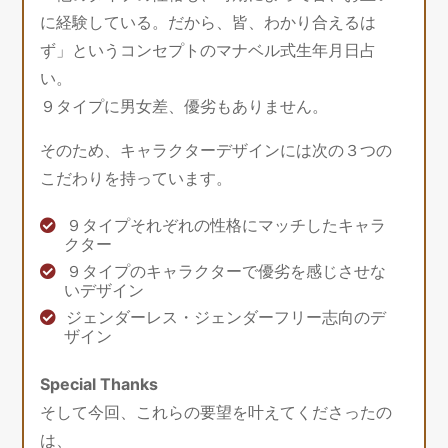
に経験している。だから、皆、わかり合えるは
ず」というコンセプトのマナベル式生年月日占
い。
９タイプに男女差、優劣もありません。
そのため、キャラクターデザインには次の３つの
こだわりを持っています。
９タイプそれぞれの性格にマッチしたキャラ
クター
９タイプのキャラクターで優劣を感じさせな
いデザイン
ジェンダーレス・ジェンダーフリー志向のデ
ザイン
Special Thanks
そして今回、これらの要望を叶えてくださったの
は、