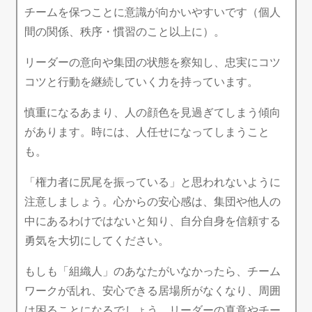
チームを保つことに意識が向かいやすいです（個人
間の関係、秩序・慣習のこと以上に）。
リーダーの意向や集団の状態を察知し、忠実にコツ
コツと行動を継続していく力を持っています。
慎重になるあまり、人の顔色を見過ぎてしまう傾向
があります。時には、人任せになってしまうこと
も。
「権力者に尻尾を振っている」と思われないように
注意しましょう。心からの安心感は、集団や他人の
中にあるわけではないと知り、自分自身を信頼する
勇気を大切にしてください。
もしも「組織人」のあなたがいなかったら、チーム
ワークが乱れ、安心できる居場所がなくなり、周囲
は困ることになるでしょう。リーダーの真意やチー