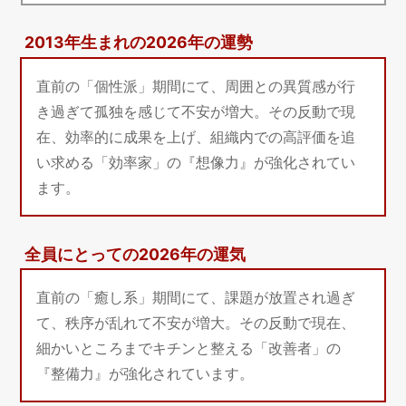
2013年生まれの2026年の運勢
直前の「個性派」期間にて、周囲との異質感が行
き過ぎて孤独を感じて不安が増大。その反動で現
在、効率的に成果を上げ、組織内での高評価を追
い求める「効率家」の『想像力』が強化されてい
ます。
全員にとっての2026年の運気
直前の「癒し系」期間にて、課題が放置され過ぎ
て、秩序が乱れて不安が増大。その反動で現在、
細かいところまでキチンと整える「改善者」の
『整備力』が強化されています。