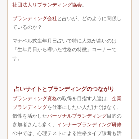
社団法人リブランディング協会
。
ブランディング会社
と占いが、どのように関係し
ているのか？
マナベル式生年月日占いで特に人気が高いのは
「生年月日から導いた性格の特徴」コーナーで
す。
占いサイトとブランディングのつながり
ブランディング資格
の取得を目指す人達は、
企業
ブランディング
を仕事にしたい人だけではなく、
個性を活かした
パーソナルブランディング
目的の
参加者さんも多く、
インナーブランディング研修
の中では、心理テストによる性格タイプ診断も活