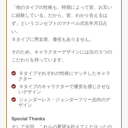
「他のタイプの性格も、時期によって皆、お互い
に経験している。だから、皆、わかり合えるは
ず」というコンセプトのマナベル式生年月日占
い。
９タイプに男女差、優劣もありません。
そのため、キャラクターデザインには次の３つの
こだわりを持っています。
９タイプそれぞれの性格にマッチしたキャラ
クター
９タイプのキャラクターで優劣を感じさせな
いデザイン
ジェンダーレス・ジェンダーフリー志向のデ
ザイン
Special Thanks
そして今回、これらの要望を叶えてくださったの