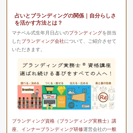
占いとブランディングの関係｜自分らしさ
を活かす方法とは？
マナベル式生年月日占いの
ブランディング
を担当
した
ブランディング会社
について、ご紹介させて
いただきます。
ブランディング資格（ブランディング実務士）講
座
、
インナーブランディング研修
運営会社の
一般