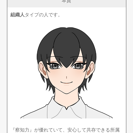
本質
組織人
タイプの人です。
『察知力』が優れていて、安心して共存できる所属