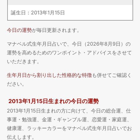
誕生日：
2013
年
1
月
15
日
今日の運勢
が毎日更新されます。
マナベル式生年月日占いで、今日（2026年8月9日）の
運勢を高めるためのワンポイント・アドバイスをさせて
いただきます。
生年月日から割り出した性格的な特徴
も併せてご確認く
ださい。
2013年1月15日生まれの今日の運勢
2013年1月15日生まれの方に向けて、今日の総合運、仕
事運・勉強運、金運・ギャンブル運、恋愛運・家庭運、
健康運、ラッキーカラーをマナベル式生年月日占いでお
伝えします。