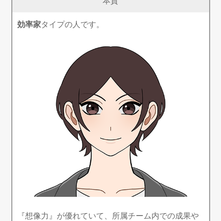
本質
効率家
タイプの人です。
『想像力』が優れていて、所属チーム内での成果や