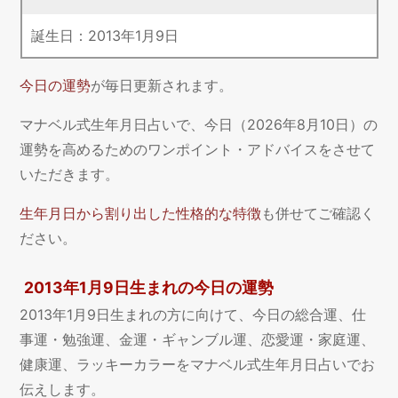
誕生日：
2013
年
1
月
9
日
今日の運勢
が毎日更新されます。
マナベル式生年月日占いで、今日（2026年8月10日）の
運勢を高めるためのワンポイント・アドバイスをさせて
いただきます。
生年月日から割り出した性格的な特徴
も併せてご確認く
ださい。
2013年1月9日生まれの今日の運勢
2013年1月9日生まれの方に向けて、今日の総合運、仕
事運・勉強運、金運・ギャンブル運、恋愛運・家庭運、
健康運、ラッキーカラーをマナベル式生年月日占いでお
伝えします。