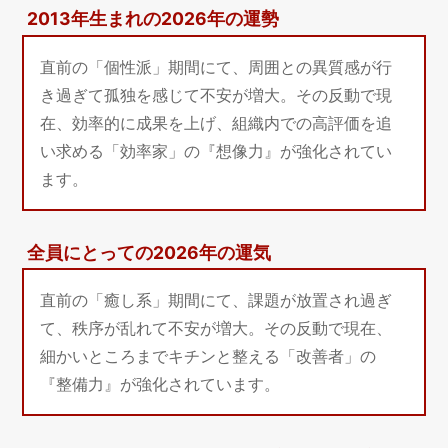
2013年生まれの2026年の運勢
直前の「個性派」期間にて、周囲との異質感が行
き過ぎて孤独を感じて不安が増大。その反動で現
在、効率的に成果を上げ、組織内での高評価を追
い求める「効率家」の『想像力』が強化されてい
ます。
全員にとっての2026年の運気
直前の「癒し系」期間にて、課題が放置され過ぎ
て、秩序が乱れて不安が増大。その反動で現在、
細かいところまでキチンと整える「改善者」の
『整備力』が強化されています。