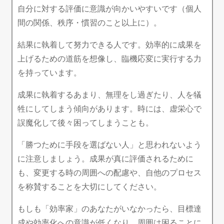
自分に対する評価に意識が向かいやすいです（個人
間の関係、秩序・慣習のこと以上に）。
結果に執着して努力できる人です。効率的に成果を
上げるための道筋を想像し、臨機応変に実行する力
を持っています。
成果に執着するあまり、無理をし過ぎたり、人を犠
牲にしてしまう傾向があります。時には、虚栄心で
誤魔化して後々困ってしまうことも。
「勝つために手段を選ばない人」と思われないよう
に注意しましょう。成果が真に評価されるために
も、変更する時の周囲への配慮や、自他のプロセス
を称賛することを大切にしてください。
もしも「効率家」のあなたがいなかったら、目標達
成や効率化への意識が低くなり、周囲は困ることに