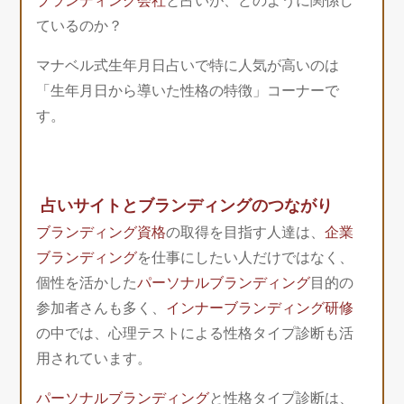
ブランディング会社
と占いが、どのように関係し
ているのか？
マナベル式生年月日占いで特に人気が高いのは
「生年月日から導いた性格の特徴」コーナーで
す。
占いサイトとブランディングのつながり
ブランディング資格
の取得を目指す人達は、
企業
ブランディング
を仕事にしたい人だけではなく、
個性を活かした
パーソナルブランディング
目的の
参加者さんも多く、
インナーブランディング研修
の中では、心理テストによる性格タイプ診断も活
用されています。
パーソナルブランディング
と性格タイプ診断は、