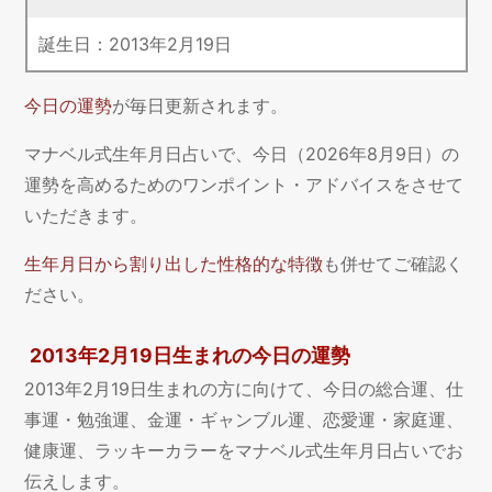
誕生日：
2013
年
2
月
19
日
今日の運勢
が毎日更新されます。
マナベル式生年月日占いで、今日（2026年8月9日）の
運勢を高めるためのワンポイント・アドバイスをさせて
いただきます。
生年月日から割り出した性格的な特徴
も併せてご確認く
ださい。
2013年2月19日生まれの今日の運勢
2013年2月19日生まれの方に向けて、今日の総合運、仕
事運・勉強運、金運・ギャンブル運、恋愛運・家庭運、
健康運、ラッキーカラーをマナベル式生年月日占いでお
伝えします。