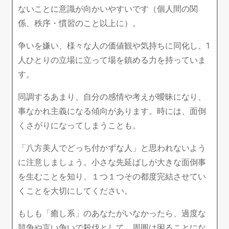
ないことに意識が向かいやすいです（個人間の関
係、秩序・慣習のこと以上に）。
争いを嫌い、様々な人の価値観や気持ちに同化し、1
人ひとりの立場に立って場を鎮める力を持っていま
す。
同調するあまり、自分の感情や考えが曖昧になり、
事なかれ主義になる傾向があります。時には、面倒
くさがりになってしまうことも。
「八方美人でどっち付かずな人」と思われないよう
に注意しましょう。小さな先延ばしが大きな面倒事
を生むことを知り、１つ１つその都度完結させてい
くことを大切にしてください。
もしも「癒し系」のあなたがいなかったら、過度な
競争や言い争いで殺伐として、周囲は困ることにな