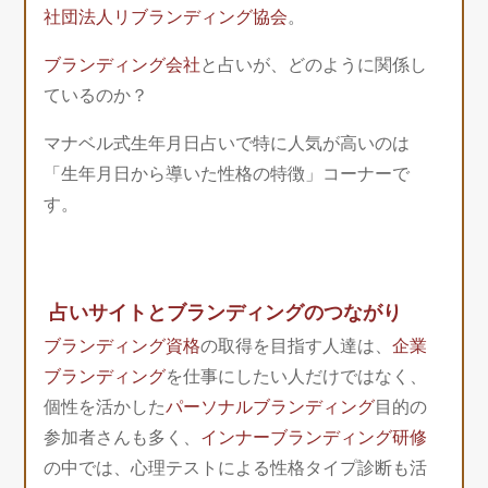
社団法人リブランディング協会
。
ブランディング会社
と占いが、どのように関係し
ているのか？
マナベル式生年月日占いで特に人気が高いのは
「生年月日から導いた性格の特徴」コーナーで
す。
占いサイトとブランディングのつながり
ブランディング資格
の取得を目指す人達は、
企業
ブランディング
を仕事にしたい人だけではなく、
個性を活かした
パーソナルブランディング
目的の
参加者さんも多く、
インナーブランディング研修
の中では、心理テストによる性格タイプ診断も活