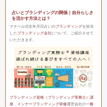
占いとブランディングの関係｜自分らしさ
を活かす方法とは？
マナベル式生年月日占いの
ブランディング
を担当
した
ブランディング会社
について、ご紹介させて
いただきます。
ブランディング資格（ブランディング実務士）講
座
、
インナーブランディング研修
運営会社の
一般