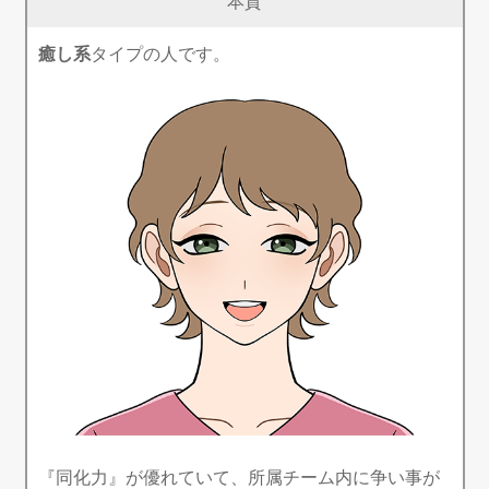
本質
癒し系
タイプの人です。
『同化力』が優れていて、所属チーム内に争い事が