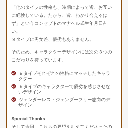
「他のタイプの性格も、時期によって皆、お互い
に経験している。だから、皆、わかり合えるは
ず」というコンセプトのマナベル式生年月日占
い。
９タイプに男女差、優劣もありません。
そのため、キャラクターデザインには次の３つの
こだわりを持っています。
９タイプそれぞれの性格にマッチしたキャラ
クター
９タイプのキャラクターで優劣を感じさせな
いデザイン
ジェンダーレス・ジェンダーフリー志向のデ
ザイン
Special Thanks
そして今回、これらの要望を叶えてくださったの