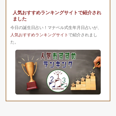
人気おすすめランキングサイトで紹介され
ました
今日の誕生日占い！マナベル式生年月日占いが、
人気おすすめランキングサイト
で紹介されまし
た。