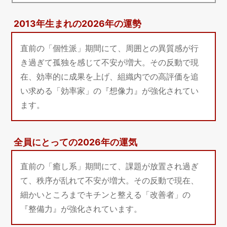
2013年生まれの2026年の運勢
直前の「個性派」期間にて、周囲との異質感が行
き過ぎて孤独を感じて不安が増大。その反動で現
在、効率的に成果を上げ、組織内での高評価を追
い求める「効率家」の『想像力』が強化されてい
ます。
全員にとっての2026年の運気
直前の「癒し系」期間にて、課題が放置され過ぎ
て、秩序が乱れて不安が増大。その反動で現在、
細かいところまでキチンと整える「改善者」の
『整備力』が強化されています。