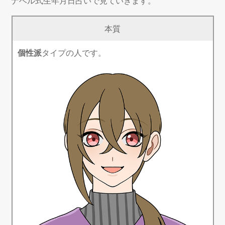
ナベル式生年月日占いで見ていきます。
本質
個性派
タイプの人です。