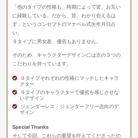
「他のタイプの性格も、時期によって皆、お互い
に経験している。だから、皆、わかり合えるは
ず」というコンセプトのマナベル式生年月日占
い。
９タイプに男女差、優劣もありません。
そのため、キャラクターデザインには次の３つの
こだわりを持っています。
９タイプそれぞれの性格にマッチしたキャラ
クター
９タイプのキャラクターで優劣を感じさせな
いデザイン
ジェンダーレス・ジェンダーフリー志向のデ
ザイン
Special Thanks
そして今回、これらの要望を叶えてくださったの