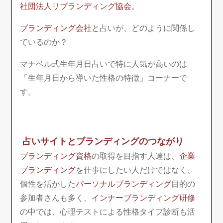
社団法人リブランディング協会
。
ブランディング会社
と占いが、どのように関係し
ているのか？
マナベル式生年月日占いで特に人気が高いのは
「生年月日から導いた性格の特徴」コーナーで
す。
占いサイトとブランディングのつながり
ブランディング資格
の取得を目指す人達は、
企業
ブランディング
を仕事にしたい人だけではなく、
個性を活かした
パーソナルブランディング
目的の
参加者さんも多く、
インナーブランディング研修
の中では、心理テストによる性格タイプ診断も活