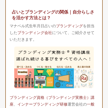
占いとブランディングの関係｜自分らしさ
を活かす方法とは？
マナベル式生年月日占いの
ブランディング
を担当
した
ブランディング会社
について、ご紹介させて
いただきます。
ブランディング資格（ブランディング実務士）講
座
、
インナーブランディング研修
運営会社の
一般