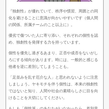
『独創性』が優れていて、秩序や慣習、周囲との同
化を避けることに意識が向かいやすいです（個人間
の関係、所属チームのこと以上に）。
優劣で傷ついた人に寄り添い、それぞれの個性を認
め、独創性を発揮する力を持っています。
個性を優先し過ぎるあまり、正否や成否をないがし
ろにする傾向があります。時には、一般的と感じる
他者を逆に差別してしまうことも。
「足並みを乱す厄介な人」と思われないように注意
しましょう。ヤキモチを伴う個性は、本来の独創性
ではないと知り、人間や社会の素晴らしさに目を向
けることを大切にしてください。
もしも「個性派」のあなたがいなかったら、差別意