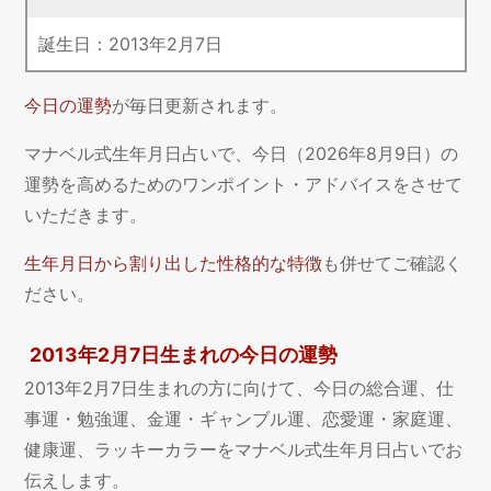
誕生日：
2013
年
2
月
7
日
今日の運勢
が毎日更新されます。
マナベル式生年月日占いで、今日（2026年8月9日）の
運勢を高めるためのワンポイント・アドバイスをさせて
いただきます。
生年月日から割り出した性格的な特徴
も併せてご確認く
ださい。
2013年2月7日生まれの今日の運勢
2013年2月7日生まれの方に向けて、今日の総合運、仕
事運・勉強運、金運・ギャンブル運、恋愛運・家庭運、
健康運、ラッキーカラーをマナベル式生年月日占いでお
伝えします。