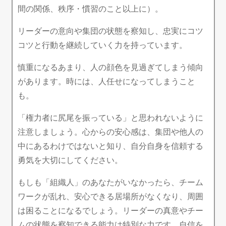
間の関係、秩序・慣習のこと以上に）。
リーダーの意向や集団の状態を察知し、忠実にコツ
コツと行動を継続していく力を持っています。
慎重になるあまり、人の顔色を見過ぎてしまう傾向
があります。時には、人任せになってしまうこと
も。
「権力者に尻尾を振っている」と思われないように
注意しましょう。心からの安心感は、集団や他人の
中にあるわけではないと知り、自分自身を信頼する
勇気を大切にしてください。
もしも「組織人」のあなたがいなかったら、チーム
ワークが乱れ、安心できる居場所がなくなり、周囲
は困ることになるでしょう。リーダーの真意やチー
ムの状態を察知できる能力は特別な力です。自信を