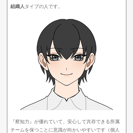
組織人
タイプの人です。
『察知力』が優れていて、安心して共存できる所属
チームを保つことに意識が向かいやすいです（個人