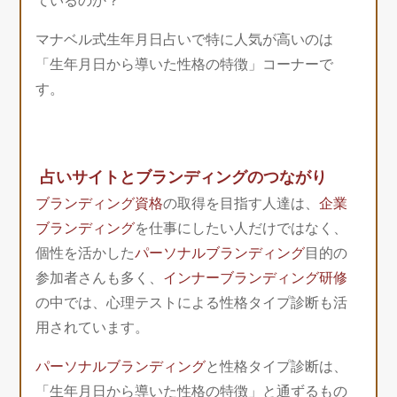
ているのか？
マナベル式生年月日占いで特に人気が高いのは
「生年月日から導いた性格の特徴」コーナーで
す。
占いサイトとブランディングのつながり
ブランディング資格
の取得を目指す人達は、
企業
ブランディング
を仕事にしたい人だけではなく、
個性を活かした
パーソナルブランディング
目的の
参加者さんも多く、
インナーブランディング研修
の中では、心理テストによる性格タイプ診断も活
用されています。
パーソナルブランディング
と性格タイプ診断は、
「生年月日から導いた性格の特徴」と通ずるもの