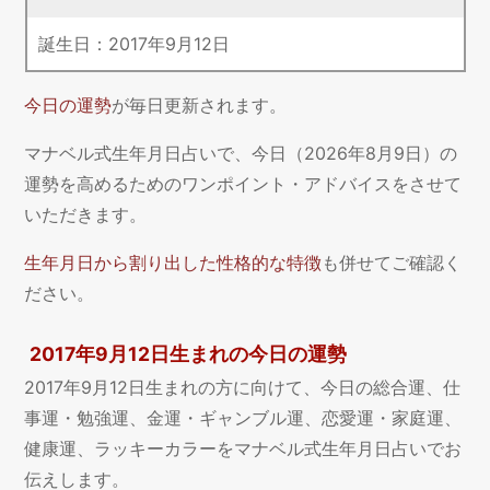
誕生日：
2017
年
9
月
12
日
今日の運勢
が毎日更新されます。
マナベル式生年月日占いで、今日（2026年8月9日）の
運勢を高めるためのワンポイント・アドバイスをさせて
いただきます。
生年月日から割り出した性格的な特徴
も併せてご確認く
ださい。
2017年9月12日生まれの今日の運勢
2017年9月12日生まれの方に向けて、今日の総合運、仕
事運・勉強運、金運・ギャンブル運、恋愛運・家庭運、
健康運、ラッキーカラーをマナベル式生年月日占いでお
伝えします。