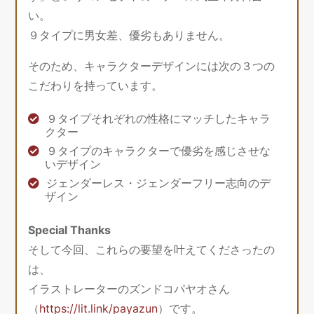
い。
９タイプに男女差、優劣もありません。
そのため、キャラクターデザインには次の３つの
こだわりを持っています。
９タイプそれぞれの性格にマッチしたキャラ
クター
９タイプのキャラクターで優劣を感じさせな
いデザイン
ジェンダーレス・ジェンダーフリー志向のデ
ザイン
Special Thanks
そして今回、これらの要望を叶えてくださったの
は、
イラストレーターのズンドコパヤオさん
（
https://lit.link/payazun
）です。