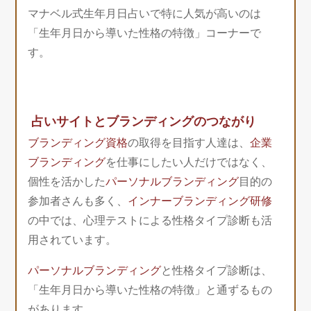
マナベル式生年月日占いで特に人気が高いのは
「生年月日から導いた性格の特徴」コーナーで
す。
占いサイトとブランディングのつながり
ブランディング資格
の取得を目指す人達は、
企業
ブランディング
を仕事にしたい人だけではなく、
個性を活かした
パーソナルブランディング
目的の
参加者さんも多く、
インナーブランディング研修
の中では、心理テストによる性格タイプ診断も活
用されています。
パーソナルブランディング
と性格タイプ診断は、
「生年月日から導いた性格の特徴」と通ずるもの
があります。