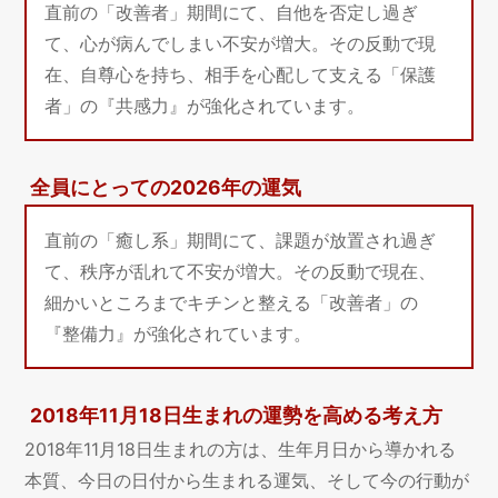
直前の「改善者」期間にて、自他を否定し過ぎ
て、心が病んでしまい不安が増大。その反動で現
在、自尊心を持ち、相手を心配して支える「保護
者」の『共感力』が強化されています。
全員にとっての2026年の運気
直前の「癒し系」期間にて、課題が放置され過ぎ
て、秩序が乱れて不安が増大。その反動で現在、
細かいところまでキチンと整える「改善者」の
『整備力』が強化されています。
2018年11月18日生まれの運勢を高める考え方
2018年11月18日生まれの方は、生年月日から導かれる
本質、今日の日付から生まれる運気、そして今の行動が