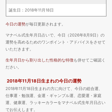
誕生日：
2018
年
11
月
18
日
今日の運勢
が毎日更新されます。
マナベル式生年月日占いで、今日（2026年8月9日）の
運勢を高めるためのワンポイント・アドバイスをさせて
いただきます。
生年月日から割り出した性格的な特徴
も併せてご確認く
ださい。
2018年11月18日生まれの今日の運勢
2018年11月18日生まれの方に向けて、今日の総合運、
仕事運・勉強運、金運・ギャンブル運、恋愛運・家庭
運、健康運、ラッキーカラーをマナベル式生年月日占い
でお伝えします。