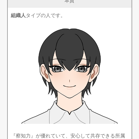
本質
組織人
タイプの人です。
『察知力』が優れていて、安心して共存できる所属