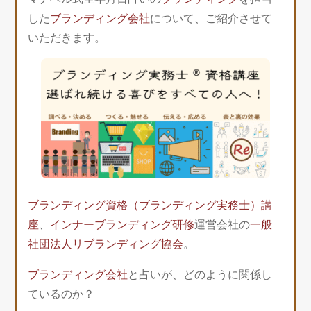
した
ブランディング会社
について、ご紹介させて
いただきます。
ブランディング資格（ブランディング実務士）講
座
、
インナーブランディング研修
運営会社の
一般
社団法人リブランディング協会
。
ブランディング会社
と占いが、どのように関係し
ているのか？