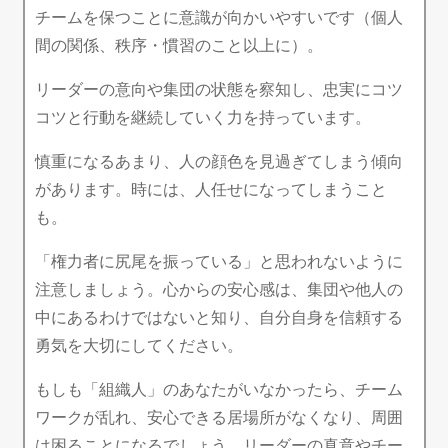
チームを保つことに意識が向かいやすいです（個人
間の関係、秩序・慣習のこと以上に）。
リーダーの意向や集団の状態を察知し、忠実にコツ
コツと行動を継続していく力を持っています。
慎重になるあまり、人の顔色を見過ぎてしまう傾向
があります。時には、人任せになってしまうこと
も。
「権力者に尻尾を振っている」と思われないように
注意しましょう。心からの安心感は、集団や他人の
中にあるわけではないと知り、自分自身を信頼する
勇気を大切にしてください。
もしも「組織人」のあなたがいなかったら、チーム
ワークが乱れ、安心できる居場所がなくなり、周囲
は困ることになるでしょう。リーダーの真意やチー