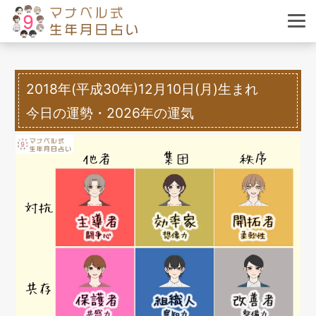
2018年(平成30年)12月10日(月)生まれ
今日の運勢・2026年の運気