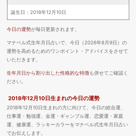
誕生日：
2018
年
12
月
10
日
今日の運勢
が毎日更新されます。
マナベル式生年月日占いで、今日（2026年8月9日）の
運勢を高めるためのワンポイント・アドバイスをさせて
いただきます。
生年月日から割り出した性格的な特徴
も併せてご確認く
ださい。
2018年12月10日生まれの今日の運勢
2018年12月10日生まれの方に向けて、今日の総合運、
仕事運・勉強運、金運・ギャンブル運、恋愛運・家庭
運、健康運、ラッキーカラーをマナベル式生年月日占い
でお伝えします。