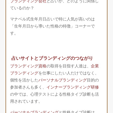
ブランディング会社
と占いが、どのように関係し
ているのか？
マナベル式生年月日占いで特に人気が高いのは
「生年月日から導いた性格の特徴」コーナーで
す。
占いサイトとブランディングのつながり
ブランディング資格
の取得を目指す人達は、
企業
ブランディング
を仕事にしたい人だけではなく、
個性を活かした
パーソナルブランディング
目的の
参加者さんも多く、
インナーブランディング研修
の中では、心理テストによる性格タイプ診断も活
用されています。
パーソナルブランディング
と性格タイプ診断は、