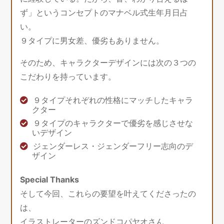
ず」というコンセプトのマナベル式生年月日占
い。
９タイプに男女差、優劣もありません。
そのため、キャラクターデザインには次の３つの
こだわりを持っています。
９タイプそれぞれの性格にマッチしたキャラ
クター
９タイプのキャラクターで優劣を感じさせな
いデザイン
ジェンダーレス・ジェンダーフリー志向のデ
ザイン
Special Thanks
そして今回、これらの要望を叶えてくださったの
は、
イラストレーターのズンドコパヤオさん