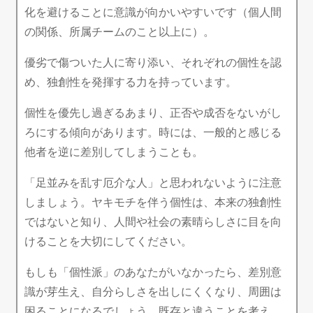
化を避けることに意識が向かいやすいです（個人間
の関係、所属チームのこと以上に）。
優劣で傷ついた人に寄り添い、それぞれの個性を認
め、独創性を発揮する力を持っています。
個性を優先し過ぎるあまり、正否や成否をないがし
ろにする傾向があります。時には、一般的と感じる
他者を逆に差別してしまうことも。
「足並みを乱す厄介な人」と思われないように注意
しましょう。ヤキモチを伴う個性は、本来の独創性
ではないと知り、人間や社会の素晴らしさに目を向
けることを大切にしてください。
もしも「個性派」のあなたがいなかったら、差別意
識が芽生え、自分らしさを出しにくくなり、周囲は
困ることになるでしょう。既存と違うことを考え、