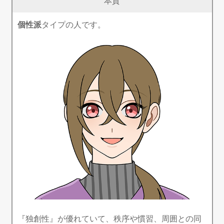
本質
個性派
タイプの人です。
『独創性』が優れていて、秩序や慣習、周囲との同