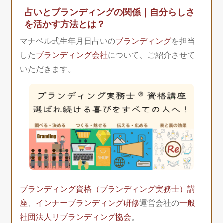
占いとブランディングの関係｜自分らしさ
を活かす方法とは？
マナベル式生年月日占いの
ブランディング
を担当
した
ブランディング会社
について、ご紹介させて
いただきます。
ブランディング資格（ブランディング実務士）講
座
、
インナーブランディング研修
運営会社の
一般
社団法人リブランディング協会
。