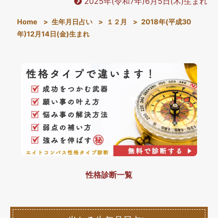
2025年(令和7年)6月5日(木)生まれ
Home
>
生年月日占い
>
１２月
>
2018年(平成30
年)12月14日(金)生まれ
性格診断一覧