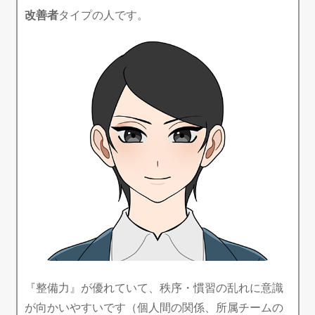
改善者
タイプの人です。
『整備力』が優れていて、秩序・慣習の乱れに意識
が向かいやすいです（個人間の関係、所属チームの