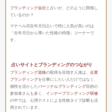
ブランディング会社
と占いが、どのように関係し
ているのか？
マナベル式生年月日占いで特に人気が高いのは
「生年月日から導いた性格の特徴」コーナーで
す。
占いサイトとブランディングのつながり
ブランディング資格
の取得を目指す人達は、
企業
ブランディング
を仕事にしたい人だけではなく、
個性を活かした
パーソナルブランディング
目的の
参加者さんも多く、
インナーブランディング研修
の中では、心理テストによる性格タイプ診断も活
用されています。