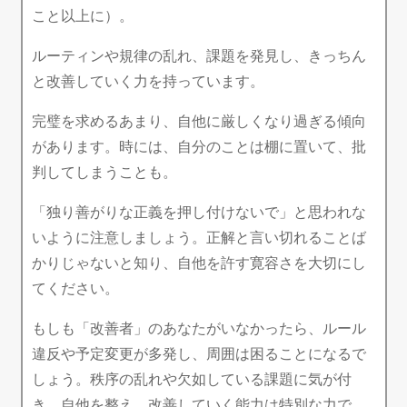
こと以上に）。
ルーティンや規律の乱れ、課題を発見し、きっちん
と改善していく力を持っています。
完璧を求めるあまり、自他に厳しくなり過ぎる傾向
があります。時には、自分のことは棚に置いて、批
判してしまうことも。
「独り善がりな正義を押し付けないで」と思われな
いように注意しましょう。正解と言い切れることば
かりじゃないと知り、自他を許す寛容さを大切にし
てください。
もしも「改善者」のあなたがいなかったら、ルール
違反や予定変更が多発し、周囲は困ることになるで
しょう。秩序の乱れや欠如している課題に気が付
き、自他を整え、改善していく能力は特別な力で