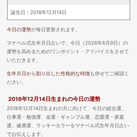
誕生日：
2018
年
12
月
14
日
今日の運勢
が毎日更新されます。
マナベル式生年月日占いで、今日（2026年8月9日）の
運勢を高めるためのワンポイント・アドバイスをさせて
いただきます。
生年月日から割り出した性格的な特徴
も併せてご確認く
ださい。
2018年12月14日生まれの今日の運勢
2018年12月14日生まれの方に向けて、今日の総合運、
仕事運・勉強運、金運・ギャンブル運、恋愛運・家庭
運、健康運、ラッキーカラーをマナベル式生年月日占い
でお伝えします。