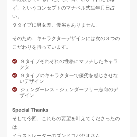
ず」というコンセプトのマナベル式生年月日占
い。
９タイプに男女差、優劣もありません。
そのため、キャラクターデザインには次の３つの
こだわりを持っています。
９タイプそれぞれの性格にマッチしたキャラ
クター
９タイプのキャラクターで優劣を感じさせな
いデザイン
ジェンダーレス・ジェンダーフリー志向のデ
ザイン
Special Thanks
そして今回、これらの要望を叶えてくださったの
は、
イラストレーターのズンドコパヤオさん