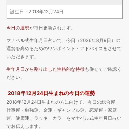
誕生日：
2018
年
12
月
24
日
今日の運勢
が毎日更新されます。
マナベル式生年月日占いで、今日（2026年8月9日）の
運勢を高めるためのワンポイント・アドバイスをさせて
いただきます。
生年月日から割り出した性格的な特徴
も併せてご確認く
ださい。
2018年12月24日生まれの今日の運勢
2018年12月24日生まれの方に向けて、今日の総合運、
仕事運・勉強運、金運・ギャンブル運、恋愛運・家庭
運、健康運、ラッキーカラーをマナベル式生年月日占い
でお伝えします。