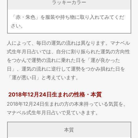
ラッキーカラー
「赤・朱色」を服装や持ち物に取り入れてみてくだ
さい。
人によって、毎日の運気の流れは異なります。マナベル
式生年月日占いでは、自分に割り振られた運気の方向性
をつかんで運勢の流れに乗れた日を「運が良かった
日」、運気の流れに逆行して運勢をつかみ損ねた日を
「運が悪い日」と考えています。
2018年12月24日生まれの性格・本質
2018年12月24日生まれの方の本来持っている気質を、
マナベル式生年月日占いで見ていきます。
本質