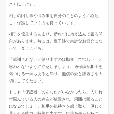
こと以上に）。
相手の困り事や悩み事を自分のことのように心配
し、保護していく力を持っています。
相手を優先するあまり、断れずに抱え込んで困る傾
向があります。時には、過干渉で余計なお節介にな
ってしまうことも。
「感謝されないと怒り出すのは勘弁して欲しい」と
思われないように注意しましょう。過保護が相手を
傷つける一面もあると知り、無償の愛と謙虚さを大
切にしてください。
もしも「保護者」のあなたがいなかったら、人知れ
ず悩んでいる人の存在が放置され、周囲は困ること
になるでしょう。相手の気持ちを感じ取り、優しく
尽くせる能力は特別な力です。自信を失った時に