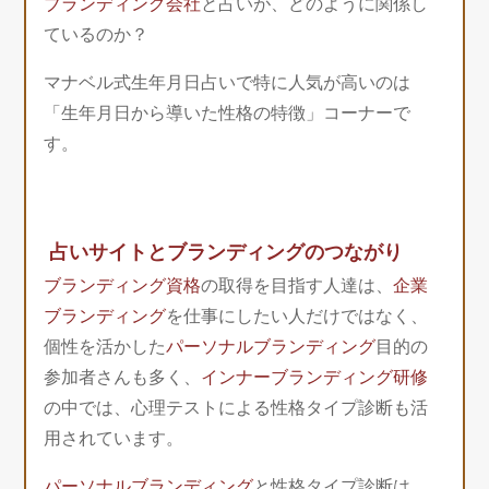
ブランディング会社
と占いが、どのように関係し
ているのか？
マナベル式生年月日占いで特に人気が高いのは
「生年月日から導いた性格の特徴」コーナーで
す。
占いサイトとブランディングのつながり
ブランディング資格
の取得を目指す人達は、
企業
ブランディング
を仕事にしたい人だけではなく、
個性を活かした
パーソナルブランディング
目的の
参加者さんも多く、
インナーブランディング研修
の中では、心理テストによる性格タイプ診断も活
用されています。
パーソナルブランディング
と性格タイプ診断は、